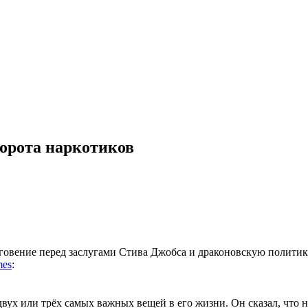
орота наркотиков
оговение перед заслугами Стива Джобса и драконовскую полити
mes
:
вух или трёх самых важных вещей в его жизни. Он сказал, что н