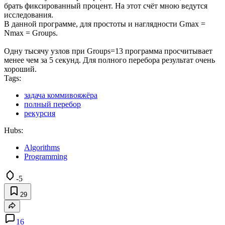
брать фиксированный процент. На этот счёт мною ведутся
исследования.
В данной программе, для простоты и наглядности Gmax =
Nmax = Groups.
Одну тысячу узлов при Groups=13 программа просчитывает
менее чем за 5 секунд. Для полного перебора результат очень
хороший.
Tags:
задача коммивояжёра
полный перебор
рекурсия
Hubs:
Algorithms
Programming
-5
29
16