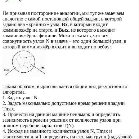
Не призывая посторонние аналогии, мы тут же замечаем
аналогию с самой постановкой общей задачи, в которой
задано два «крайних» узла:
Вх
, в который входит
коммивояжёр на старте, и
Вых
, из которого выходит
коммивояжёр на финише. Можно сказать, что вся
совокупность узлов N в задаче – это один большой узел, в
который коммивояжёр входит и выходит по ребру:
Таким образом, вырисовывается общий вид рекурсивного
алгоритма.
1. Задать узлы N.
2. Задать максимально допустимое время решения задачи
Tmax.
3. Провести на данной машине бенчмарк и определить
зависимость времени решения от количества узлов при
полном переборе вариантов Т(N).
4. Исходя из заданного количества узлов N, Tmax и
зависимости для Т определить, на сколько групп (над-узлов)