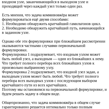
входном узле, заканчивающийся в выходном узле и
проходящий через каждый узел только один раз.
Есть мнения, что задача коммивояжёра может
формулироваться ещё двумя способами:
1. Необходимо обнаружить кратчайший гамильтонов цикл.
2. Необходимо обнаружить кратчайший путь, начинающийся
в заданном узле.
Однако обе эти формулировки при ближайшем рассмотрении
оказываются частными случаями первоначальной
формулировки.
Формулировка 1 подразумевает, что входным узлом может
быть любой узел, а выходным — один из ближайших к нему.
Что требует полного перебора всех ближайших узлов к
произвольно выбранному узлу.
Формулировка 2 подразумевает, что входной узел задан, а
выходным узлом может быть любой. Что требует полного
перебора всех выходных узлов с последующим выбором
кратчайшего пути из всех кратчайших.
Поэтому мы остановимся на первоначальной формулировке, и
будем решать задачу в общем виде.
Общепризнанно, что задача коммивояжёра в общем случае
гарантированно решается оптимально только полным