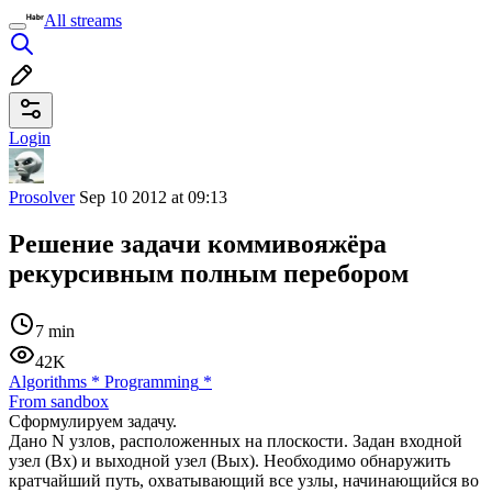
All streams
Login
Prosolver
Sep 10 2012 at 09:13
Решение задачи коммивояжёра
рекурсивным полным перебором
7 min
42K
Algorithms
*
Programming
*
From sandbox
Сформулируем задачу.
Дано N узлов, расположенных на плоскости. Задан входной
узел (Вх) и выходной узел (Вых). Необходимо обнаружить
кратчайший путь, охватывающий все узлы, начинающийся во