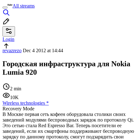
All streams
Login
revazrezo
Dec 4 2012 at 14:44
Городская инфраструктура для Nokia
Lumia 920
2 min
10K
Wireless technologies
*
Recovery Mode
В Москве первая сеть кофеен оборудовала столики своих
заведений модулями беспроводных зарядок по протоколу Qi.
Это сетью стала Red Espresso Bar. Теперь посетители ее
заведений, если их смартфоны поддерживают беспроводную
зарядку по данному протоколу, смогут подзарядить свои