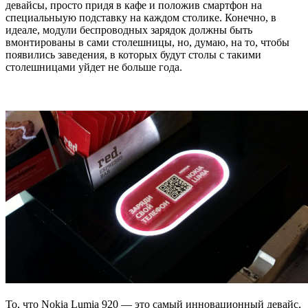
девайсы, просто придя в кафе и положив смартфон на
специальныую подставку на каждом столике. Конечно, в
идеале, модули беспроводных зарядок должны быть
вмонтированы в сами столешницы, но, думаю, на то, чтобы
появились заведения, в которых будут столы с такими
столешницами уйдет не больше года.
То, что Nokia Lumia 920 — это самый инновационный девайс,