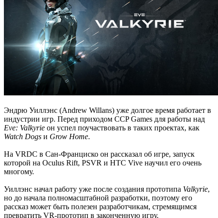
Эндрю Уиллэнс (Andrew Willans) уже долгое время работает в
индустрии игр. Перед приходом CCP Games для работы над
Eve: Valkyrie
он успел поучаствовать в таких проектах, как
Watch Dogs
и
Grow Home
.
На VRDC в Сан-Франциско он рассказал об игре, запуск
которой на Oculus Rift, PSVR и HTC Vive научил его очень
многому.
Уиллэнс начал работу уже после создания прототипа
Valkyrie
,
но до начала полномасштабной разработки, поэтому его
рассказ может быть полезен разработчикам, стремящимся
превратить VR-прототип в законченную игру.