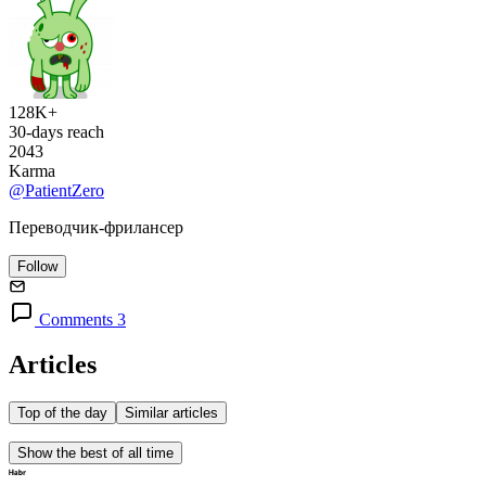
128K+
30-days reach
2043
Karma
@PatientZero
Переводчик-фрилансер
Follow
Comments 3
Articles
Top of the day
Similar articles
Show the best of all time