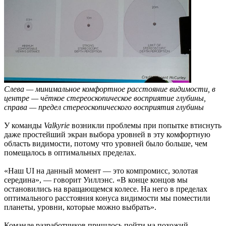
Слева — минимальное комфортное расстояние видимости, в
центре — чёткое стереоскопическое восприятие глубины,
справа — предел стереоскопического восприятия глубины
У команды
Valkyrie
возникли проблемы при попытке втиснуть
даже простейший экран выбора уровней в эту комфортную
область видимости, потому что уровней было больше, чем
помещалось в оптимальных пределах.
«Наш UI на данный момент — это компромисс, золотая
середина», — говорит Уиллэнс. «В конце концов мы
остановились на вращающемся колесе. На него в пределах
оптимального расстояния конуса видимости мы поместили
планеты, уровни, которые можно выбрать».
Команде разработчиков пришлось пойти на похожий