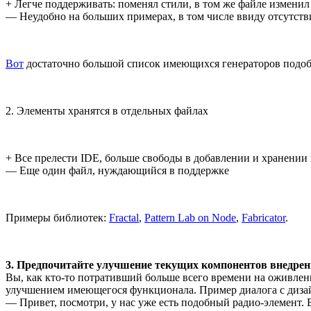
+ Легче поддерживать: поменял стили, в том же файле изменил
— Неудобно на больших примерах, в том числе ввиду отсутств
Вот
достаточно большой список имеющихся генераторов подоб
2. Элементы хранятся в отдельных файлах
+ Все прелести IDE, больше свободы в добавлении и хранении
— Еще один файл, нуждающийся в поддержке
Примеры библиотек:
Fractal
,
Pattern Lab on Node
,
Fabricator
.
3. Предпочитайте улучшение текущих компонентов внедре
Вы, как кто-то потративший больше всего времени на оживлен
улучшением имеющегося функционала. Пример диалога с диза
— Привет, посмотри, у нас уже есть подобный радио-элемент. 