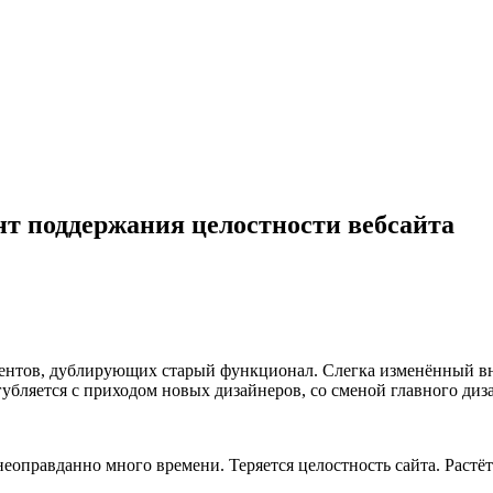
т поддержания целостности вебсайта
ентов, дублирующих старый функционал. Слегка изменённый вн
убляется с приходом новых дизайнеров, со сменой главного диза
еоправданно много времени. Теряется целостность сайта. Растёт