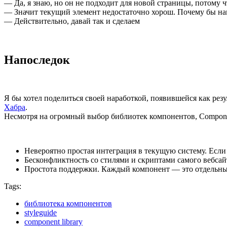
— Да, я знаю, но он не подходит для новой страницы, потому ч
— Значит текущий элемент недостаточно хорош. Почему бы на
— Действительно, давай так и сделаем
Напоследок
Я бы хотел поделиться своей наработкой, появившейся как рез
Хабра
.
Несмотря на огромный выбор библиотек компонентов, Compone
Невероятно простая интеграция в текущую систему. Если 
Бесконфликтность со стилями и скриптами самого вебсай
Простота поддержки. Каждый компонент — это отдельный
Tags:
библиотека компонентов
styleguide
component library