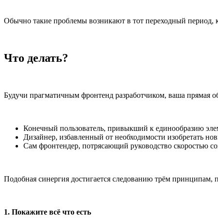
Обычно такие проблемы возникают в тот переходный период, к
Что делать?
Будучи прагматичным фронтенд разработчиком, ваша прямая об
Конечный пользователь, привыкший к единообразию эле
Дизайнер, избавленный от необходимости изобретать но
Сам фронтендер, потрясающий руководство скоростью со
Подобная синергия достигается следованию трём принципам,
1. Покажите всё что есть