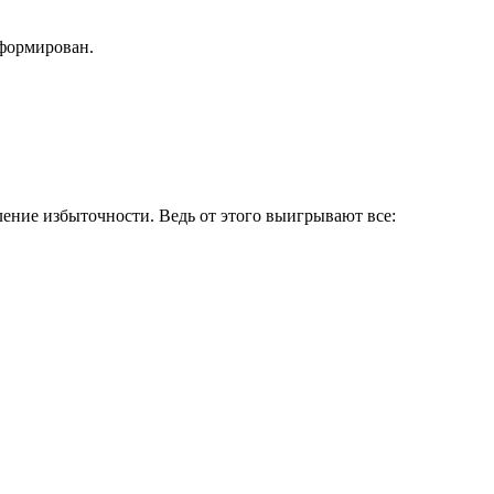
сформирован.
ление избыточности. Ведь от этого выигрывают все: