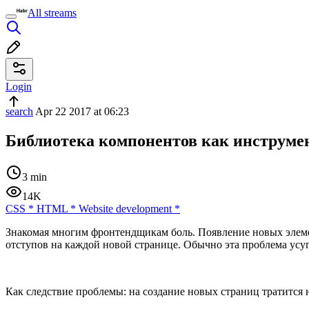
All streams
Login
search
Apr 22 2017 at 06:23
Библиотека компонентов как инструмен
3 min
14K
CSS
*
HTML
*
Website development
*
Знакомая многим фронтендщикам боль. Появление новых элем
отступов на каждой новой странице. Обычно эта проблема усуг
Как следствие проблемы: на создание новых страниц тратится н