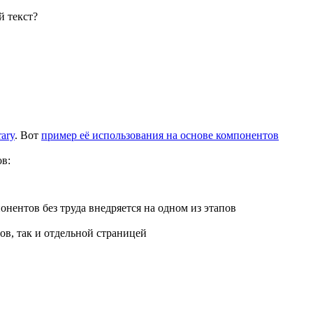
й текст?
ary
. Вот
пример её использования на основе компонентов
в:
онентов без труда внедряется на одном из этапов
в, так и отдельной страницей