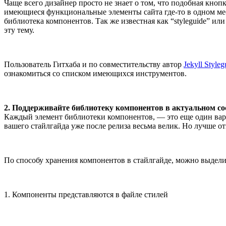
Чаще всего дизайнер просто не знает о том, что подобная кно
имеющиеся функциональные элементы сайта где-то в одном мес
библиотека компонентов. Так же известная как “styleguide” или
эту тему.
Пользователь Гитхаба и по совместительству автор
Jekyll Styleg
ознакомиться со списком имеющихся инструментов.
2. Поддерживайте библиотеку компонентов в актуальном с
Каждый элемент библиотеки компонентов, — это еще один вар
вашего стайлгайда уже после релиза весьма велик. Но лучше о
По способу хранения компонентов в стайлгайде, можно выделит
1. Компоненты представляются в файле стилей