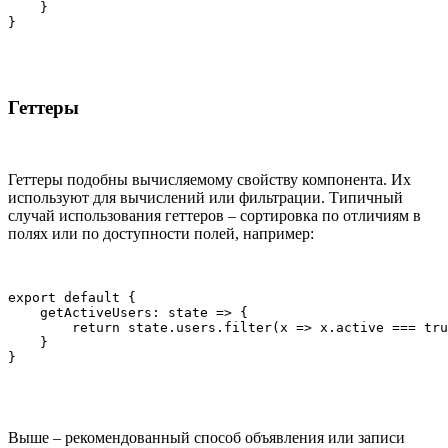
    }

Геттеры
Геттеры подобны вычисляемому свойству компонента. Их
используют для вычислений или фильтрации. Типичный
случай использования геттеров – сортировка по отличиям в
полях или по доступности полей, например:
export default {

    getActiveUsers: state => {

        return state.users.filter(x => x.active === tru
    }

Выше – рекомендованный способ объявления или записи