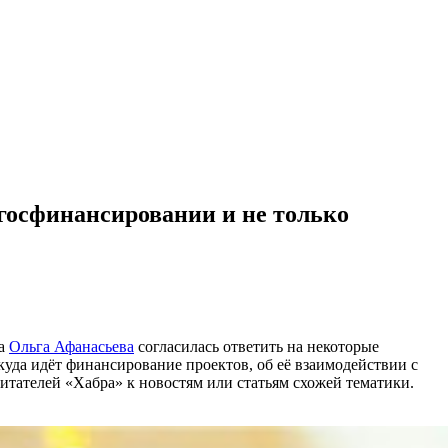
госфинансировании и не только
ва
Ольга Афанасьева
согласилась ответить на некоторые
куда идёт финансирование проектов, об её взаимодействии с
итателей «Хабра» к новостям или статьям схожей тематики.