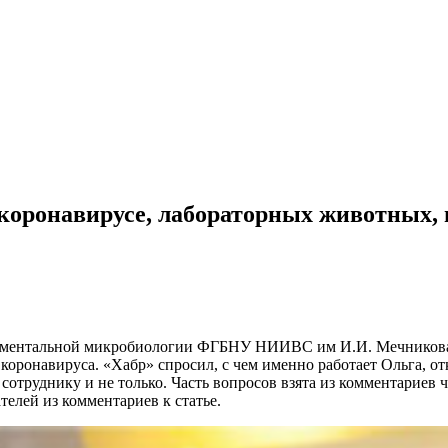
коронавирусе, лабораторных животных, 
ериментальной микробиологии ФГБНУ НИИВС им И.И. Мечнико
оронавируса. «Хабр» спросил, с чем именно работает Ольга, от
отруднику и не только. Часть вопросов взята из комментариев ч
телей из комментариев к статье.