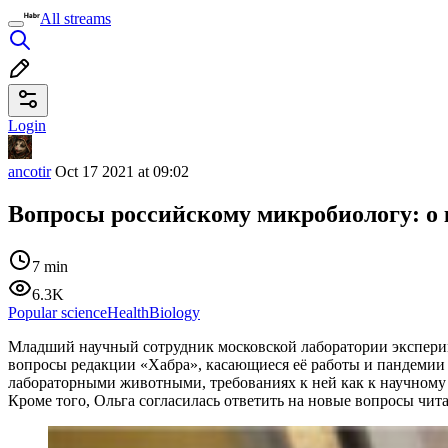
All streams
Login
ancotir
Oct 17 2021 at 09:02
Вопросы российскому микробиологу: о 
7 min
6.3K
Popular science
Health
Biology
Младший научный сотрудник московской лаборатории эксп
вопросы редакции «Хабра», касающиеся её работы и пандемии к
лабораторными животными, требованиях к ней как к научному с
Кроме того, Ольга согласилась ответить на новые вопросы чита