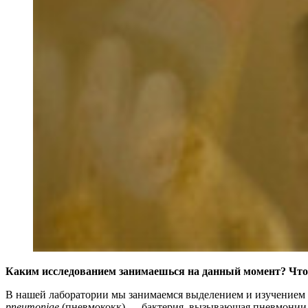
Каким исследованием занимаешься на данный момент? Что
В нашей лаборатории мы занимаемся выделением и изучением 
pneumoniae
(пневмококк) — бактерия, вызывающая пневмонии,