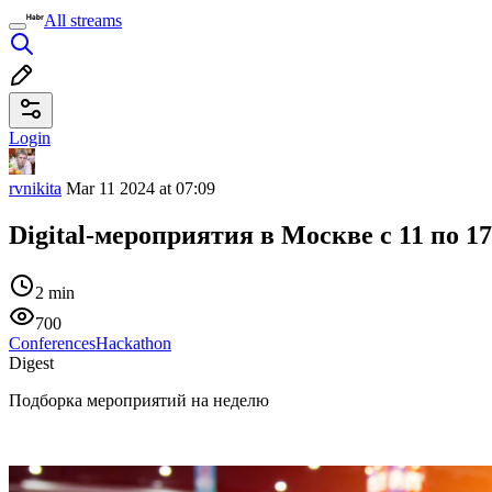
All streams
Login
rvnikita
Mar 11 2024 at 07:09
Digital-мероприятия в Москве c 11 по 1
2 min
700
Conferences
Hackathon
Digest
Подборка мероприятий на неделю