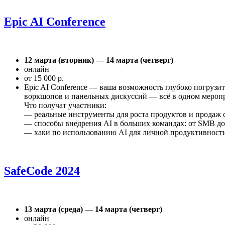
Epic AI Conference
12 марта (вторник) — 14 марта (четверг)
онлайн
от 15 000 р.
Epic AI Conference — ваша возможность глубоко погрузит
воркшопов и панельных дискуссий — всё в одном мероп
Что получат участники:
— реальные инструменты для роста продуктов и продаж
— способы внедрения AI в больших командах: от SMB д
— хаки по использованию AI для личной продуктивност
SafeCode 2024
13 марта (среда) — 14 марта (четверг)
онлайн