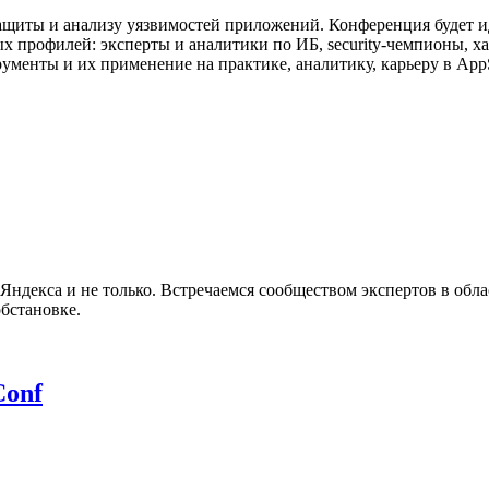
щиты и анализу уязвимостей приложений. Конференция будет идт
ых профилей: эксперты и аналитики по ИБ, security-чемпионы, 
ументы и их применение на практике, аналитику, карьеру в App
ндекса и не только. Встречаемся сообществом экспертов в обл
бстановке.
Conf