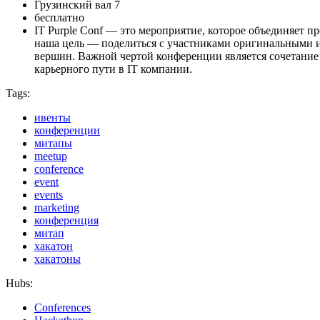
Грузинский вал 7
бесплатно
IT Purple Conf — это мероприятие, которое объединяет 
наша цель — поделиться с участниками оригинальными и
вершин. Важной чертой конференции является сочетание
карьерного пути в IT компании.
Tags:
ивенты
конференции
митапы
meetup
conference
event
events
marketing
конференция
митап
хакатон
хакатоны
Hubs:
Conferences