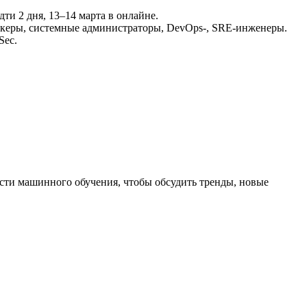
и 2 дня, 13–14 марта в онлайне.
хакеры, системные администраторы, DevOps-, SRE-инженеры.
Sec.
асти машинного обучения, чтобы обсудить тренды, новые