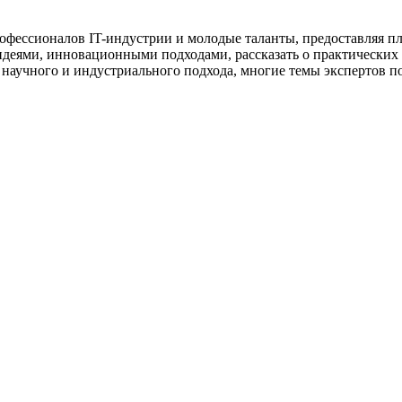
профессионалов IT-индустрии и молодые таланты, предоставляя 
деями, инновационными подходами, рассказать о практических 
 научного и индустриального подхода, многие темы экспертов п