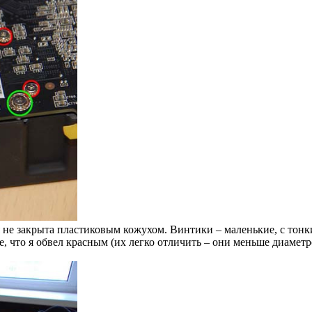
ая не закрыта пластиковым кожухом. Винтики – маленькие, с тонк
е, что я обвел красным (их легко отличить – они меньше диамет