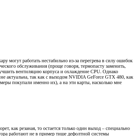
ру могут работать нестабильно из-за перегрева в силу ошибок
ческого обслуживания (проще говоря, термопасту заменить,
улучшить вентиляцию корпуса и охлаждение CPU. Однако
йне актуальна, так как с выходом NVIDIA GeForce GTX 480, как
меры покупали именно их), а на эти карты, насколько мне
ет, как резаная, то остается только один выход – специально
тора работают не в пример тише дефолтной системы