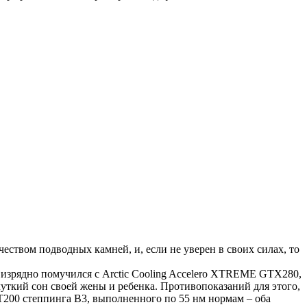
еством подводных камней, и, если не уверен в своих силах, то
 изрядно помучился с Arctic Cooling Accelero XTREME GTX280,
ткий сон своей жены и ребенка. Противопоказаний для этого,
T200 степпинга B3, выполненного по 55 нм нормам – оба