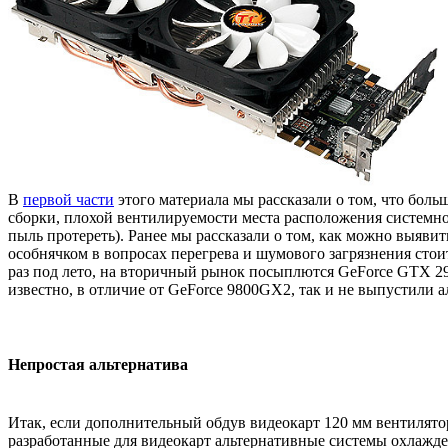
В
первой части
этого материала мы рассказали о том, что бол
сборки, плохой вентилируемости места расположения системно
пыль протереть). Ранее мы рассказали о том, как можно выяв
особнячком в вопросах перегрева и шумового загрязнения стоит
раз под лето, на вторичный рынок посыплются GeForce GTX 295 
известно, в отличие от GeForce 9800GX2, так и не выпустили 
Непростая альтернатива
Итак, если дополнительный обдув видеокарт 120 мм вентиляторо
разработанные для видеокарт альтернативные системы охлажде