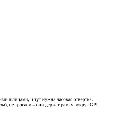
ими шлицами, и тут нужна часовая отвертка.
ром), не трогаем – они держат рамку вокруг GPU.