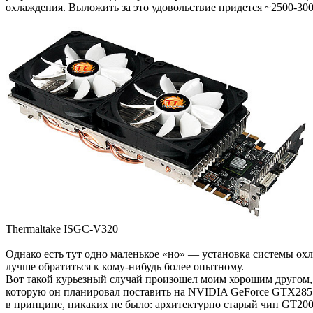
охлаждения. Выложить за это удовольствие придется ~2500-300
Thermaltake ISGC-V320
Однако есть тут одно маленькое «но» — установка системы охл
лучше обратиться к кому-нибудь более опытному.
Вот такой курьезный случай произошел моим хорошим другом,
которую он планировал поставить на NVIDIA GeForce GTX285 в
в принципе, никаких не было: архитектурно старый чип GT200