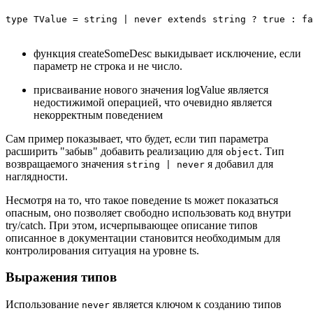
функция createSomeDesc выкидывает исключение, если
параметр не строка и не число.
присваивание нового значения logValue является
недостижимой операцией, что очевидно является
некорректным поведением
Сам пример показывает, что будет, если тип параметра
расширить "забыв" добавить реализацию для
. Тип
object
возвращаемого значения
я добавил для
string | never
наглядности.
Несмотря на то, что такое поведение ts может показаться
опасным, оно позволяет свободно использовать код внутри
try/catch. При этом, исчерпывающее описание типов
описанное в документации становится необходимым для
контролирования ситуация на уровне ts.
Выражения типов
Использование
является ключом к созданию типов
never