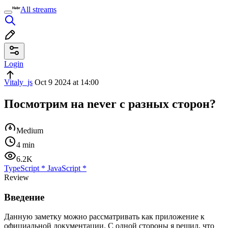
All streams
Login
Vitaly_js
Oct 9 2024 at 14:00
Посмотрим на never с разных сторон?
Medium
4 min
6.2K
TypeScript
*
JavaScript
*
Review
Введение
Данную заметку можно рассматривать как приложение к
официальной документации. С одной стороны я решил, что