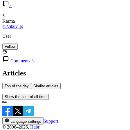
3
5
Karma
@Vitaly_js
User
Follow
Comments 3
Articles
Top of the day
Similar articles
Show the best of all time
Support
Language settings
© 2006–2026,
Habr