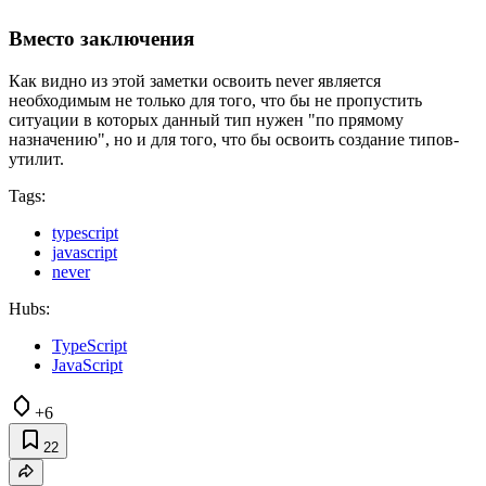
Вместо заключения
Как видно из этой заметки освоить never является
необходимым не только для того, что бы не пропустить
ситуации в которых данный тип нужен "по прямому
назначению", но и для того, что бы освоить создание типов-
утилит.
Tags:
typescript
javascript
never
Hubs:
TypeScript
JavaScript
+6
22