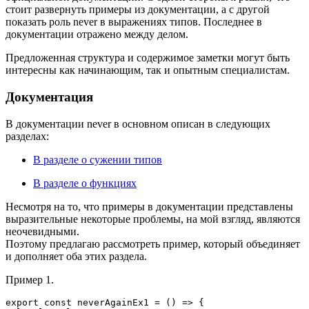
стоит развернуть примеры из документации, а с другой
показать роль never в выражениях типов. Последнее в
документации отражено между делом.
Предложенная структура и содержимое заметки могут быть
интересны как начинающим, так и опытным специалистам.
Документация
В документации never в основном описан в следующих
разделах:
В разделе о сужении типов
В разделе о функциях
Несмотря на то, что примеры в документации представлены
выразительные некоторые проблемы, на мой взгляд, являются
неочевидными.
Поэтому предлагаю рассмотреть пример, который объединяет
и дополняет оба этих раздела.
Пример 1.
export const neverAgainEx1 = () => {
