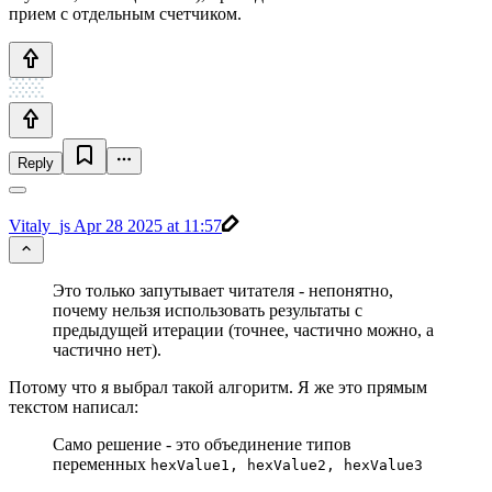
прием с отдельным счетчиком.
Reply
Vitaly_js
Apr 28 2025 at 11:57
Это только запутывает читателя - непонятно,
почему нельзя использовать результаты с
предыдущей итерации (точнее, частично можно, а
частично нет).
Потому что я выбрал такой алгоритм. Я же это прямым
текстом написал:
Само решение - это объединение типов
переменных
hexValue1, hexValue2, hexValue3