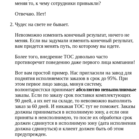
меняя то, к чему сотрудники привыкли?
Отвечаю. Нет!
Чудес на свете не бывает.
Невозможно изменить конечный результат, ничего не
меняя. Если вы задумали изменить конечный результат,
вам придется менять путь, по которому вы идете.
Более того, внедрение ТОС довольно часто
противоречит поведению даже первого лица компании!
Вот вам простой пример. Нас пригласили на завод для
поднятия исполняемости заказов в срок до 95%. При
этом первое лицо завода, минуя систему,
волюнтаристски принимает
абсолютно невыполнимые
заказы. Если по заказу срок поставки комплектующих
90 дней, а их нет на складе, то невозможно выполнить
заказ за 60 дней. И никакая ТОС тут не поможет. Заказы
должны приниматься в исполнимую зону, а если они
приняты в неисполнимую, то после их обработки срок
должен сдвинутся в исполнимую зону (дата исполнения
должна сдвинуться) и клиент должен быть об этом
предупрежден.