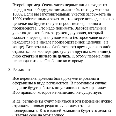
Второй пример. Очень часто первые лица исходят из
парадигмы - оборудование должно быть загружено на
100%. Если вы заготовительный участок загружаете на
100% собственными заказами, то скорее всего дальше по
цепочке вы будете получать рост незавершенного
производства. Это надо понимать. Заготовительный
участок должен быть загружен до уровня, который
сможет «переварить» узкое место (которое чаще всего
находится не в начале производственной цепочки, а в
конце). Все остальное (избыточное) время должно либо
отдаваться на кооперацию (услуги другим компаниям),
либо
стоять и ничего не делать
. К этому первые лица
не всегда готовы. Особенно ко второму.
Регламенты
Все перемены должны быть документированы и
оформлены в виде регламентов. В противном случае
люди не будут работать по установленным правилам.
Ибо правило, которое не написано, не существует.
И да, регламенты будут меняться и эти перемены нужно
отражать в новых редакциях регламентов и
поддерживать. Кто в вашей компании будет это делать?
Ответьте себе на этот вопрос.