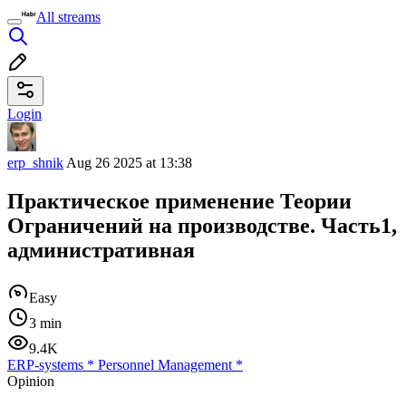
All streams
Login
erp_shnik
Aug 26 2025 at 13:38
Практическое применение Теории
Ограничений на производстве. Часть1,
административная
Easy
3 min
9.4K
ERP-systems
*
Personnel Management
*
Opinion