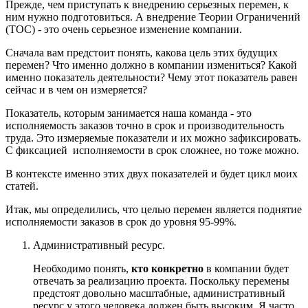
Прежде, чем приступать к внедрению серьезных перемен, к
ним нужно подготовиться. А внедрение Теории Ограничений
(TOC) - это очень серьезное изменение компании.
Сначала вам предстоит понять, какова цель этих будущих
перемен? Что именно должно в компании измениться? Какой
именно показатель деятельности? Чему этот показатель равен
сейчас и в чем он измеряется?
Показатель, которым занимается наша команда - это
исполняемость заказов точно в срок и производительность
труда. Это измеряемые показатели и их можно зафиксировать.
С фиксацией исполняемости в срок сложнее, но тоже можно.
В контексте именно этих двух показателей и будет цикл моих
статей.
Итак, мы определились, что целью перемен является поднятие
исполняемости заказов в срок до уровня 95-99%.
Административный ресурс.
Необходимо понять,
кто конкретно
в компании будет
отвечать за реализацию проекта. Поскольку перемены
предстоят довольно масштабные, административный
ресурс у этого человека должен быть высоким. Я часто