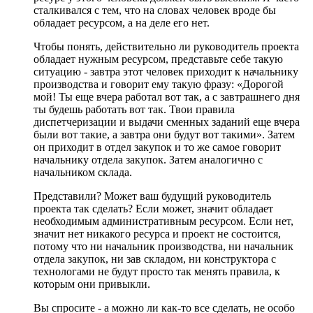
сталкивался с тем, что на словах человек вроде бы
обладает ресурсом, а на деле его нет.
Чтобы понять, действительно ли руководитель проекта
обладает нужным ресурсом, представьте себе такую
ситуацию - завтра этот человек приходит к начальнику
производства и говорит ему такую фразу: «Дорогой
мой! Ты еще вчера работал вот так, а с завтрашнего дня
ты будешь работать вот так. Твои правила
диспетчеризации и выдачи сменных заданий еще вчера
были вот такие, а завтра они будут вот такими». Затем
он приходит в отдел закупок и то же самое говорит
начальнику отдела закупок. Затем аналогично с
начальником склада.
Представили? Может ваш будущий руководитель
проекта так сделать? Если может, значит обладает
необходимым административным ресурсом. Если нет,
значит нет никакого ресурса и проект не состоится,
потому что ни начальник производства, ни начальник
отдела закупок, ни зав складом, ни конструктора с
технологами не будут просто так менять правила, к
которым они привыкли.
Вы спросите - а можно ли как-то все сделать, не особо