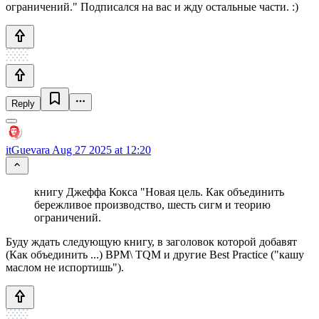
ограничений." Подписался на вас и жду остальные части. :)
Reply
itGuevara
Aug 27 2025 at 12:20
книгу Джеффа Кокса "Новая цель. Как объединить
бережливое производство, шесть сигм и теорию
ограничений.
Буду ждать следующую книгу, в заголовок которой добавят
(Как объединить ...) BPM\ TQM и другие Best Practice ("кашу
маслом не испортишь").