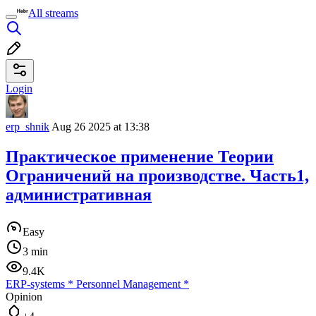
All streams
Login
erp_shnik
Aug 26 2025 at 13:38
Практическое применение Теории
Ограничений на производстве. Часть1,
административная
Easy
3 min
9.4K
ERP-systems
*
Personnel Management
*
Opinion