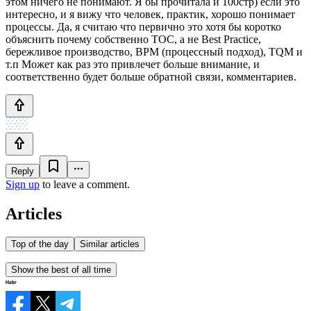
этом ничего не понимают. Я бы прочитала и 100стр) если это
интересно, и я вижу что человек, практик, хорошо понимает
процессы. Да, я считаю что первично это хотя бы коротко
объяснить почему собственно ТОС, а не Best Practice,
бережливое производство, BPM (процессный подход), TQM и
т.п Может как раз это привлечет больше внимание, и
соответственно будет больше обратной связи, комментариев.
Reply
Sign up
to leave a comment.
Articles
Top of the day
Similar articles
Show the best of all time