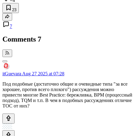
+4
23
7
Comments
7
itGuevara
Aug 27 2025 at 07:28
Под подобные (достаточно общие и очевидные типа "за все
хорошее, против всего плохого") рассуждения можно
привести многие Best Practice: бережливка, BPM (процессный
подход), TQM и т.п. В чем в подобных рассуждениях отличие
ТОС от них?