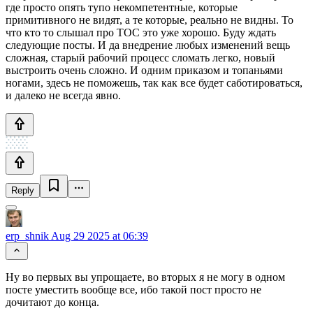
где просто опять тупо некомпетентные, которые
примитивного не видят, а те которые, реально не видны. То
что кто то слышал про ТОС это уже хорошо. Буду ждать
следующие посты. И да внедрение любых изменений вещь
сложная, старый рабочий процесс сломать легко, новый
выстроить очень сложно. И одним приказом и топаньями
ногами, здесь не поможешь, так как все будет саботироваться,
и далеко не всегда явно.
Reply
erp_shnik
Aug 29 2025 at 06:39
Ну во первых вы упрощаете, во вторых я не могу в одном
посте уместить вообще все, ибо такой пост просто не
дочитают до конца.