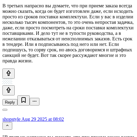
В третьих напрасно вы думаете, что при приеме заказа всегда
можно сказать, когда он будет изготовлен даже, если исходить
просто из сроков поставки комплектухи. Если у вас в изделии
несколько тысяч компонентов, то это очень непростая задачка,
даже, если просто посмотреть на сроки поставки комплектухи
поставщиками. И дело тут не в тупости руководства, а в
нежелании отказываться от неисполнимых заказов. Есть срок
в тендере. Или я подписываюсь под него или нет. Если
подпишусь, то сорву срок, но авось договоримся и штрафных
санкций не будет. Вот так скорее рассуждают многие и это
правда жизни.
Reply
shopstyle
Aug 29 2025 at 08:02