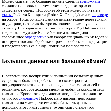
Можно сказать, что большие данные сделали
возможным
создание поисковых систем в том виде, в котором они
существуют сейчас. Подробнее об этом можно почитать в
статье
Роберта Кринджли (Robert X. Cringely) или ее
переводе
на Хабре. Тогда большие данные действительно перевернули
индустрию, позволив быстро выполнять поиск нужных
страниц. Еще одна важная точка в истории Big Data — 2008
год, когда в журнале Nature большим данным дали
современное
определение
как набору специальных методов и
инструментов для обработки огромных объемов информации
и представления её в виде, понятном пользователю.
Большие данные или большой обман?
В современном восприятии и понимании больших данных
существует большая проблема — в связи с ростом
популярности технологии она представляется панацеей и
решением, которое должна внедрять любая уважающая себя
компания. Кроме того, для многих людей большие данные
являются
синонимом
Hadoop, а это наводит некоторые
компании на мысль, что если обрабатывать данные с
помощью этого инструмента, то они сразу становятся