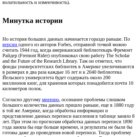
волатильность и изменчивость).
Минутка истории
Но история больших данных начинается гораздо раньше. По
версии
одного из авторов Forbes, отправной точкой можно
считать 1944 год, когда американский библиотекарь Фремонт
Райдер (Fremont Rider) опубликовал свою работу The Scholar
and the Future of the Research Library. Там он отметил, что
фонды университетских библиотек в Америке увеличиваются
в размерах в два раза каждые 16 лет и к 2040 библиотека
Йельского университета будет содержать около 200
миллионов книг, для хранения которых понадобится почти 10
километров полок.
Согласно другому
мнению
, осознание проблемы слишком
большого количества данных пришло раньше, еще в 1880 году
в той же Америке, когда обработка информации и
представление данных переписи населения в таблице заняло 8
лет. При этом по прогнозам обработка данных переписи 1890
года заняла бы еще больше времени, и результаты не были бы
готовы даже до проведения новой переписи. Тогда проблему