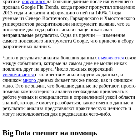
критики
обрушился
на большие данные после нашумевшего
провала Google Flu Trends, когда проект пропустил эпидемию
2013 года и исказил информацию о ней на 140%. Тогда
ученые из Северо-Восточного, Гарвардского и Хьюстонского
университетов раскритиковали инструмент, выявив, что за
последние два года работы анализ чаще показывал
неправильные результаты. Одна из причин — изменение
самого поискового инструмента Google, что привело к сбору
разрозненных данных.
Часто в результате анализа больших данных
выявляются
связи
между событиями, которые на самом деле не могли никак
повлиять друг на друга. Число ложных корреляций
увеличивается
с количеством анализируемых данных, и
слишком
много
данных бывает так же плохо, как и слишком
мало. Это не значит, что большие данные не работают, просто
помимо компьютерного анализа необходимо привлекать к
работе ученых и специалистов в определенной узкой области
знаний, которые смогут разобраться, какие именно данные и
результаты анализа представляют практическую ценность и
могут использоваться для предсказания чего-либо.
Big Data спешит на помощь