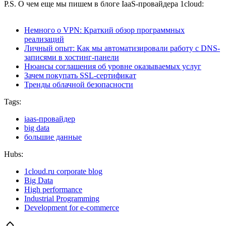
P.S. О чем еще мы пишем в блоге IaaS-провайдера 1cloud:
Немного о VPN: Краткий обзор программных
реализаций
Личный опыт: Как мы автоматизировали работу с DNS-
записями в хостинг-панели
Нюансы соглашения об уровне оказываемых услуг
Зачем покупать SSL-сертификат
Тренды облачной безопасности
Tags:
iaas-провайдер
big data
большие данные
Hubs:
1cloud.ru corporate blog
Big Data
High performance
Industrial Programming
Development for e-commerce