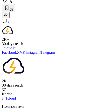
+8
55
3
2K+
30-days reach
1cloud.ru
Facebook
X
VK
Instagram
Telegram
2K+
30-days reach
37
Karma
@1cloud
Пользователь