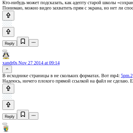
Кто-нибудь может подсказать, как адепту старой школы «сохран
Понимаю, можно видео захватить прям с экрана, но нет ли сп
Reply
xandr0s
Nov 27 2014 at 09:14
В исходнике страницы в не скольких форматах. Вот mp4:
5pm.2g
Надеюсь, ничего плохого прямой ссылкой на файл не сделаю. 
Reply