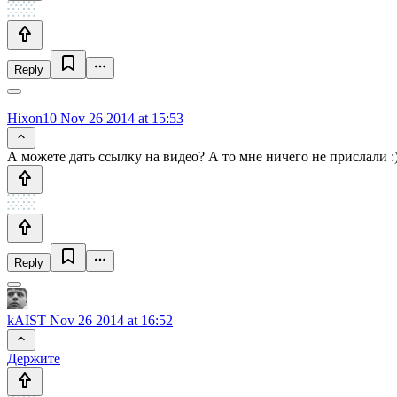
Reply
Hixon10
Nov 26 2014 at 15:53
А можете дать ссылку на видео? А то мне ничего не прислали :
Reply
kAIST
Nov 26 2014 at 16:52
Держите