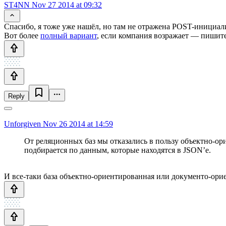
ST4NN
Nov 27 2014 at 09:32
Спасибо, я тоже уже нашёл, но там не отражена POST-инициализ
Вот более
полный вариант
, если компания возражает — пишите
Reply
Unforgiven
Nov 26 2014 at 14:59
От реляционных баз мы отказались в пользу объектно-ор
подбирается по данным, которые находятся в JSON’е.
И все-таки база объектно-ориентированная или документо-ори