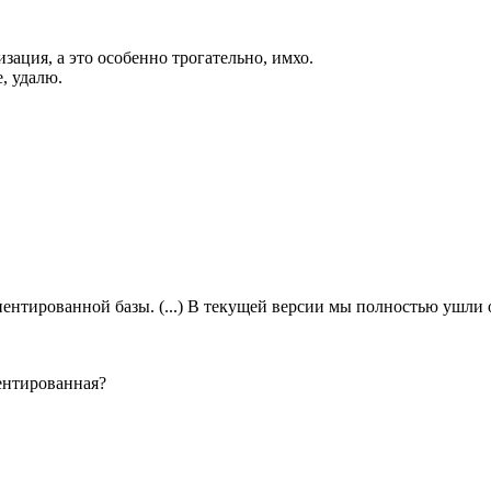
ация, а это особенно трогательно, имхо.
, удалю.
иентированной базы. (...) В текущей версии мы полностью ушли
ентированная?