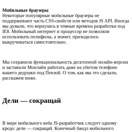
Мобильные браузеры
Некоторые популярные мобильные браузеры не
поддерживают часть CSS-свойств или методов JS API. Иногда
мы думали, что вернулись в темные времена разработки под
IE8. Мобильный интернет и процессор не позволяли
использовать полифилы, а значит, приходилось
выкручиваться самостоятельно.
Мы сохранили функциональность десктопной онлайн-версии
и заставили Монлайн работать даже на убитом телефоне
вашего дедушки под Пензой. О том, как мы это сделали,
расскажем ниже.
Дели — сокращай
В мире мобильного веба JS-разработчик следует одному
кредо: дели — сокращай. Конечный бандл мобильного