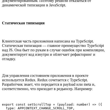
документированным. Поэтому решили отказаться от
динамической типизации в JavaScript.
Статическая типизация
Клиентская часть приложения написана на TypeScript.
Статическая типизация — главное преимущество TypeScript
над JS. Она бьет по рукам в случае ошибок при компиляции,
документирует код изнутри и облегчает рефакторинг и
отладку.
Для управления состоянием приложения в проекте
используется Redux. Redux сочетается с TypeScript.
Разработчик знает, что передается в payload или meta и,
соответственно, что приходит в редьюсер. Например:
export const setScrollTop = (payload: number) => ({

  type: APPCONTEXT_CHANGE_SCROLL_TOP,
