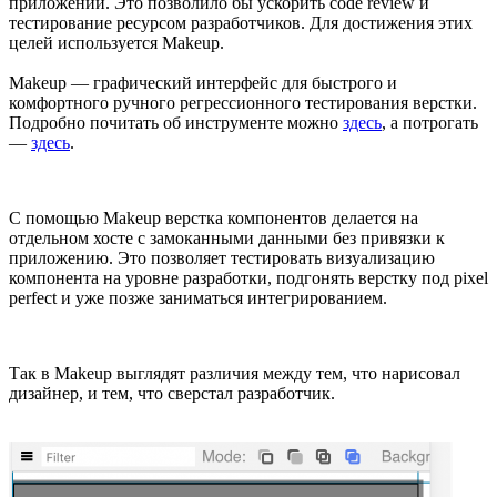
приложении. Это позволило бы ускорить code review и
тестирование ресурсом разработчиков. Для достижения этих
целей используется Makeup.
Makeup — графический интерфейс для быстрого и
комфортного ручного регрессионного тестирования верстки.
Подробно почитать об инструменте можно
здесь
, а потрогать
—
здесь
.
С помощью Makeup верстка компонентов делается на
отдельном хосте с замоканными данными без привязки к
приложению. Это позволяет тестировать визуализацию
компонента на уровне разработки, подгонять верстку под pixel
perfect и уже позже заниматься интегрированием.
Так в Makeup выглядят различия между тем, что нарисовал
дизайнер, и тем, что сверстал разработчик.