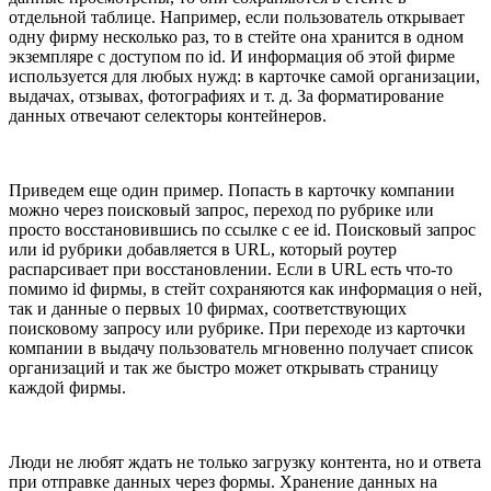
отдельной таблице. Например, если пользователь открывает
одну фирму несколько раз, то в стейте она хранится в одном
экземпляре с доступом по id. И информация об этой фирме
используется для любых нужд: в карточке самой организации,
выдачах, отзывах, фотографиях и т. д. За форматирование
данных отвечают селекторы контейнеров.
Приведем еще один пример. Попасть в карточку компании
можно через поисковый запрос, переход по рубрике или
просто восстановившись по ссылке с ее id. Поисковый запрос
или id рубрики добавляется в URL, который роутер
распарсивает при восстановлении. Если в URL есть что-то
помимо id фирмы, в стейт сохраняются как информация о ней,
так и данные о первых 10 фирмах, соответствующих
поисковому запросу или рубрике. При переходе из карточки
компании в выдачу пользователь мгновенно получает список
организаций и так же быстро может открывать страницу
каждой фирмы.
Люди не любят ждать не только загрузку контента, но и ответа
при отправке данных через формы. Хранение данных на