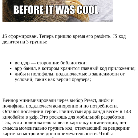
JS сформирован. Теперь пришло время его разбить. JS код
делится на 3 группы:
вендор — сторонние библиотеки;
app-бандл, в котором хранится главный код приложения;
либы и полифилы, подключаемые в зависимости от
условий, таких как версия браузера;
Вендор минимизировали через выбор Preact, либы и
полифилы подключаем асинхронно и по потребности.
Остался последний герой. Гзипнутый app-бандл весом в 143
килобайта в gzip. Это роскошь для мобильной разработки.
Так, если пользователь зашел в карточку организации, нет
смысла моментально грузить код, отвечающий за рендеринг
карточки метро или достопримечательности. Чтобы