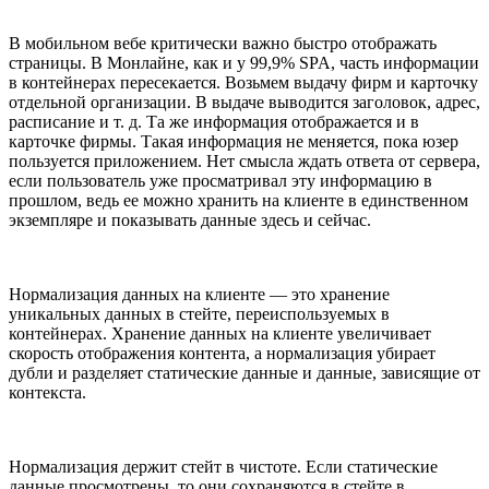
В мобильном вебе критически важно быстро отображать
страницы. В Монлайне, как и у 99,9% SPA, часть информации
в контейнерах пересекается. Возьмем выдачу фирм и карточку
отдельной организации. В выдаче выводится заголовок, адрес,
расписание и т. д. Та же информация отображается и в
карточке фирмы. Такая информация не меняется, пока юзер
пользуется приложением. Нет смысла ждать ответа от сервера,
если пользователь уже просматривал эту информацию в
прошлом, ведь ее можно хранить на клиенте в единственном
экземпляре и показывать данные здесь и сейчас.
Нормализация данных на клиенте — это хранение
уникальных данных в стейте, переиспользуемых в
контейнерах. Хранение данных на клиенте увеличивает
скорость отображения контента, а нормализация убирает
дубли и разделяет статические данные и данные, зависящие от
контекста.
Нормализация держит стейт в чистоте. Если статические
данные просмотрены, то они сохраняются в стейте в