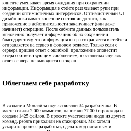
клиенте уменьшает время ожидания при сохранении
информации. Информация в стейте развязывает руки при
создании оптимистичных интерфейсов. Оптимистичный UI-
дизайн показывает конечное состояние до того, как
приложение в действительности заканчивает (или даже
начинает) операцию. После сабмита данных пользователь
мгновенно получает информацию об их сохранении
благодаря тому, что информация юзера сохраняется в стейте и
отправляется на сервер в фоновом режиме. Только если с
сервера пришел ответ с ошибкой, приложение оповестит
юзера соответствующим сообщением, в остальных случаях
ответ сервера не выводится на экран.
Облегчаем себе разработку
В создании Монлайна поучаствовали 34 разработчика. В
мастер слили 2 000 коммитов, написали 77 000 строк кода и
создали 1425 файлов. В проекте участвовали люди из других
команд, ребята приходили на стажировки. Мы хотели
ускорить процесс разработки, сделать код понятным и