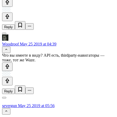
Reply
Woodroof
May 25 2019 at 04:39
Что вы имеете в виду? API есть, thirdparty-навигаторы —
тоже, тот же Waze.
Reply
severgun
May 25 2019 at 05:56