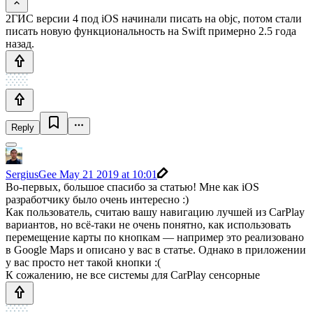
2ГИС версии 4 под iOS начинали писать на objc, потом стали
писать новую функциональность на Swift примерно 2.5 года
назад.
Reply
SergiusGee
May 21 2019 at 10:01
Во-первых, большое спасибо за статью! Мне как iOS
разработчику было очень интересно :)
Как пользователь, считаю вашу навигацию лучшей из CarPlay
вариантов, но всё-таки не очень понятно, как использовать
перемещение карты по кнопкам — например это реализовано
в Google Maps и описано у вас в статье. Однако в приложении
у вас просто нет такой кнопки :(
К сожалению, не все системы для CarPlay сенсорные