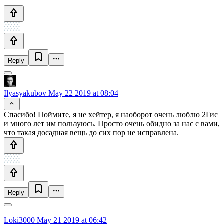
Reply
Ilyasyakubov
May 22 2019 at 08:04
Спасибо! Поймите, я не хейтер, я наоборот очень люблю 2Гис
и много лет им пользуюсь. Просто очень обидно за нас с вами,
что такая досадная вещь до сих пор не исправлена.
Reply
Loki3000
May 21 2019 at 06:42