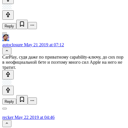
Reply
autoclosure
May 21 2019 at 07:12
CarPlay, судя даже по приватному capability-ключу, до сих пор
в неофициальной бете и поэтому много сил Apple на него не
тратит.
Reply
recker
May 22 2019 at 04:46