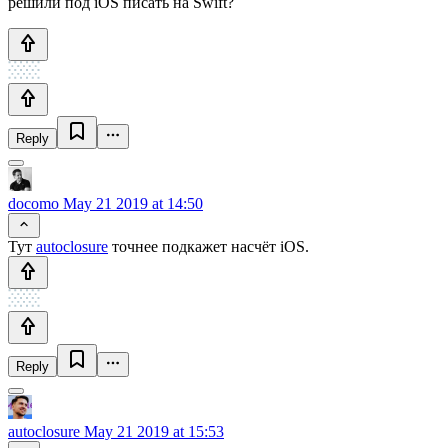
решили под iOS писать на Swift?
Reply
docomo
May 21 2019 at 14:50
Тут
autoclosure
точнее подкажет насчёт iOS.
Reply
autoclosure
May 21 2019 at 15:53