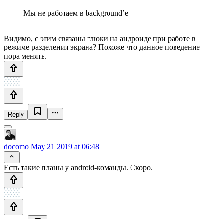
Мы не работаем в background’е
Видимо, с этим связаны глюки на андроиде при работе в
режиме разделения экрана? Похоже что данное поведение
пора менять.
Reply
docomo
May 21 2019 at 06:48
Есть такие планы у android-команды. Скоро.