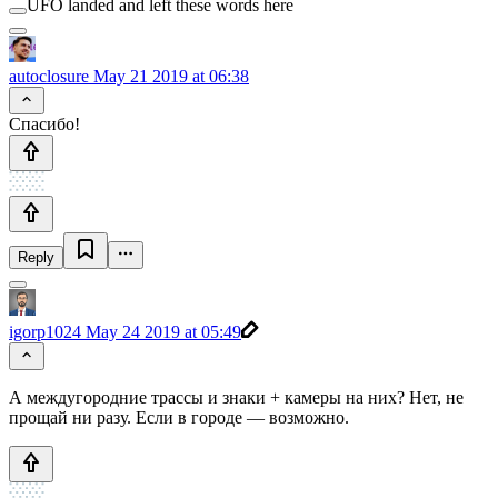
UFO landed and left these words here
autoclosure
May 21 2019 at 06:38
Спасибо!
Reply
igorp1024
May 24 2019 at 05:49
А междугородние трассы и знаки + камеры на них? Нет, не
прощай ни разу. Если в городе — возможно.