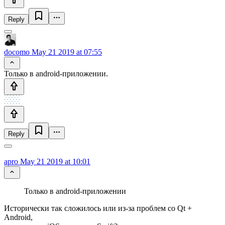
Reply
docomo
May 21 2019 at 07:55
Только в android-приложении.
Reply
apro
May 21 2019 at 10:01
Только в android-приложении
Исторически так сложилось или из-за проблем со Qt +
Android,