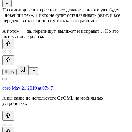
На самом деле интересно и это делают… но это уже будет
«новеший тех». Никто не будет останавливать релиз и всё
переделывать если оно ну хоть как-то работает.
А потом — да, перепишут, вылижут и исправят… Но это
потом, после релиза.
Reply
apro
May 21 2019 at 07:47
А вы разве не используете Qt/QML на мобильных
устройствах?