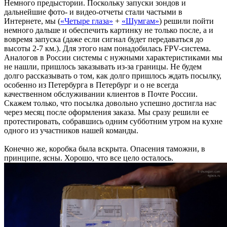
Немного предыстории. Поскольку запуски зондов и
дальнейшие фото- и видео-отчеты стали частыми в
Интернете, мы (
«Четыре глаза»
+
«Шумгам»
) решили пойти
немного дальше и обеспечить картинку не только после, а и
вовремя запуска (даже если сигнал будет передаваться до
высоты 2-7 км.). Для этого нам понадобилась FPV-система.
Аналогов в России системы с нужными характеристиками мы
не нашли, пришлось заказывать из-за границы. Не будем
долго рассказывать о том, как долго пришлось ждать посылку,
особенно из Петербурга в Петербург и о не всегда
качественном обслуживании клиентов в Почте России.
Скажем только, что посылка довольно успешно достигла нас
через месяц после оформления заказа. Мы сразу решили ее
протестировать, собравшись одним субботним утром на кухне
одного из участников нашей команды.
Конечно же, коробка была вскрыта. Опасения таможни, в
принципе, ясны. Хорошо, что все цело осталось.