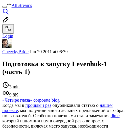
All streams
Login
CheeckyBride
Jun 29 2011 at 08:39
Подготовка к запуску Levenhuk-1
(часть 1)
3 min
9.8K
«Четыре глаза» corporate blog
Когда мы в
прошлый раз
опубликовали статью о
нашем
проекте
, мы получили много дельных предложений от хабра-
пользователей. Особенно полезными стали замечания
dime
,
который напомнил нам в очередной раз о вопросах
безопасности, включая место запуска, необходимости