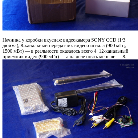
Начинка у коробки вкусная: видеокамера SONY CCD (1/3
дюйма), 8-канальный передатчик видео-сигнала (900 мГц,
1500 мВт) — в реальности оказалось всего 4, 12-канальный
приемник видео (900 мГц) — а на деле опять меньше — 8.