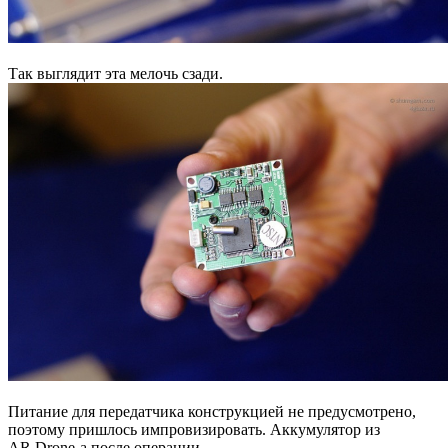
Так выглядит эта мелочь сзади.
Питание для передатчика конструкцией не предусмотрено,
поэтому пришлось импровизировать. Аккумулятор из
AR.Drone-а после операции.