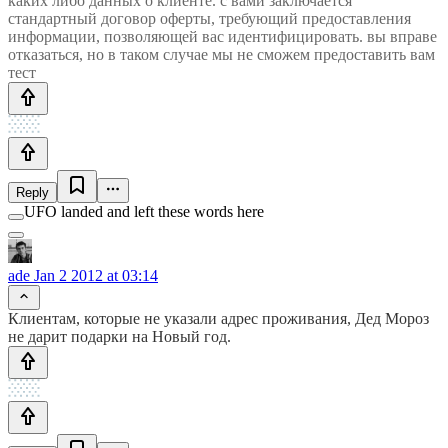
каких либо данных о клиенте. с вами заключается
стандартный договор оферты, требующий предоставления
информации, позволяющей вас идентифицировать. вы вправе
отказаться, но в таком случае мы не сможем предоставить вам
тест
Reply
UFO landed and left these words here
ade
Jan 2 2012 at 03:14
Клиентам, которые не указали адрес проживания, Дед Мороз
не дарит подарки на Новый год.