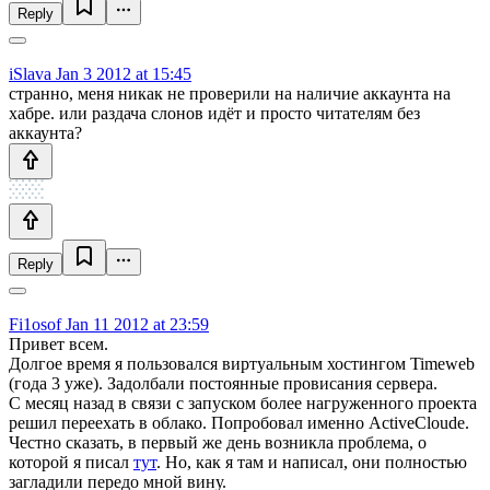
Reply
iSlava
Jan 3 2012 at 15:45
странно, меня никак не проверили на наличие аккаунта на
хабре. или раздача слонов идёт и просто читателям без
аккаунта?
Reply
Fi1osof
Jan 11 2012 at 23:59
Привет всем.
Долгое время я пользовался виртуальным хостингом Timeweb
(года 3 уже). Задолбали постоянные провисания сервера.
С месяц назад в связи с запуском более нагруженного проекта
решил переехать в облако. Попробовал именно ActiveCloude.
Честно сказать, в первый же день возникла проблема, о
которой я писал
тут
. Но, как я там и написал, они полностью
загладили передо мной вину.