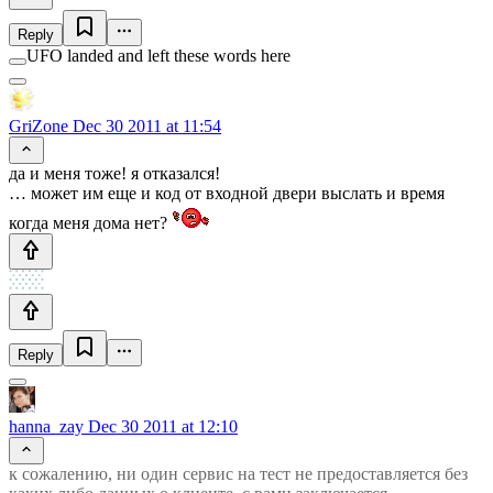
Reply
UFO landed and left these words here
GriZone
Dec 30 2011 at 11:54
да и меня тоже! я отказался!
… может им еще и код от входной двери выслать и время
когда меня дома нет?
Reply
hanna_zay
Dec 30 2011 at 12:10
к сожалению, ни один сервис на тест не предоставляется без