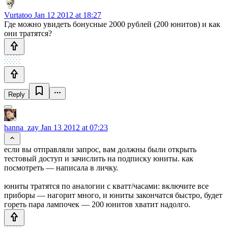
Vurtatoo
Jan 12 2012 at 18:27
Где можно увидеть бонусные 2000 рублей (200 юнитов) и как
они тратятся?
Reply
hanna_zay
Jan 13 2012 at 07:23
если вы отправляли запрос, вам должны были открыть
тестовый доступ и зачислить на подписку юниты. как
посмотреть — написала в личку.
юниты тратятся по аналогии с кватт/часами: включите все
приборы — нагорит много, и юниты закончатся быстро, будет
гореть пара лампочек — 200 юнитов хватит надолго.