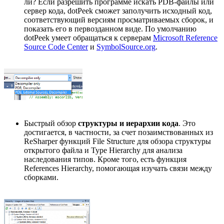
ли? Если разрешить программе искать PDB-файлы или
сервер кода, dotPeek сможет заполучить исходный код,
соответствующий версиям просматриваемых сборок, и
показать его в первозданном виде. По умолчанию
dotPeek умеет обращаться к серверам
Microsoft Reference
Source Code Center
и
SymbolSource.org
.
Быстрый обзор
структуры и иерархии кода
. Это
достигается, в частности, за счет позаимствованных из
ReSharper функций File Structure для обзора структуры
открытого файла и Type Hierarchy для анализа
наследования типов. Кроме того, есть функция
References Hierarchy, помогающая изучать связи между
сборками.