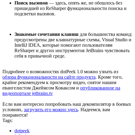
Поиск вызовов
— здесь, опять же, не обошлось без
пришедшей из ReSharper функциональности поиска и
подсветки вызовов.
Знакомые сочетания клавиш
для большинства команд:
предусмотрены две клавиатурные схемы, Visual Studio и
IntelliJ IDEA, которые помогают пользователям
ReSharper и других инструментов JetBrains чувствовать
себя в привычной среде.
Подробнее о возможностях dotPeek 1.0 можно узнать из
обзора функциональности на сайте продукта
. Кроме того,
крайне рекомендуем к просмотру видео, снятое нашим
евангелистом Джеймсом Коваксом и
опубликованное на
видеопортале jetbrains.tv
Если вам интересно попробовать наш декомпилятор в боевых
условиях,
загрузить его можно здесь
. Надеемся, вам
понравится!
Tags:
dotpeek