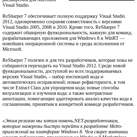
Visual Studio.
ReSharper 7 обеспечивает полную поддержку Visual Studio
2012, одновременно сохраняя совместимость с версиями
Visual Studio 2005, 2008 и 2010. Кроме того, ReSharper 7
содержит обширную функциональность, важную для команд,
разрабатывающих приложения для Windows 8 и WinRT —
новейших операционной системы и среды исполнения от
Microsoft.
ReSharper 7 полезен и для тех разработчиков, которые пока не
собираются переходить на Visual Studio 2012. Среди новой
функциональности, доступной во всех поддерживаемых
версиях Visual Studio, – набор инспекций кода и
автоматических исправлений; новые рефакторинги, в том
числе Extract Class для упрощения кода; новые способы
визуализации и изучения кода; а также контрактные
аннотации, помогающие адаптировать анализ качества кода к
соглашениям, принятым в конкретной команде разработчиков.
«Этим релизом мы хотим помочь.NET-разработчикам,
которые намерены быстро перейти к разработке Metro-
приложений на платформе Windows 8. Чем скорее компании