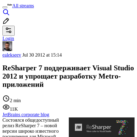
All streams
Login
ealekseev
Jul 30 2012 at 15:14
ReSharper 7 поддерживает Visual Studio
2012 и упрощает разработку Metro-
приложений
2 min
11K
JetBrains corporate blog
Состоялся общедоступный
релиз ReSharper 7 – новой
версии широко известного
расширения для Microsoft