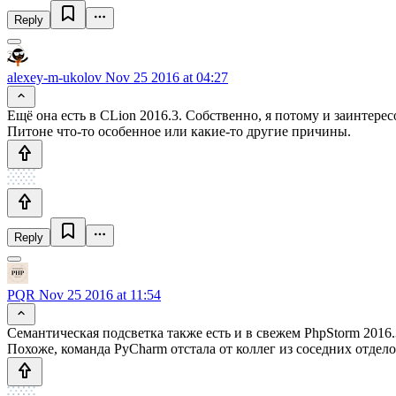
Reply
alexey-m-ukolov
Nov 25 2016 at 04:27
Ещё она есть в CLion 2016.3. Собственно, я потому и заинтере
Питоне что-то особенное или какие-то другие причины.
Reply
PQR
Nov 25 2016 at 11:54
Семантическая подсветка также есть и в свежем PhpStorm 2016.
Похоже, команда PyCharm отстала от коллег из соседних отдело