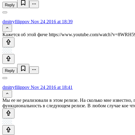
Reply
dmitryfilippov
Nov 24 2016 at 18:39
Кажется об этой фиче https://www.youtube.com/watch?v=8WRH
Reply
dmitryfilippov
Nov 24 2016 at 18:41
Мы ее не реализовали в этом релизе. На сколько мне известно, 
функциональность в следующем релизе. В любом случае кое чт