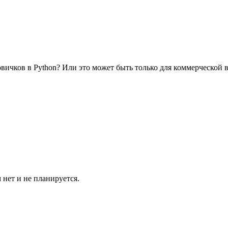
овичков в Python? Или это может быть только для коммерческой 
нет и не планируется.