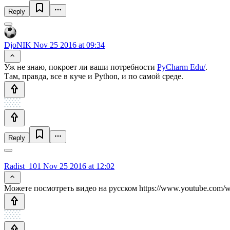
Reply
DjoNIK
Nov 25 2016 at 09:34
Уж не знаю, покроет ли ваши потребности
PyCharm Edu/
.
Там, правда, все в куче и Python, и по самой среде.
Reply
Radist_101
Nov 25 2016 at 12:02
Можете посмотреть видео на русском https://www.youtube.co