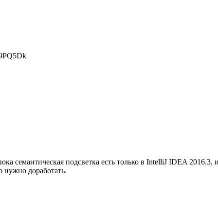
59PQ5Dk
пока семантическая подсветка есть только в IntelliJ IDEA 2016.
о нужно доработать.