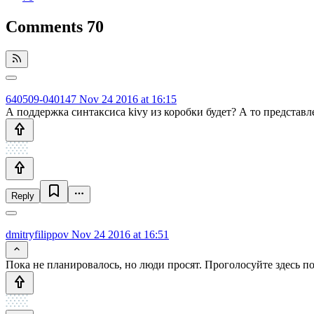
Comments
70
640509-040147
Nov 24 2016 at 16:15
А поддержка синтаксиса kivy из коробки будет? А то представле
Reply
dmitryfilippov
Nov 24 2016 at 16:51
Пока не планировалось, но люди просят. Проголосуйте здесь пожал