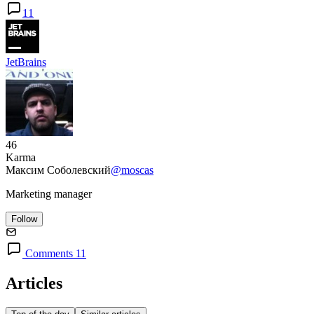
11
JetBrains
46
Karma
Максим Соболевский
@moscas
Marketing manager
Follow
Comments 11
Articles