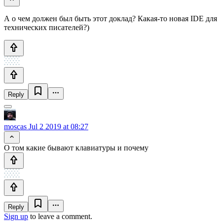
А о чем должен был быть этот доклад? Какая-то новая IDE для
технических писателей?)
Reply
moscas
Jul 2 2019 at 08:27
О том какие бывают клавиатуры и почему
Reply
Sign up
to leave a comment.