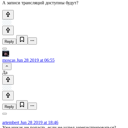
А записи трансляций доступны будут?
Reply
moscas
Jun 28 2019 at 06:55
Да
Reply
artembert
Jun 28 2019 at 18:46
Уже никак не попасть, если не успел зарегистрироваться?