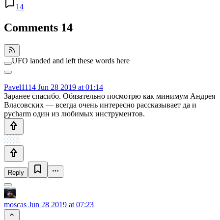
14
Comments
14
UFO landed and left these words here
Pavel1114
Jun 28 2019 at 01:14
Заранее спасибо. Обязательно посмотрю как минимум Андрея
Власовских — всегда очень интересно рассказывает да и
pycharm один из любимых инструментов.
Reply
moscas
Jun 28 2019 at 07:23