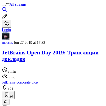
All streams
Login
moscas
Jun 27 2019 at 17:32
JetBrains Open Day 2019: Трансляции
докладов
8 min
9.5K
JetBrains corporate blog
+21
24