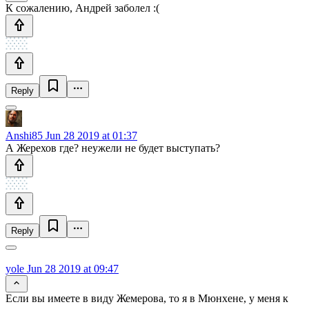
К сожалению, Андрей заболел :(
Reply
Anshi85
Jun 28 2019 at 01:37
А Жерехов где? неужели не будет выступать?
Reply
yole
Jun 28 2019 at 09:47
Если вы имеете в виду Жемерова, то я в Мюнхене, у меня к