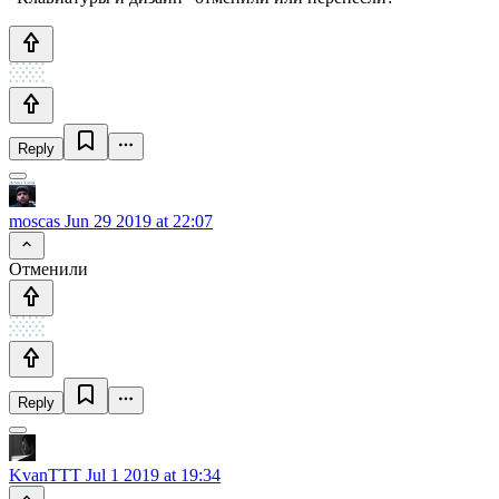
Reply
moscas
Jun 29 2019 at 22:07
Отменили
Reply
KvanTTT
Jul 1 2019 at 19:34