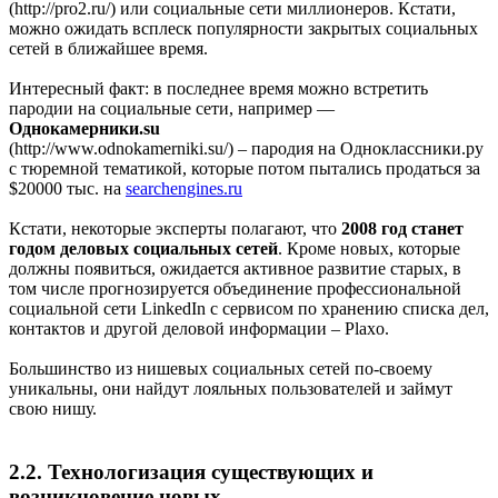
(http://pro2.ru/) или социальные сети миллионеров. Кстати,
можно ожидать всплеск популярности закрытых социальных
сетей в ближайшее время.
Интересный факт: в последнее время можно встретить
пародии на социальные сети, например —
Однокамерники.su
(http://www.odnokamerniki.su/) – пародия на Одноклассники.ру
с тюремной тематикой, которые потом пытались продаться за
$20000 тыс. на
searchengines.ru
Кстати, некоторые эксперты полагают, что
2008 год станет
годом деловых социальных сетей
. Кроме новых, которые
должны появиться, ожидается активное развитие старых, в
том числе прогнозируется объединение профессиональной
социальной сети LinkedIn с сервисом по хранению списка дел,
контактов и другой деловой информации – Plaxo.
Большинство из нишевых социальных сетей по-своему
уникальны, они найдут лояльных пользователей и займут
свою нишу.
2.2. Технологизация существующих и
возникновение новых