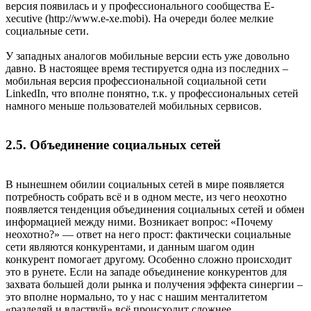
версия появилась и у профессионального сообщества E-
xecutive (http://www.e-xe.mobi). На очереди более мелкие
социальные сети.
У западных аналогов мобильные версии есть уже довольно
давно. В настоящее время тестируется одна из последних –
мобильная версия профессиональной социальной сети
LinkedIn, что вполне понятно, т.к. у профессиональных сетей
намного меньше пользователей мобильных сервисов.
2.5. Объединение социальных сетей
В нынешнем обилии социальных сетей в мире появляется
потребность собрать всё и в одном месте, из чего неохотно
появляется тенденция объединения социальных сетей и обмен
информацией между ними. Возникает вопрос: «Почему
неохотно?» — ответ на него прост: фактически социальные
сети являются конкурентами, и данным шагом один
конкурент помогает другому. Особенно сложно происходит
это в рунете. Если на западе объединение конкурентов для
захвата большей доли рынка и получения эффекта синергии –
это вполне нормально, то у нас с нашим менталитетом
«разделяй и властвуй» всё происходит сложнее.