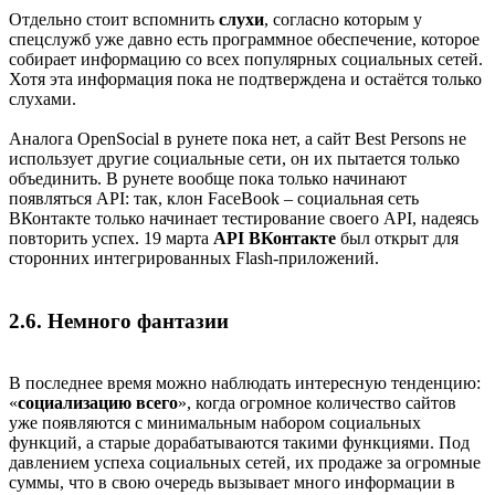
Отдельно стоит вспомнить
слухи
, согласно которым у
спецслужб уже давно есть программное обеспечение, которое
собирает информацию со всех популярных социальных сетей.
Хотя эта информация пока не подтверждена и остаётся только
слухами.
Аналога OpenSocial в рунете пока нет, а сайт Best Persons не
использует другие социальные сети, он их пытается только
объединить. В рунете вообще пока только начинают
появляться API: так, клон FaceBook – социальная сеть
ВКонтакте только начинает тестирование своего API, надеясь
повторить успех. 19 марта
API ВКонтакте
был открыт для
сторонних интегрированных Flash-приложений.
2.6. Немного фантазии
В последнее время можно наблюдать интересную тенденцию:
«
социализацию всего
», когда огромное количество сайтов
уже появляются с минимальным набором социальных
функций, а старые дорабатываются такими функциями. Под
давлением успеха социальных сетей, их продаже за огромные
суммы, что в свою очередь вызывает много информации в