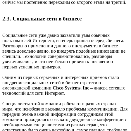
сейчас мы постепенно переходим со второго этапа на третий.
2.3. Социальные сети в бизнесе
Социальные сети уже давно захватили умы обычных
пользователей Интернета, и теперь пришла очередь бизнеса.
Разговоры о применении данного инструмента в бизнесе
велись довольно давно, но внедрять подобные инновации не
спешили. Технологии совершенствовались, разговоры
увеличивались, и это неизбежно привело к появлению
первых успешных примеров.
Одним из первых серьезных и интересных приёмов стало
внедрение социальных сетей в бизнес стратегию
американской компании
Cisco Systems, Inc
– лидера сетевых
технологий для сети Интернет.
Специалисты этой компании работают в разных странах
мира, что неизбежно вызывало проблемы коммуникации. Для
передачи очень важной информации сотрудникам этой
компании приходилось созывать двухдневные конференции с
необходимыми специалистами из разных стран, что
естественно было очень неудобно и, самое главное, требовало