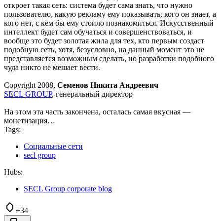
откроет такая сеть: система будет сама знать, что нужно
пользователю, какую рекламу ему показывать, кого он знает, а
кого нет, с кем бы ему стоило познакомиться. Искусственный
интеллект будет сам обучаться и совершенствоваться, и
вообще это будет золотая жила для тех, кто первым создаст
подобную сеть, хотя, безусловно, на данный момент это не
представляется возможным сделать, но разработки подобного
чуда никто не мешает вести.
Copyright 2008,
Семенов Никита Андреевич
SECL GROUP
, генеральный директор
На этом эта часть закончена, осталась самая вкусная —
монетизация…
Tags:
Социальные сети
secl group
Hubs:
SECL Group corporate blog
+34