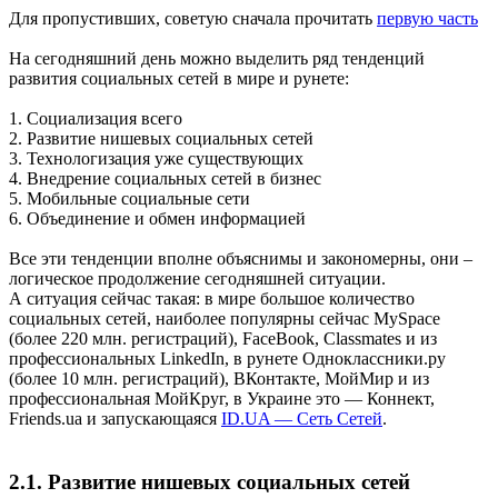
Для пропустивших, советую сначала прочитать
первую часть
На сегодняшний день можно выделить ряд тенденций
развития социальных сетей в мире и рунете:
1. Социализация всего
2. Развитие нишевых социальных сетей
3. Технологизация уже существующих
4. Внедрение социальных сетей в бизнес
5. Мобильные социальные сети
6. Объединение и обмен информацией
Все эти тенденции вполне объяснимы и закономерны, они –
логическое продолжение сегодняшней ситуации.
А ситуация сейчас такая: в мире большое количество
социальных сетей, наиболее популярны сейчас MySpace
(более 220 млн. регистраций), FaceBook, Classmates и из
профессиональных LinkedIn, в рунете Одноклассники.ру
(более 10 млн. регистраций), ВКонтакте, МойМир и из
профессиональная МойКруг, в Украине это — Коннект,
Friends.ua и запускающаяся
ID.UA — Сеть Сетей
.
2.1. Развитие нишевых социальных сетей