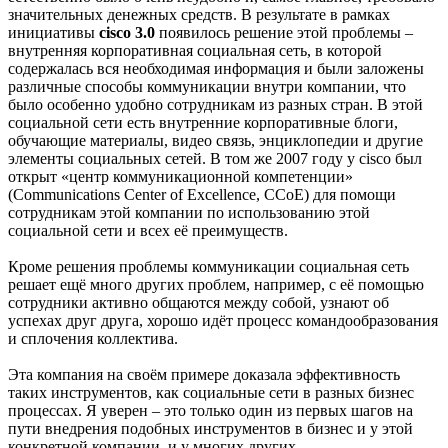
значительных денежных средств. В результате в рамках
инициативы
cisco 3.0
появилось решение этой проблемы –
внутренняя корпоративная социальная сеть, в которой
содержалась вся необходимая информация и были заложены
различные способы коммуникации внутри компании, что
было особенно удобно сотрудникам из разных стран. В этой
социальной сети есть внутренние корпоративные блоги,
обучающие материалы, видео связь, энциклопедии и другие
элементы социальных сетей. В том же 2007 году у cisco был
открыт «центр коммуникационной компетенции»
(Communications Center of Excellence, CCoE) для помощи
сотрудникам этой компании по использованию этой
социальной сети и всех её преимуществ.
Кроме решения проблемы коммуникации социальная сеть
решает ещё много других проблем, например, с её помощью
сотрудники активно общаются между собой, узнают об
успехах друг друга, хорошо идёт процесс командообразования
и сплочения коллектива.
Эта компания на своём примере доказала эффективность
таких инструментов, как социальные сети в разных бизнес
процессах. Я уверен – это только один из первых шагов на
пути внедрения подобных инструментов в бизнес и у этой
конкретной компании, и у многих других.