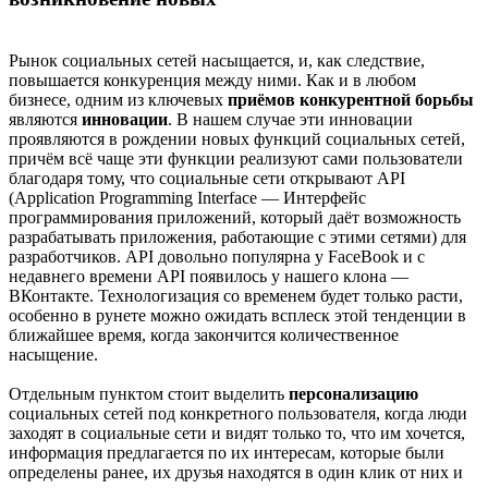
Рынок социальных сетей насыщается, и, как следствие,
повышается конкуренция между ними. Как и в любом
бизнесе, одним из ключевых
приёмов конкурентной борьбы
являются
инновации
. В нашем случае эти инновации
проявляются в рождении новых функций социальных сетей,
причём всё чаще эти функции реализуют сами пользователи
благодаря тому, что социальные сети открывают API
(Application Programming Interface — Интерфейс
программирования приложений, который даёт возможность
разрабатывать приложения, работающие с этими сетями) для
разработчиков. API довольно популярна у FaceBook и с
недавнего времени API появилось у нашего клона —
ВКонтакте. Технологизация со временем будет только расти,
особенно в рунете можно ожидать всплеск этой тенденции в
ближайшее время, когда закончится количественное
насыщение.
Отдельным пунктом стоит выделить
персонализацию
социальных сетей под конкретного пользователя, когда люди
заходят в социальные сети и видят только то, что им хочется,
информация предлагается по их интересам, которые были
определены ранее, их друзья находятся в один клик от них и