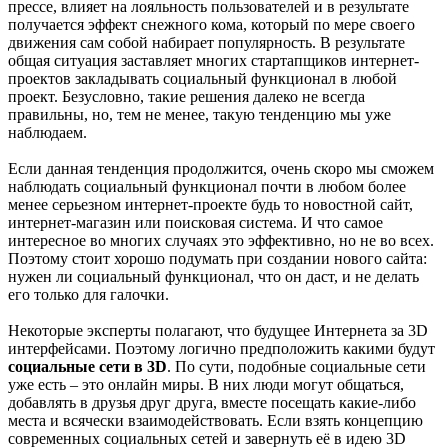
прессе, влияет на лояльность пользователей и в результате
получается эффект снежного кома, который по мере своего
движения сам собой набирает популярность. В результате
общая ситуация заставляет многих стартапщиков интернет-
проектов закладывать социальный функционал в любой
проект. Безусловно, такие решения далеко не всегда
правильны, но, тем не менее, такую тенденцию мы уже
наблюдаем.
Если данная тенденция продолжится, очень скоро мы сможем
наблюдать социальный функционал почти в любом более
менее серьезном интернет-проекте будь то новостной сайт,
интернет-магазин или поисковая система. И что самое
интересное во многих случаях это эффективно, но не во всех.
Поэтому стоит хорошо подумать при создании нового сайта:
нужен ли социальный функционал, что он даст, и не делать
его только для галочки.
Некоторые эксперты полагают, что будущее Интернета за 3D
интерфейсами. Поэтому логично предположить какими будут
социальные сети в 3D
. По сути, подобные социальные сети
уже есть – это онлайн миры. В них люди могут общаться,
добавлять в друзья друг друга, вместе посещать какие-либо
места и всячески взаимодействовать. Если взять концепцию
современных социальных сетей и завернуть её в идею 3D