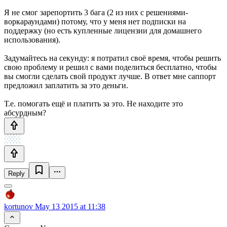
Я не смог зарепортить 3 бага (2 из них с решениями-
воркараундами) потому, что у меня нет подписки на
поддержку (но есть купленные лицензии для домашнего
использования).
Задумайтесь на секунду: я потратил своё время, чтобы решить
свою проблему и решил с вами поделиться бесплатно, чтобы
вы смогли сделать свой продукт лучше. В ответ мне саппорт
предложил заплатить за это деньги.
Т.е. помогать ещё и платить за это. Не находите это
абсурдным?
Reply
kortunov
May 13 2015 at 11:38