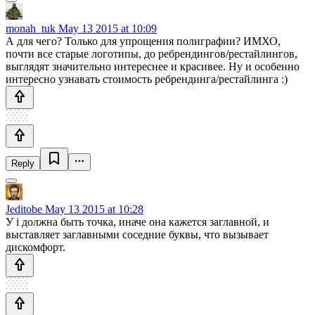
monah_tuk
May 13 2015 at 10:09
А для чего? Только для упрощения полиграфии? ИМХО,
почти все старые логотипы, до ребрендингов/рестайлингов,
выглядят значительно интереснее и красивее. Ну и особенно
интересно узнавать стоимость ребрендинга/рестайлинга :)
Reply
Jeditobe
May 13 2015 at 10:28
У i должна быть точка, иначе она кажется заглавной, и
выставляет заглавными соседние буквы, что вызывает
дискомфорт.