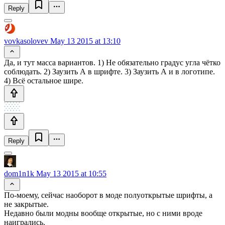
Reply
vovkasolovev
May 13 2015 at 13:10
Да, и тут масса вариантов. 1) Не обязательно градус угла чётко
соблюдать. 2) Заузить А в шрифте. 3) Заузить А и в логотипе.
4) Всё остальное шире.
Reply
dom1n1k
May 13 2015 at 10:55
По-моему, сейчас наоборот в моде полуоткрытые шрифты, а
не закрытые.
Недавно были модны вообще открытые, но с ними вроде
наигрались.