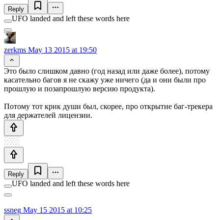
Reply
UFO landed and left these words here
zerkms
May 13 2015 at 19:50
Это было слишком давно (год назад или даже более), потому
касательно багов я не скажу уже ничего (да и они были про
прошлую и позапрошлую версию продукта).
Потому тот крик души был, скорее, про открытие баг-трекера
для держателей лицензии.
Reply
UFO landed and left these words here
ssneg
May 15 2015 at 10:25