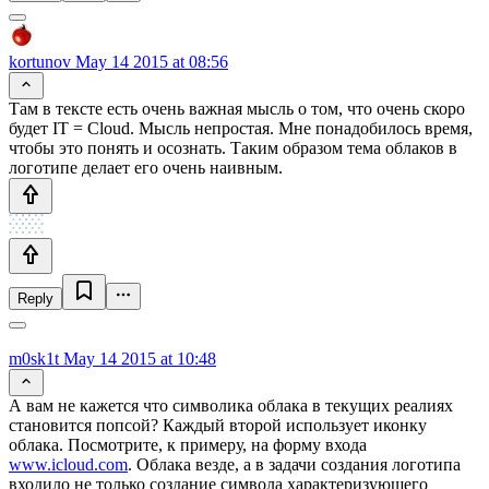
kortunov
May 14 2015 at 08:56
Там в тексте есть очень важная мысль о том, что очень скоро
будет IT = Cloud. Мысль непростая. Мне понадобилось время,
чтобы это понять и осознать. Таким образом тема облаков в
логотипе делает его очень наивным.
Reply
m0sk1t
May 14 2015 at 10:48
А вам не кажется что символика облака в текущих реалиях
становится попсой? Каждый второй использует иконку
облака. Посмотрите, к примеру, на форму входа
www.icloud.com
. Облака везде, а в задачи создания логотипа
входило не только создание символа характеризующего