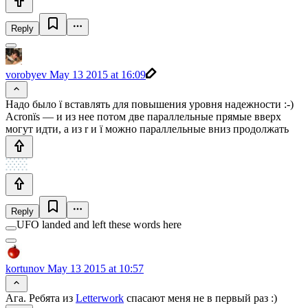
Reply
vorobyev
May 13 2015 at 16:09
Надо было ї вставлять для повышения уровня надежности :-)
Acronїs — и из нее потом две параллельные прямые вверх
могут идти, а из r и ї можно параллельные вниз продолжать
Reply
UFO landed and left these words here
kortunov
May 13 2015 at 10:57
Ага. Ребята из
Letterwork
спасают меня не в первый раз :)