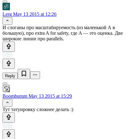
Lerg
May 13 2015 at 12:26
И слоганы про масштабируемость (из маленькой А в
большую), про extra A for safety, где A — это оценка. Две
широкие линии про parallels.
Reply
Boomburum
May 13 2015 at 15:29
Тут татуировку сложнее делать :)