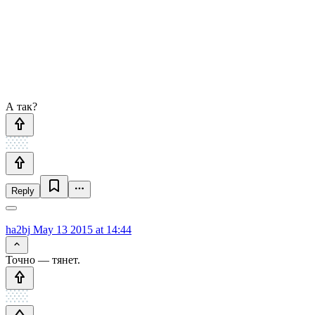
А так?
Reply
ha2bj
May 13 2015 at 14:44
Точно — тянет.