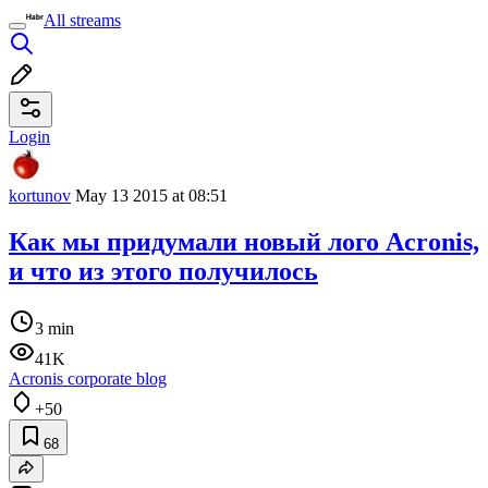
All streams
Login
kortunov
May 13 2015 at 08:51
Как мы придумали новый лого Acronis,
и что из этого получилось
3 min
41K
Acronis corporate blog
+50
68