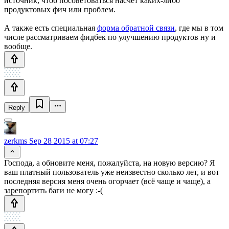
источник, чтоб посоветоваться насчет каких-либо
продуктовых фич или проблем.
А также есть специальная
форма обратной связи
, где мы в том
числе рассматриваем фидбек по улучшению продуктов ну и
вообще.
Reply
zerkms
Sep 28 2015 at 07:27
Господа, а обновите меня, пожалуйста, на новую версию? Я
ваш платный пользователь уже неизвестно сколько лет, и вот
последняя версия меня очень огорчает (всё чаще и чаще), а
зарепортить баги не могу :-(