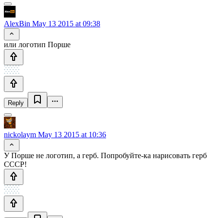
AlexBin
May 13 2015 at 09:38
или логотип Порше
Reply
nickolaym
May 13 2015 at 10:36
У Порше не логотип, а герб. Попробуйте-ка нарисовать герб
СССР!