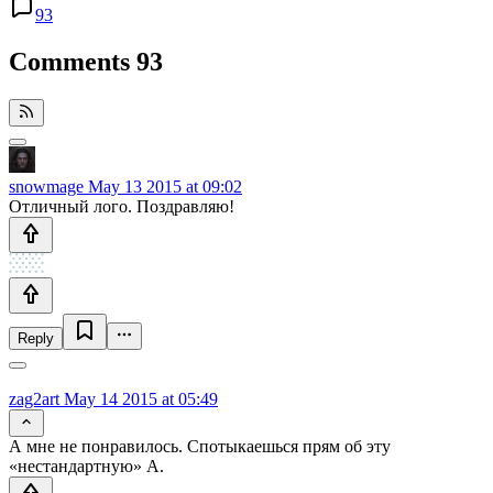
93
Comments
93
snowmage
May 13 2015 at 09:02
Отличный лого. Поздравляю!
Reply
zag2art
May 14 2015 at 05:49
А мне не понравилось. Спотыкаешься прям об эту
«нестандартную» А.