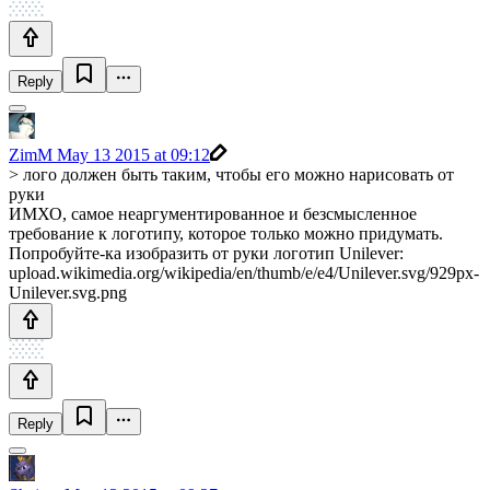
Reply
ZimM
May 13 2015 at 09:12
> лого должен быть таким, чтобы его можно нарисовать от
руки
ИМХО, самое неаргументированное и безсмысленное
требование к логотипу, которое только можно придумать.
Попробуйте-ка изобразить от руки логотип Unilever:
upload.wikimedia.org/wikipedia/en/thumb/e/e4/Unilever.svg/929px-
Unilever.svg.png
Reply