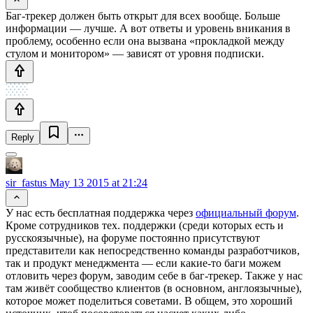
Баг-трекер должен быть открыт для всех вообще. Больше
информации — лучше. А вот ответы и уровень вникания в
проблему, особенно если она вызвана «прокладкой между
стулом и монитором» — зависят от уровня подписки.
Reply
sir_fastus
May 13 2015 at 21:24
У нас есть бесплатная поддержка через
официальный форум
.
Кроме сотрудников тех. поддержки (среди которых есть и
русскоязычные), на форуме постоянно присутствуют
представители как непосредственно команды разработчиков,
так и продукт менеджмента — если какие-то баги можем
отловить через форум, заводим себе в баг-трекер. Также у нас
там живёт сообщество клиентов (в основном, англоязычные),
которое может поделиться советами. В общем, это хороший