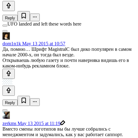
Reply
UFO landed and left these words here
dom1n1k
May 13 2015 at 10:57
Да, помню… Шрифт MagistralC был дико популярен в самом
начале 2000-х, он тогда был везде.
Открываешь любую газету и почти наверняка видишь его в
каком-нибудь рекламном блоке.
Reply
zerkms
May 13 2015 at 11:19
Вместо смены логотипов вы бы лучше собрались с
менеджментом и задумались, как у вас работает саппорт.