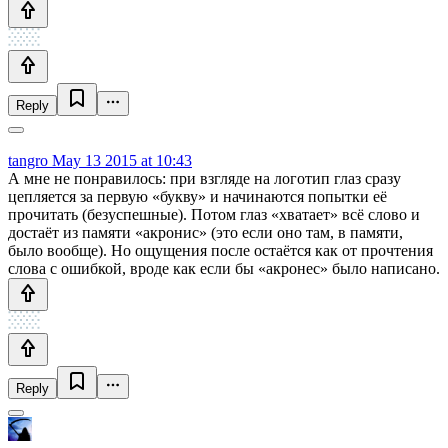
Reply
tangro
May 13 2015 at 10:43
А мне не понравилось: при взгляде на логотип глаз сразу
цепляется за первую «букву» и начинаются попытки её
прочитать (безуспешные). Потом глаз «хватает» всё слово и
достаёт из памяти «акронис» (это если оно там, в памяти,
было вообще). Но ощущения после остаётся как от прочтения
слова с ошибкой, вроде как если бы «акронес» было написано.
Reply