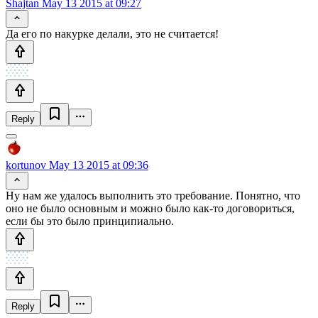
Shajtan
May 13 2015 at 09:27
Да его по накурке делали, это не считается!
Reply
kortunov
May 13 2015 at 09:36
Ну нам же удалось выполнить это требование. Понятно, что
оно не было основным и можно было как-то договориться,
если бы это было принципиально.
Reply