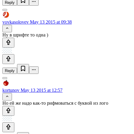
Reply
vovkasolovev
May 13 2015 at 09:38
Ну в шрифте то одна )
Reply
kortunov
May 13 2015 at 12:57
Но ей же надо как-то рифмоваться с буквой из лого