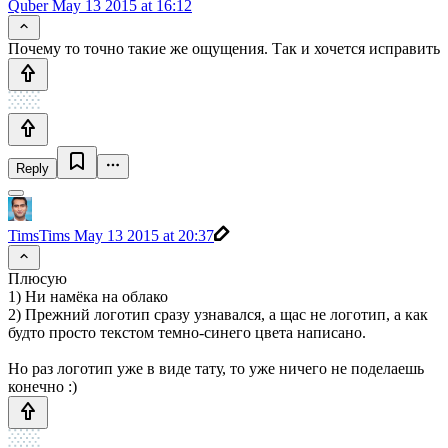
Quber
May 13 2015 at 16:12
Почему то точно такие же ощущения. Так и хочется исправить
Reply
TimsTims
May 13 2015 at 20:37
Плюсую
1) Ни намёка на облако
2) Прежний логотип сразу узнавался, а щас не логотип, а как
будто просто текстом темно-синего цвета написано.
Но раз логотип уже в виде тату, то уже ничего не поделаешь
конечно :)