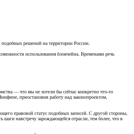
е подобных решений на территории России.
 возможности использования блокчейна. Временами речь
омства — что мы не хотели бы сейчас конкретно что-то
 Минфине, приостановив работу над законопроектом,
ляющего правовой статус подобных записей. С другой стороны,
ь шаги навстречу зарождающейся отрасли, тем более, что в