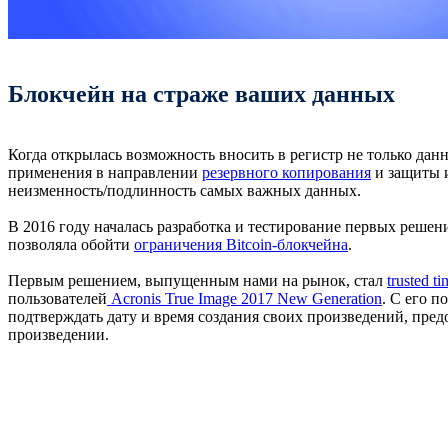
Блокчейн на страже ваших данных
Когда открылась возможность вносить в регистр не только дан
применения в направлении
резервного копирования
и защиты и
неизменность/подлинность самых важных данных.
В 2016 году началась разработка и тестирование первых решен
позволяла обойти
ограничения Bitcoin-блокчейна
.
Первым решением, выпущенным нами на рынок, стал
trusted t
пользователей
Acronis True Image 2017 New Generation
. С его 
подтверждать дату и время создания своих произведений, пред
произведении.