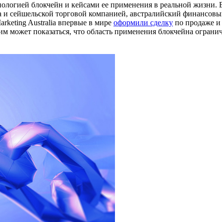
хнологией блокчейн и кейсами ее применения в реальной жизни. 
и сейшельской торговой компанией, австралийский финансовый 
rketing Australia впервые в мире
оформили сделку
по продаже и 
этим может показаться, что область применения блокчейна огра