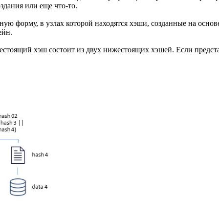
здания или еще что-то.
ную форму, в узлах которой находятся хэши, созданные на осно
ейн.
стоящий хэш состоит из двух нижестоящих хэшей. Если предста