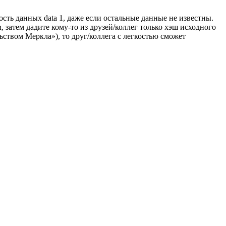
ность данных data 1, даже если остальные данные не известны.
, затем дадите кому-то из друзей/коллег только хэш исходного
льством Меркла»), то друг/коллега с легкостью сможет