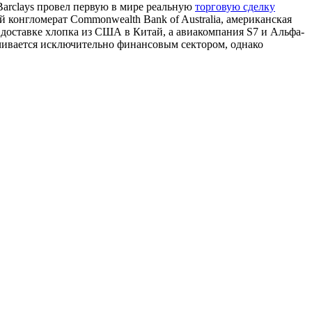
Barclays провел первую в мире реальную
торговую сделку
конгломерат Commonwealth Bank of Australia, американская
доставке хлопка из США в Китай, а авиакомпания S7 и Альфа-
ничивается исключительно финансовым сектором, однако