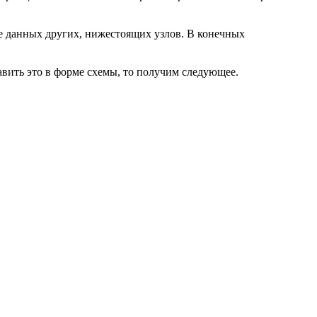
ве данных других, нижестоящих узлов. В конечных
вить это в форме схемы, то получим следующее.