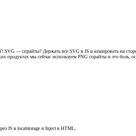
й? SVG — спрайты? Держать все SVG в JS и кешировать на сторо
ких продуктах мы сейчас используем PNG спрайты и это боль, ос
 JS в localstorage и Inject в HTML.