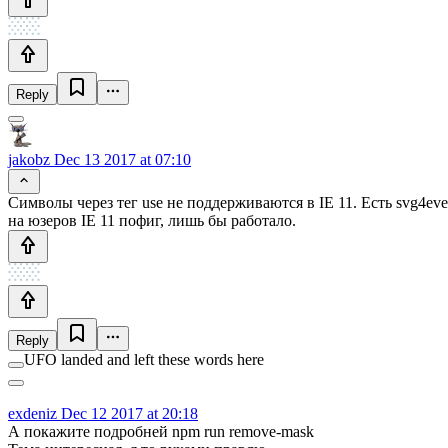
Reply
jakobz
Dec 13 2017 at 07:10
Символы через тег use не поддерживаются в IE 11. Есть svg4ev
на юзеров IE 11 пофиг, лишь бы работало.
Reply
UFO landed and left these words here
exdeniz
Dec 12 2017 at 20:18
А покажите подробней npm run remove-mask