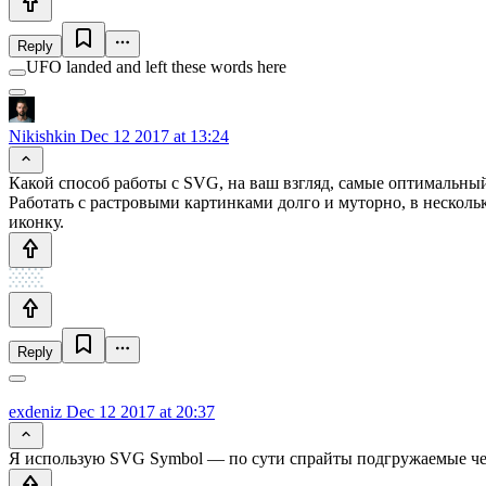
Reply
UFO landed and left these words here
Nikishkin
Dec 12 2017 at 13:24
Какой способ работы с SVG, на ваш взгляд, самые оптимальны
Работать с растровыми картинками долго и муторно, в несколь
иконку.
Reply
exdeniz
Dec 12 2017 at 20:37
Я использую SVG Symbol — по сути спрайты подгружаемые через