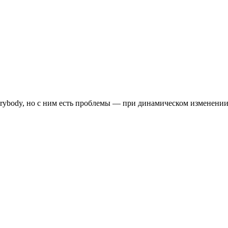
erybody, но с ним есть проблемы — при динамическом изменении 