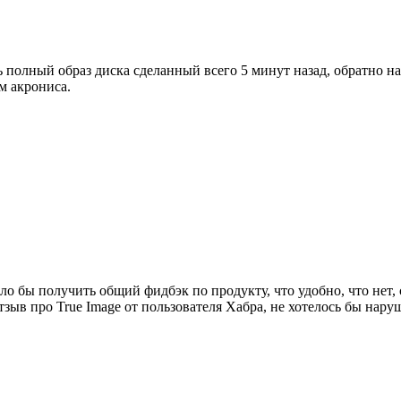
 полный образ диска сделанный всего 5 минут назад, обратно на
м акрониса.
ло бы получить общий фидбэк по продукту, что удобно, что нет,
зыв про True Image от пользователя Хабра, не хотелось бы нар