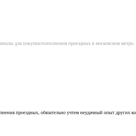
миналы для покупки/пополнения проездных в московском метро.
олнения проездных, обязательно учтем неудачный опыт других к