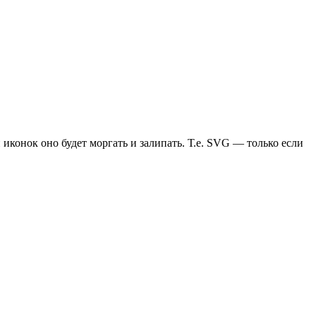
иконок оно будет моргать и залипать. Т.е. SVG — только если