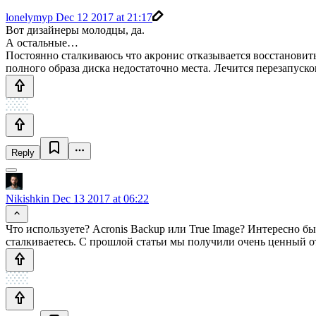
lonelymyp
Dec 12 2017 at 21:17
Вот дизайнеры молодцы, да.
А остальные…
Постоянно сталкиваюсь что акронис отказывается восстановить
полного образа диска недостаточно места. Лечится перезапуско
Reply
Nikishkin
Dec 13 2017 at 06:22
Что используете? Acronis Backup или True Image? Интересно бы
сталкиваетесь. С прошлой статьи мы получили очень ценный от