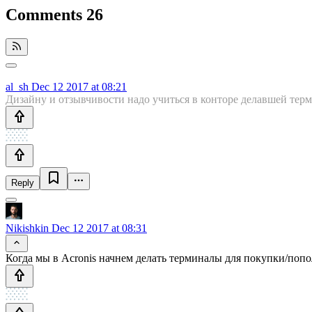
Comments
26
al_sh
Dec 12 2017 at 08:21
Дизайну и отзывчивости надо учиться в конторе делавшей тер
Reply
Nikishkin
Dec 12 2017 at 08:31
Когда мы в Acronis начнем делать терминалы для покупки/поп