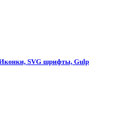
. Иконки, SVG шрифты, Gulp