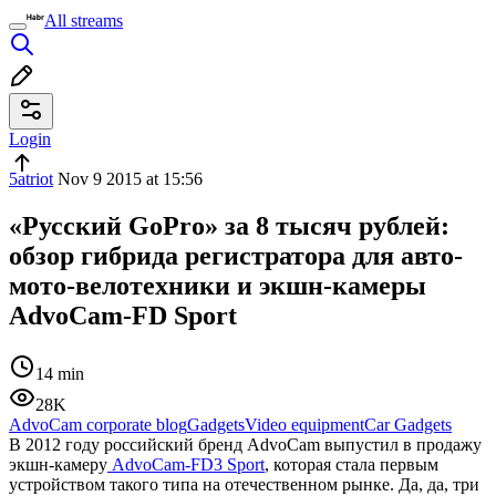
All streams
Login
5atriot
Nov 9 2015 at 15:56
«Русский GoPro» за 8 тысяч рублей:
обзор гибрида регистратора для авто-
мото-велотехники и экшн-камеры
AdvoCam-FD Sport
14 min
28K
AdvoCam corporate blog
Gadgets
Video equipment
Car Gadgets
В 2012 году российский бренд AdvoCam выпустил в продажу
экшн-камеру
AdvoCam-FD3 Sport
, которая стала первым
устройством такого типа на отечественном рынке. Да, да, три