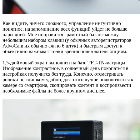
Как видите, ничего сложного, управление интуитивно
понятное, на запоминание всех функций уйдет не больше
пары дней. Мне понравился грамотный баланс между
небольшим набором клавиш (у обычных авторегистраторов
AdvoCam их обычно аж по 6 штук) и быстрым доступ к
объективно важным с точки зрения пользователя опциям.
1,5-дюймовый экран выполнен на базе TFT-TN-матрицы.
Изображение контрастное, в солнечный день покопаться в
настройках получится без труда. Конечно, отсматривать
ролики не слишком удобно, для этого лучше подключиться к
камере со смартфона, скопировать контент и воспроизвести
необходимые файлы на более крупном дисплее.