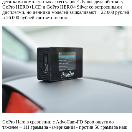
десятками комплектных аксессуаров? Лучше дела обстоят у
GoPro HERO+LCD и GoPro HERO4 Silver со встроенными
дисплеями, но ценники моделей зашкаливают – 22 000 рублей
и 26 000 рублей соответственно.
GoPro Hero в сравнении с AdvoCam-FD Sport ощутимо
тяжелее – 111 грамм за «американца» против 56 грамм за наш