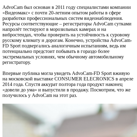
AdvoCam был основан в 2011 году специалистами компании
«Видеомакс» с почти 20-летним опытом работы в сфере
разработки профессиональных систем видеонаблюдения.
Ресурсы соответствующие – регистраторы AdvoCam сутками
напролёт тестируют в морозильных камерах и на
вибростендах, чтобы проверить на устойчивость к суровому
русскому климату и дорогам. Конечно, устройства AdvoCam-
FD Sport подвергались аналогичным испытаниям, ведь им
потенциально предстоит побывать в гораздо более
экстремальных условиях, чем обычному автомобильному
регистратору.
Впервые публика могла увидеть AdvoCam-FD Sport вживую
на московской выставке CONSUMER ELECRONICS в апреле
2014 года. Спустя аккурат полтора года продукт наконец
«довели до ума» и выпустили в продажу. Посмотрим, что же
получилось у AdvoCam на этот раз.