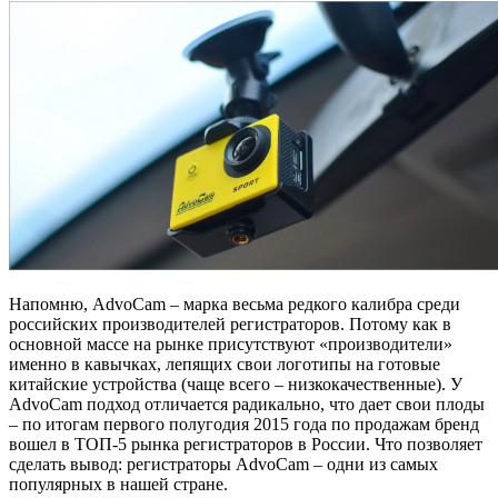
Напомню, AdvoCam – марка весьма редкого калибра среди
российских производителей регистраторов. Потому как в
основной массе на рынке присутствуют «производители»
именно в кавычках, лепящих свои логотипы на готовые
китайские устройства (чаще всего – низкокачественные). У
AdvoCam подход отличается радикально, что дает свои плоды
– по итогам первого полугодия 2015 года по продажам бренд
вошел в ТОП-5 рынка регистраторов в России. Что позволяет
сделать вывод: регистраторы AdvoCam – одни из самых
популярных в нашей стране.