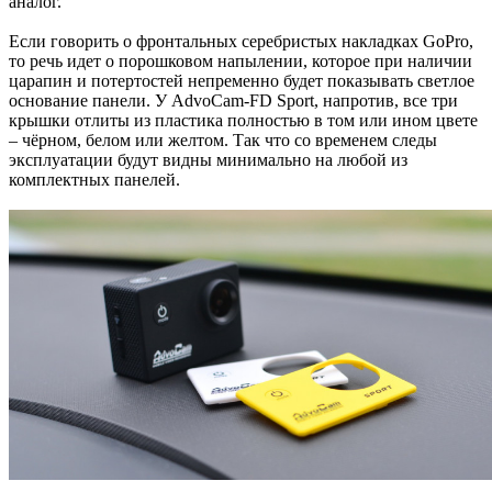
аналог.
Если говорить о фронтальных серебристых накладках GoPro,
то речь идет о порошковом напылении, которое при наличии
царапин и потертостей непременно будет показывать светлое
основание панели. У AdvoCam-FD Sport, напротив, все три
крышки отлиты из пластика полностью в том или ином цвете
– чёрном, белом или желтом. Так что со временем следы
эксплуатации будут видны минимально на любой из
комплектных панелей.