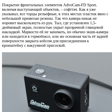
Покрытие фронтальных элементов AdvoCam-FD Sport,
включая выступающий объектив, – софттач. Как я уже
указывал, все торцы рельефные, в этих местах пластик явно с
небольшой примесью резины. Так что камера никак не
норовит выскользнуть из рук. Тыл, где установлен 1,5-
дюймовый экран, полностью укрыт прозрачной глянцевой
накладкой. Маркости ей не занимать, но обычно экшн-камера
или находится в гермобоксе, или же основная часть её задней
поверхности закрыта кейсом для присоединения к
кронштейну с вакуумной присоской.