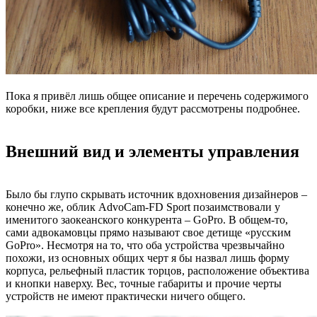
Пока я привёл лишь общее описание и перечень содержимого
коробки, ниже все крепления будут рассмотрены подробнее.
Внешний вид и элементы управления
Было бы глупо скрывать источник вдохновения дизайнеров –
конечно же, облик AdvoCam-FD Sport позаимствовали у
именитого заокеанского конкурента – GoPro. В общем-то,
сами адвокамовцы прямо называют свое детище «русским
GoPro». Несмотря на то, что оба устройства чрезвычайно
похожи, из основных общих черт я бы назвал лишь форму
корпуса, рельефный пластик торцов, расположение объектива
и кнопки наверху. Вес, точные габариты и прочие черты
устройств не имеют практически ничего общего.