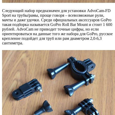
Следующий набор предназначен для установки AdvoCam-FD
Sport на трубы/рамы, проще говоря – всевозможные рули,
мачты и даже удочки. Среди официальных аксессуаров GoPro
такая подборка называется GoPro Roll Bar Mount и стоит 1 600
рублей. AdvoCam не приводит точные цифры, но если
ориентироваться на данные того же набора для GoPro, русское
крепление подойдет для труб или рам диаметром 2,0-6,3
сантиметра.