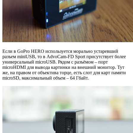
Если в GoPro HERO используется морально устаревший
разъем miniUSB, то в AdvoCam-FD Sport присутствует более
универсальный microUSB. Рядом с разъёмом – порт
microHDMI для вывода картинки на внешний монитор. Тут
же, на правом от объектива торце, есть слот для карт памяти
microSD, максимальный объем – 64 Гбайт.