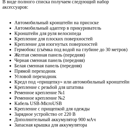
В виде полного списка получаем следующий набор
аксессуаров:
Автомобильный кронштейн на присоске
Автомобильный адаптер в прикуриватель
Кронштейн для руля велосипеда
Крепление для плоских поверхностей
Крепление для изогнутых поверхностей
Гермобокс (съёмка под водой на глубине до 30 метров)
Желтая сменная панель (передняя)
Черная сменная панель (передняя)
Белая сменная панель (передняя)
Прямой переходник
Угловой переходник
Кредл под «прищепку» или автомобильный кронштейн
Крепление с резьбой для штатива
Ременное крепление №1
Ременное крепление №2
Кабель USB-MicroUSB
Крепление с прищепкой для одежды
Зарядное устройство от 220 В
Дополнительный аккумулятор 900 мАч
Запасная крышка для аккумулятора