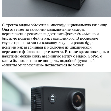
С фронта видим объектив и многофункциональную клавишу.
Она отвечает за включение/выключение камеры,
переключение режимов видеозапись/фотосъёмка/меню и
быструю пометку файла как защищенного. В последнем
случае при нажатии на клавишу текущий ролик будет
помечен как аварийный и исключен из циклической
перезаписи файлов на карте памяти. В то же время повторным
нажатием можно снять аварийную метку с видео. GoPro, о
каком бы поколении не шла речь, подобной функцией
«защиты от перезаписи» похвастаться не может.