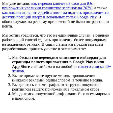
Мы уже писали,
как перевод ключевых слов для iOs-
приложения увеличил количество загрузок на 767%
, а также
как локализация интерфейса помогла поднять приложение на
десятки позиций вверх в локальных топах Google Play
. В
обоих случаях на рекламу приложений не было потрачено ни
цента.
Мы хотим убедиться, что это не единичные случаи, а реально
работающий способ сделать приложение более популярным
на локальных рынках. В связи с этим мы предлагаем всем
разработчикам принять участие в эксперименте:
Мы
бесплатно переводим описание и кейворды для
страницы вашего приложения в Google Play и/или
App Store
с английского на любой из
нашего списка 40+
языков
.
Вы не применяете другие методы продвижения
(никакой рекламы, одним словом) в течение месяца.
Вы делитесь с нами графиком загрузок, покупок и
рейтингом вашего приложения в локальном сторе.
Мы делимся полученной информацией со всем миром в
нашем блоге.