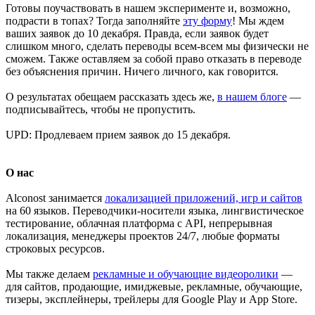
Готовы поучаствовать в нашем эксперименте и, возможно,
подрасти в топах? Тогда заполняйте
эту форму
! Мы ждем
ваших заявок до 10 декабря. Правда, если заявок будет
слишком много, сделать переводы всем-всем мы физически не
сможем. Также оставляем за собой право отказать в переводе
без объяснения причин. Ничего личного, как говорится.
О результатах обещаем рассказать здесь же,
в нашем блоге
—
подписывайтесь, чтобы не пропустить.
UPD: Продлеваем прием заявок до 15 декабря.
О нас
Alconost занимается
локализацией приложений, игр и сайтов
на 60 языков. Переводчики-носители языка, лингвистическое
тестирование, облачная платформа с API, непрерывная
локализация, менеджеры проектов 24/7, любые форматы
строковых ресурсов.
Мы также делаем
рекламные и обучающие видеоролики
—
для сайтов, продающие, имиджевые, рекламные, обучающие,
тизеры, эксплейнеры, трейлеры для Google Play и App Store.