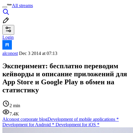
All streams
Login
alconost
Dec 3 2014 at 07:13
Эксперимент: бесплатно переводим
кейворды и описание приложений для
App Store и Google Play в обмен на
статистику
2 min
7.4K
Alconost corporate blog
Development of mobile applications
*
Development for Android
*
Development for iOS
*