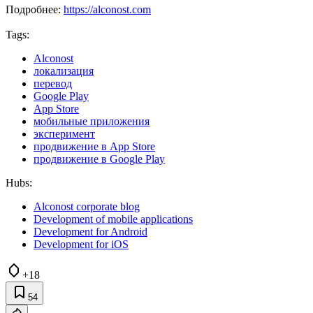
Подробнее:
https://alconost.com
Tags:
Alconost
локализация
перевод
Google Play
App Store
мобильные приложения
эксперимент
продвижение в App Store
продвижение в Google Play
Hubs:
Alconost corporate blog
Development of mobile applications
Development for Android
Development for iOS
+18
54