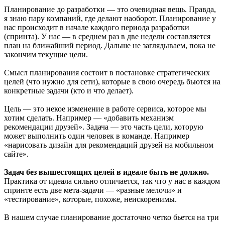
Планирование до разработки — это очевидная вещь. Правда,
я знаю пару компаний, где делают наоборот. Планирование у
нас происходит в начале каждого периода разработки
(спринта). У нас — в среднем раз в две недели составляется
план на ближайший период. Дальше не заглядываем, пока не
закончим текущие цели.
Смысл планирования состоит в постановке стратегических
целей (что нужно для сети), которые в свою очередь бьются на
конкретные задачи (кто и что делает).
Цель — это некое изменение в работе сервиса, которое мы
хотим сделать. Например — «добавить механизм
рекомендации друзей». Задача — это часть цели, которую
может выполнить один человек в команде. Например
«нарисовать дизайн для рекомендаций друзей на мобильном
сайте».
Задач без вышестоящих целей в идеале быть не должно.
Практика от идеала сильно отличается, так что у нас в каждом
спринте есть две мета-задачи — «разные мелочи» и
«тестирование», которые, похоже, неискоренимы.
В нашем случае планирование достаточно четко бьется на три