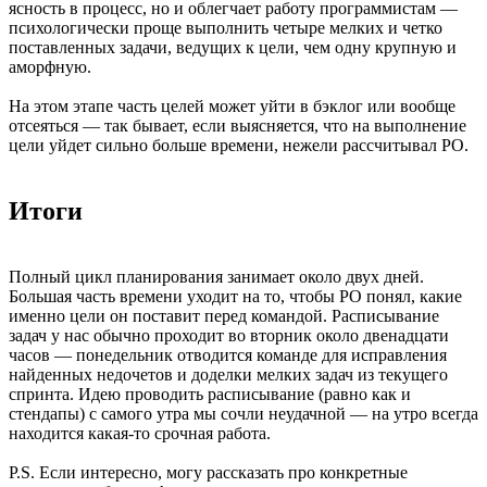
ясность в процесс, но и облегчает работу программистам —
психологически проще выполнить четыре мелких и четко
поставленных задачи, ведущих к цели, чем одну крупную и
аморфную.
На этом этапе часть целей может уйти в бэклог или вообще
отсеяться — так бывает, если выясняется, что на выполнение
цели уйдет сильно больше времени, нежели рассчитывал PO.
Итоги
Полный цикл планирования занимает около двух дней.
Большая часть времени уходит на то, чтобы PO понял, какие
именно цели он поставит перед командой. Расписывание
задач у нас обычно проходит во вторник около двенадцати
часов — понедельник отводится команде для исправления
найденных недочетов и доделки мелких задач из текущего
спринта. Идею проводить расписывание (равно как и
стендапы) с самого утра мы сочли неудачной — на утро всегда
находится какая-то срочная работа.
P.S. Если интересно, могу рассказать про конкретные