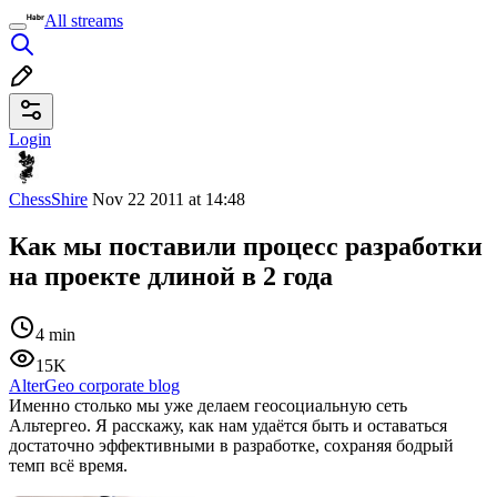
All streams
Login
ChessShire
Nov 22 2011 at 14:48
Как мы поставили процесс разработки
на проекте длиной в 2 года
4 min
15K
AlterGeo corporate blog
Именно столько мы уже делаем геосоциальную сеть
Альтергео. Я расскажу, как нам удаётся быть и оставаться
достаточно эффективными в разработке, сохраняя бодрый
темп всё время.