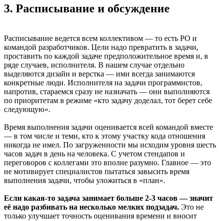
3. Расписывание и обсуждение
Расписывание ведется всем коллективом — то есть PO и
командой разработчиков. Цели надо превратить в задачи,
проставить по каждой задаче предположительное время и, в
ряде случаев, исполнителя. В нашем случае отдельно
выделяются дизайн и верстка — ими всегда занимаются
конкретные люди. Исполнителя на задачи программистов,
напротив, стараемся сразу не назначать — они выполняются
по приоритетам в режиме «кто задачу доделал, тот берет себе
следующую».
Время выполнения задачи оценивается всей командой вместе
— в том числе и теми, кто к этому участку кода отношения
никогда не имел. По загруженности мы исходим уровня шесть
часов задач в день на человека. С учетом стендапов и
переговоров с коллегами это вполне разумно. Главное — это
не мотивирует специалистов пытаться завысить время
выполнения задачи, чтобы уложиться в «план».
Если какая-то задача занимает больше 2-3 часов — значит
её надо разбивать на несколько мелких подзадач.
Это не
только улучшает точность оценивания времени и вносит