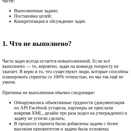
части:
Выполненные задачи;
Постановка целей;
Конкретизация и обсуждение задач.
1. Что не выполнено?
Часть задач всегда остается невыполненной. Если всё
выполнено — то, вероятно, задач на команду попросту не
хватает. Я верю в то, что существуют люди, которые способны
планировать спринты со 100% точностью, но мы так ещё не
умеем.
Причины не выполнения обычно следующие:
Обнаружились объективные трудности (документация
по API Facebook устарела, партнеры не прислали
вовремя XML, дизайн три раза ходил на утверждение) и
задачу не успели сделать;
В процессе спринта были добавлены задачи с более
высоким приоритетом и задача была отложена;