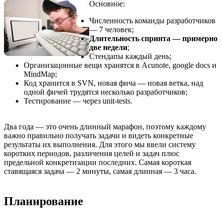
Основное:
Численность команды разработчиков
— 7 человек;
Длительность спринта — примерно
две недели
;
Стендапы каждый день;
Организацонные вещи хранятся в Acunote, google docs и
MindMap;
Код хранится в SVN, новая фича — новая ветка, над
одной фичей трудятся несколько разработчиков;
Тестирование — через unit-tests.
Два года — это очень длинный марафон, поэтому каждому
важно правильно получать задачи и видеть конкретные
результаты их выполнения. Для этого мы ввели систему
коротких периодов, различения целей и задач плюс
предельной конкретизации последних. Самая короткая
ставящаяся задача — 2 минуты, самая длинная — 3 часа.
Планирование