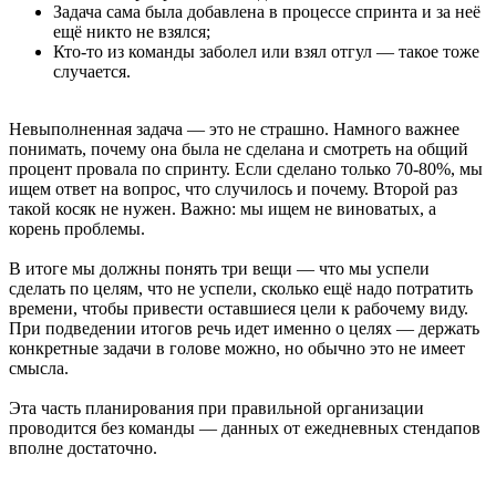
Задача сама была добавлена в процессе спринта и за неё
ещё никто не взялся;
Кто-то из команды заболел или взял отгул — такое тоже
случается.
Невыполненная задача — это не страшно. Намного важнее
понимать, почему она была не сделана и смотреть на общий
процент провала по спринту. Если сделано только 70-80%, мы
ищем ответ на вопрос, что случилось и почему. Второй раз
такой косяк не нужен. Важно: мы ищем не виноватых, а
корень проблемы.
В итоге мы должны понять три вещи — что мы успели
сделать по целям, что не успели, сколько ещё надо потратить
времени, чтобы привести оставшиеся цели к рабочему виду.
При подведении итогов речь идет именно о целях — держать
конкретные задачи в голове можно, но обычно это не имеет
смысла.
Эта часть планирования при правильной организации
проводится без команды — данных от ежедневных стендапов
вполне достаточно.