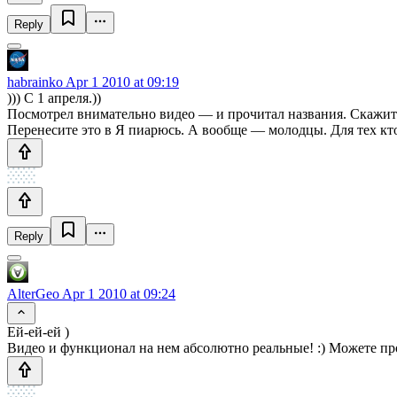
Reply
habrainko
Apr 1 2010 at 09:19
))) С 1 апреля.))
Посмотрел внимательно видео — и прочитал названия. Скажи
Перенесите это в Я пиарюсь. А вообще — молодцы. Для тех кто
Reply
AlterGeo
Apr 1 2010 at 09:24
Ей-ей-ей )
Видео и функционал на нем абсолютно реальные! :) Можете пр