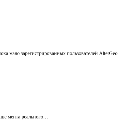
пока мало зарегистрированных пользователей AlterGeo
учше мента реального…