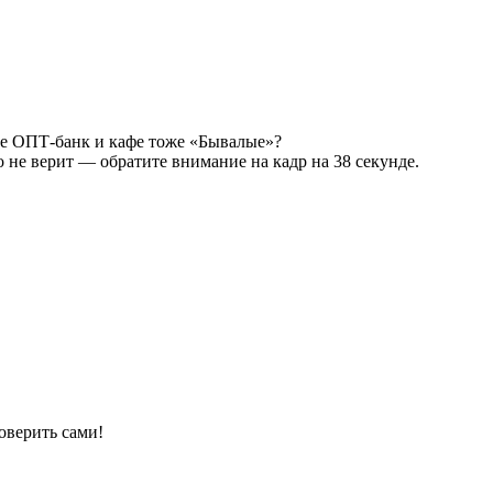
те ОПТ-банк и кафе тоже «Бывалые»?
 не верит — обратите внимание на кадр на 38 секунде.
оверить сами!