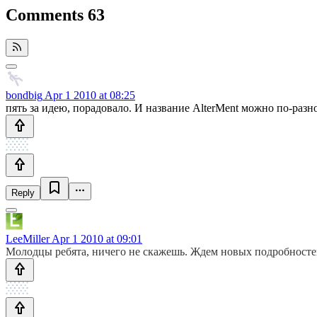
Comments
63
bondbig
Apr 1 2010 at 08:25
пять за идею, порадовало. И название AlterMent можно по-разн
Reply
LeeMiller
Apr 1 2010 at 09:01
Молодцы ребята, ничего не скажешь. Ждем новых подробностей