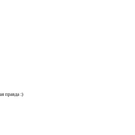
я правда :)