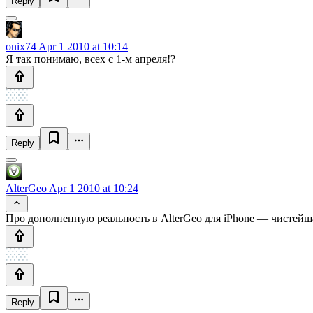
Reply
onix74
Apr 1 2010 at 10:14
Я так понимаю, всех с 1-м апреля!?
Reply
AlterGeo
Apr 1 2010 at 10:24
Про дополненную реальность в AlterGeo для iPhone — чистейша
Reply