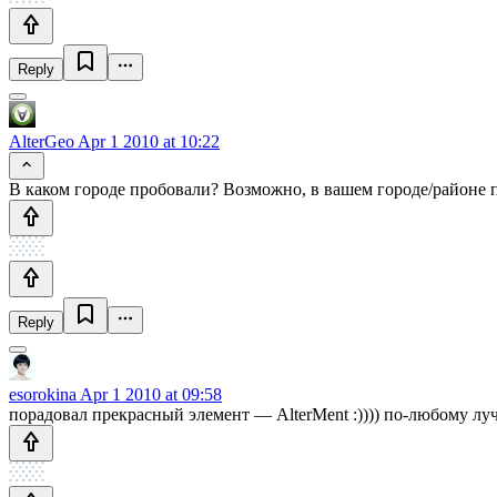
Reply
AlterGeo
Apr 1 2010 at 10:22
В каком городе пробовали? Возможно, в вашем городе/районе 
Reply
esorokina
Apr 1 2010 at 09:58
порадовал прекрасный элемент — AlterMent :)))) по-любому л