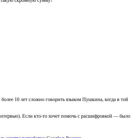
я такую скромную сумму?
более 10 лет сложно говорить языком Пушкина, когда в той
интервью). Если кто-то хочет помочь с расшифровкой — было