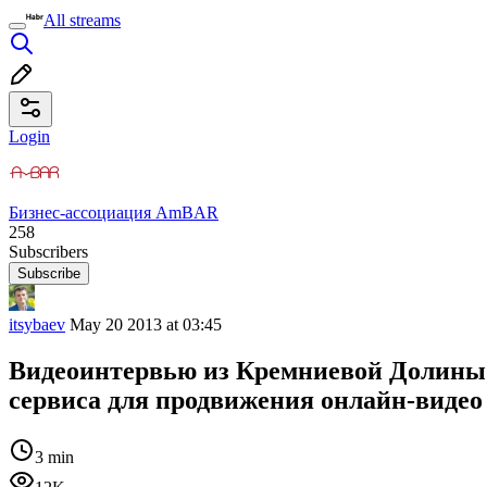
All streams
Login
Бизнес-ассоциация AmBAR
258
Subscribers
Subscribe
itsybaev
May 20 2013 at 03:45
Видеоинтервью из Кремниевой Долины. 
сервиса для продвижения онлайн-видео
3 min