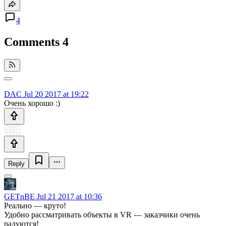
4
Comments
4
DAC
Jul 20 2017 at 19:22
Очень хорошо :)
Reply
GETnBE
Jul 21 2017 at 10:36
Реально — круто!
Удобно рассматривать объекты в VR — заказчики очень
радуются!