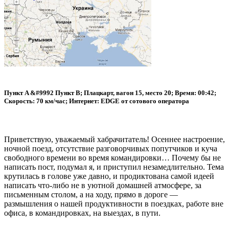
Пункт A &#9992 Пункт B; Плацкарт, вагон 15, место 20; Время: 00:42;
Скорость: 70 км/час; Интернет: EDGE от сотового оператора
Приветствую, уважаемый хабрачитатель! Осеннее настроение,
ночной поезд, отсутствие разговорчивых попутчиков и куча
свободного времени во время командировки… Почему бы не
написать пост, подумал я, и приступил незамедлительно. Тема
крутилась в голове уже давно, и продиктована самой идеей
написать что-либо не в уютной домашней атмосфере, за
письменным столом, а на ходу, прямо в дороге —
размышления о нашей продуктивности в поездках, работе вне
офиса, в командировках, на выездах, в пути.