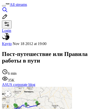
All streams
Login
Kpyto
Nov 18 2012 at 19:00
Пост-путешествие или Правила
работы в пути
6 min
35K
ASUS corporate blog