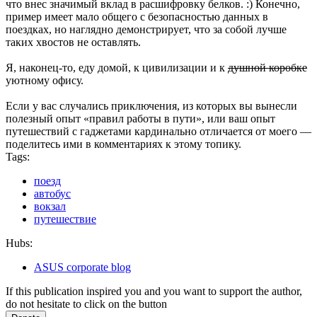
что внес значимый вклад в расшифровку белков. :) Конечно,
пример имеет мало общего с безопасностью данных в
поездках, но наглядно демонстрирует, что за собой лучше
таких хвостов не оставлять.
Я, наконец-то, еду домой, к цивилизации и к
душной коробке
уютному офису.
Если у вас случались приключения, из которых вы вынесли
полезный опыт «правил работы в пути», или ваш опыт
путешествий с гаджетами кардинально отличается от моего —
поделитесь ими в комментариях к этому топику.
Tags:
поезд
автобус
вокзал
путешествие
Hubs:
ASUS corporate blog
If this publication inspired you and you want to support the author,
do not hesitate to click on the button