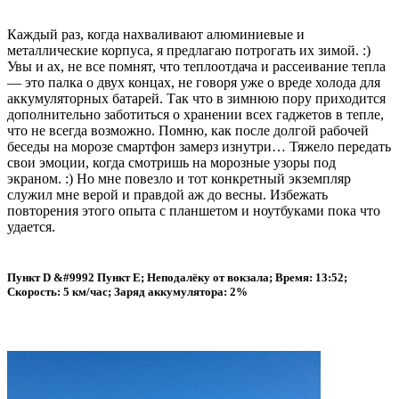
Каждый раз, когда нахваливают алюминиевые и
металлические корпуса, я предлагаю потрогать их зимой. :)
Увы и ах, не все помнят, что теплоотдача и рассеивание тепла
— это палка о двух концах, не говоря уже о вреде холода для
аккумуляторных батарей. Так что в зимнюю пору приходится
дополнительно заботиться о хранении всех гаджетов в тепле,
что не всегда возможно. Помню, как после долгой рабочей
беседы на морозе смартфон замерз изнутри… Тяжело передать
свои эмоции, когда смотришь на морозные узоры под
экраном. :) Но мне повезло и тот конкретный экземпляр
служил мне верой и правдой аж до весны. Избежать
повторения этого опыта с планшетом и ноутбуками пока что
удается.
Пункт D &#9992 Пункт E; Неподалёку от вокзала; Время: 13:52;
Скорость: 5 км/час; Заряд аккумулятора: 2%