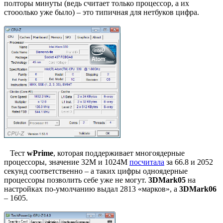
полторы минуты (ведь считает только процессор, а их
стооолько уже было) – это типичная для нетбуков цифра.
Тест
wPrime
, которая поддерживает многоядерные
процессоры, значение 32M и 1024M
посчитала
за 66.8 и 2052
секунд соответственно – а таких цифры одноядерные
процессоры позволить себе уже не могут.
3DMark05
на
настройках по-умолчанию выдал 2813 «марков», а
3DMark06
– 1605.