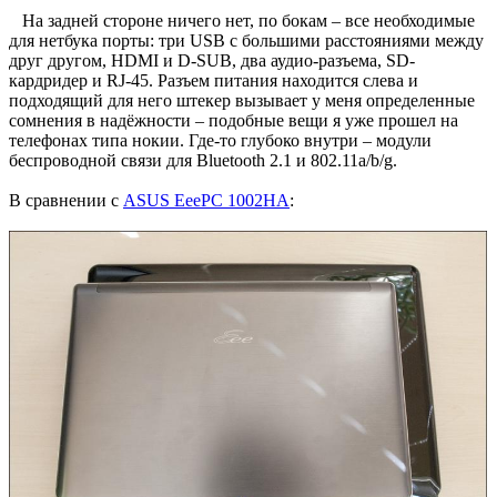
На задней стороне ничего нет, по бокам – все необходимые
для нетбука порты: три USB с большими расстояниями между
друг другом, HDMI и D-SUB, два аудио-разъема, SD-
кардридер и RJ-45. Разъем питания находится слева и
подходящий для него штекер вызывает у меня определенные
сомнения в надёжности – подобные вещи я уже прошел на
телефонах типа нокии. Где-то глубоко внутри – модули
беспроводной связи для Bluetooth 2.1 и 802.11a/b/g.
В сравнении с
ASUS EeePC 1002HA
: