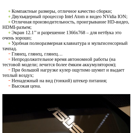
Компактные размеры, отличное качество сборки;
Двухъядерный процессор Intel Atom и видео NVidia ION;
Отличная производительность, проигрывание HD-видео,
HDMI-разъем;
Экран 12.1’’ и разрешение 1366x768 – для нетбука это
очень хорошо;
Удобная полноразмерная клавиатура и мультисенсорный
тачпад.
Глянец, глянец, глянец…
Непродолжительное время автономной работы (на
тестовой модели; лечится более ёмким аккумулятором);
При большой нагрузке кулер ощутимо шумит и выдает
теплый воздух;
Ненадежный на вид (тонкий) штекер питания;
Высокая цена.