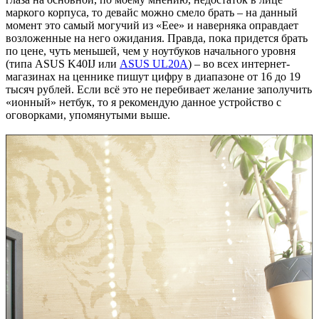
маркого корпуса, то девайс можно смело брать – на данный
момент это самый могучий из «Eee» и наверняка оправдает
возложенные на него ожидания. Правда, пока придется брать
по цене, чуть меньшей, чем у ноутбуков начального уровня
(типа ASUS K40IJ или
ASUS UL20A
) – во всех интернет-
магазинах на ценнике пишут цифру в диапазоне от 16 до 19
тысяч рублей. Если всё это не перебивает желание заполучить
«ионный» нетбук, то я рекомендую данное устройство с
оговорками, упомянутыми выше.