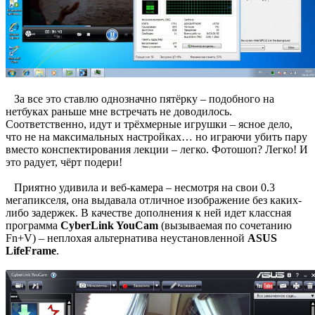
За все это ставлю однозначно пятёрку – подобного на
нетбуках раньше мне встречать не доводилось.
Соответственно, идут и трёхмерные игрушки – ясное дело,
что не на максимальных настройках… но играючи убить пару
вместо конспектирования лекции – легко. Фотошоп? Легко! И
это радует, чёрт подери!
Приятно удивила и веб-камера – несмотря на свои 0.3
мегапикселя, она выдавала отличное изображение без каких-
либо задержек. В качестве дополнения к ней идет классная
программа
CyberLink YouCam
(вызываемая по сочетанию
Fn+V) – неплохая альтернатива неустановленной
ASUS
LifeFrame
.