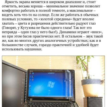
Яркость экрана меняется в широком диапазоне и, стоит
отметить, весьма хороша – минимальное значение позволит
комфортно работать в полной темноте, а максимальное –
видеть хоть что-то на солнце. Если же работать в обычных
полевых условиях, то «золотой середины» будет вполне
хватать – цвета и разрешения действительно радуют глаз
(Говорят, у Кутузова не было одного глаза! Так вот это
неправда – один глаз у него был!). Динамики играют «вниз»,
но при этом басов практически нет. В остальном – звук такой
же, как во многих других аналогичных устройствах; как и в
большинстве случаев, гораздо практичней и удобней будет
использовать наушники.