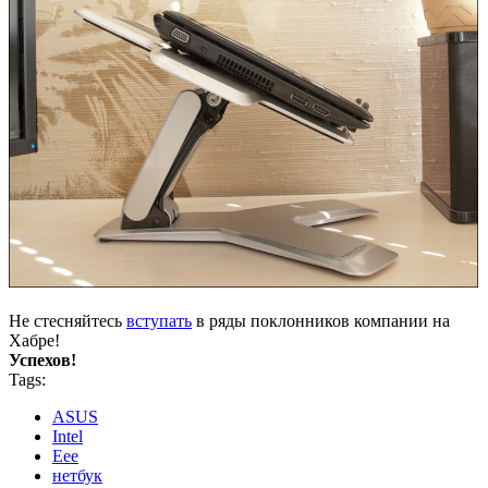
Не стесняйтесь
вступать
в ряды поклонников компании на
Хабре!
Успехов!
Tags:
ASUS
Intel
Eee
нетбук