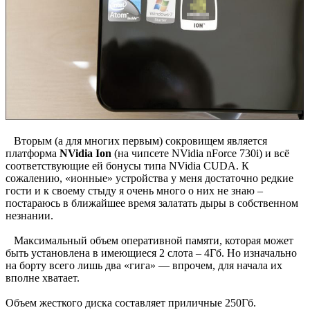
Вторым (а для многих первым) сокровищем является
платформа
NVidia Ion
(на чипсете NVidia nForce 730i) и всё
соответствующие ей бонусы типа NVidia CUDA. К
сожалению, «ионные» устройства у меня достаточно редкие
гости и к своему стыду я очень много о них не знаю –
постараюсь в ближайшее время залатать дыры в собственном
незнании.
Максимальный объем оперативной памяти, которая может
быть установлена в имеющиеся 2 слота – 4Гб. Но изначально
на борту всего лишь два «гига» — впрочем, для начала их
вполне хватает.
Объем жесткого диска составляет приличные 250Гб.