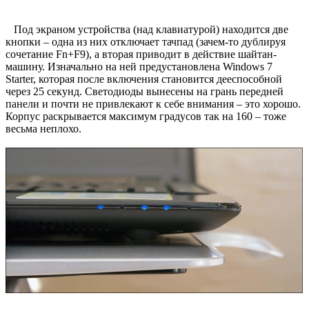
Под экраном устройства (над клавиатурой) находится две
кнопки – одна из них отключает тачпад (зачем-то дублируя
сочетание Fn+F9), а вторая приводит в действие шайтан-
машину. Изначально на ней предустановлена Windows 7
Starter, которая после включения становится дееспособной
через 25 секунд. Светодиоды вынесены на грань передней
панели и почти не привлекают к себе внимания – это хорошо.
Корпус раскрывается максимум градусов так на 160 – тоже
весьма неплохо.