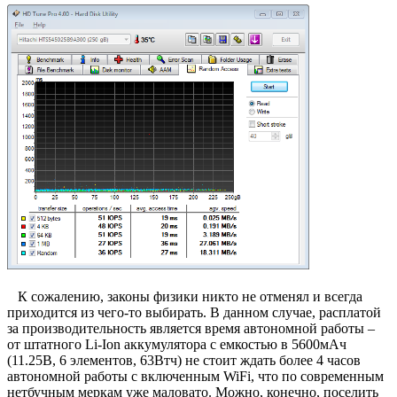
К сожалению, законы физики никто не отменял и всегда
приходится из чего-то выбирать. В данном случае, расплатой
за производительность является время автономной работы –
от штатного Li-Ion аккумулятора с емкостью в 5600мАч
(11.25В, 6 элементов, 63Втч) не стоит ждать более 4 часов
автономной работы с включенным WiFi, что по современным
нетбучным меркам уже маловато. Можно, конечно, поселить