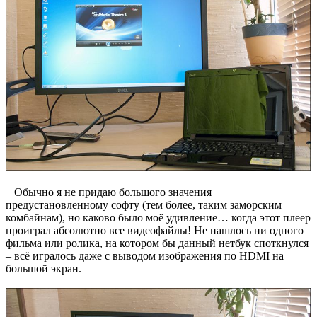
Обычно я не придаю большого значения
предустановленному софту (тем более, таким заморским
комбайнам), но каково было моё удивление… когда этот плеер
проиграл абсолютно все видеофайлы! Не нашлось ни одного
фильма или ролика, на котором бы данный нетбук споткнулся
– всё игралось даже с выводом изображения по HDMI на
большой экран.