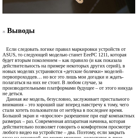
Выводы
Если следовать логике правил маркировки устройств от
ASUS, то следующей моделью станет EeePC 1211, которая
будет вторым поколением – как правило (и как показала
действительность на примере некоторых других серий), в
новых моделях устраняются «детские болячки» моделей-
первопроходцев… но все это лишь мои догадки и ждать-
полагаться на них не стоит. В любом случае, за
производительными платформами будущее – от этого никуда
не деться.
Данная же модель, безусловно, заслуживает пристального
внимания – это хороший шаг вперед навстречу к тому, чего
стали хотеть пользователи от нетбука в последнее время.
Большой экран и «взрослое» разрешение при ещё компактных
размерах – раз. Современная аппаратная начинка, которая
действительно позволяет говорить о комфортном просмотре
любого видео на устройстве – два. Поэтому, если закрыть
глаза на основной, по моему мнению, недостаток в лице