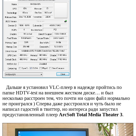
Дальше я установил VLC-плеер в надежде пройтись по
папке HDTV-test на внешнем жестком диске… и был
несколько расстроен тем, что почти ни один файл нормально
не проигрался ) Сперва даже расстроился и чуть было не
написал гадостей в твиттер, но интереса ради запустил
предустановленный плеер
ArcSoft Total Media Theater 3
.