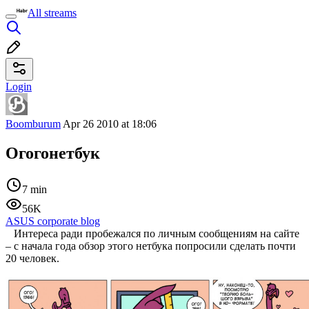
All streams
Login
Boomburum
Apr 26 2010 at 18:06
Огогонетбук
7 min
56K
ASUS corporate blog
Интереса ради пробежался по личным сообщениям на сайте
– с начала года обзор этого нетбука попросили сделать почти
20 человек.