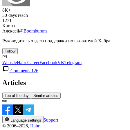
8K+
30-days reach
1271
Karma
Алексей
@Boomburum
Руководитель отдела поддержки пользователей Хабра
Follow
Website
Habr Career
Facebook
VK
Telegram
Comments 126
Articles
Top of the day
Similar articles
Support
Language settings
© 2006–2026,
Habr