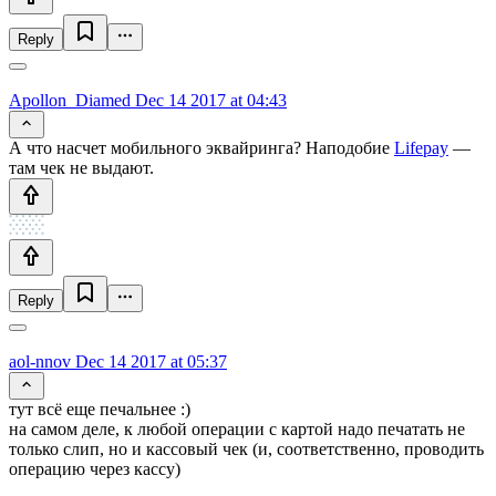
Reply
Apollon_Diamed
Dec 14 2017 at 04:43
А что насчет мобильного эквайринга? Наподобие
Lifepay
—
там чек не выдают.
Reply
aol-nnov
Dec 14 2017 at 05:37
тут всё еще печальнее :)
на самом деле, к любой операции с картой надо печатать не
только слип, но и кассовый чек (и, соответственно, проводить
операцию через кассу)