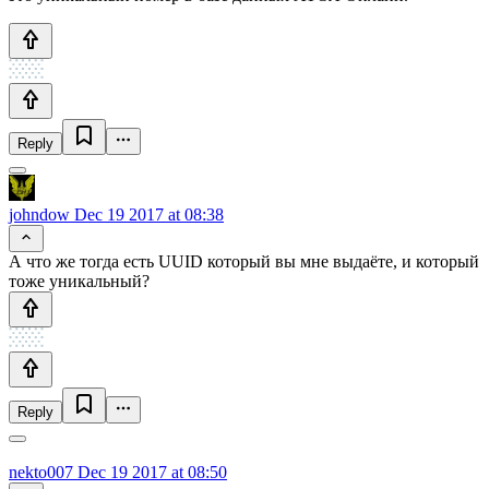
Reply
johndow
Dec 19 2017 at 08:38
А что же тогда есть UUID который вы мне выдаёте, и который
тоже уникальный?
Reply
nekto007
Dec 19 2017 at 08:50