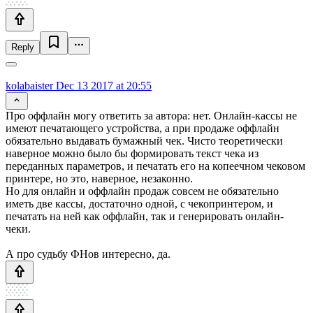
Reply
kolabaister
Dec 13 2017 at 20:55
Про оффлайн могу ответить за автора: нет. Онлайн-кассы не
имеют печатающего устройства, а при продаже оффлайн
обязательно выдавать бумажный чек. Чисто теоретически
наверное можно было бы формировать текст чека из
переданных параметров, и печатать его на копеечном чековом
принтере, но это, наверное, незаконно.
Но для онлайн и оффлайн продаж совсем не обязательно
иметь две кассы, достаточно одной, с чекопринтером, и
печатать на ней как оффлайн, так и генерировать онлайн-
чеки.
А про судьбу ФНов интересно, да.