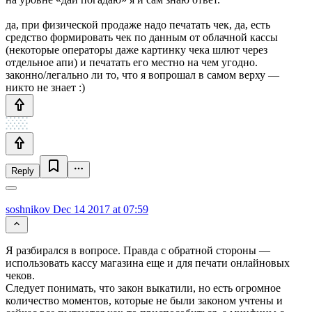
да, при физической продаже надо печатать чек, да, есть
средство формировать чек по данным от облачной кассы
(некоторые операторы даже картинку чека шлют через
отдельное апи) и печатать его местно на чем угодно.
законно/легально ли то, что я вопрошал в самом верху —
никто не знает :)
Reply
soshnikov
Dec 14 2017 at 07:59
Я разбирался в вопросе. Правда с обратной стороны —
использовать кассу магазина еще и для печати онлайновых
чеков.
Следует понимать, что закон выкатили, но есть огромное
количество моментов, которые не были законом учтены и