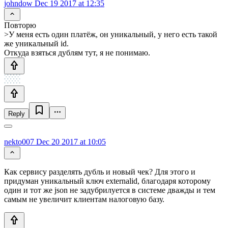
johndow
Dec 19 2017 at 12:35
Повторю
>У меня есть один платёж, он уникальный, у него есть такой
же уникальный id.
Откуда взяться дублям тут, я не понимаю.
Reply
nekto007
Dec 20 2017 at 10:05
Как сервису разделять дубль и новый чек? Для этого и
придуман уникальный ключ externalid, благодаря которому
один и тот же json не задубрилуется в системе дважды и тем
самым не увеличит клиентам налоговую базу.