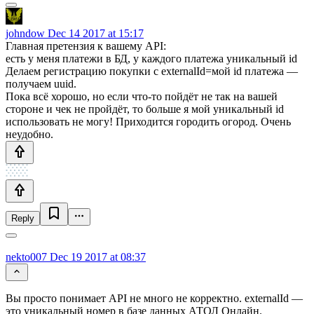
johndow
Dec 14 2017 at 15:17
Главная претензия к вашему API:
есть у меня платежи в БД, у каждого платежа уникальный id
Делаем регистрацию покупки с externalId=мой id платежа —
получаем uuid.
Пока всё хорошо, но если что-то пойдёт не так на вашей
стороне и чек не пройдёт, то больше я мой уникальный id
использовать не могу! Приходится городить огород. Очень
неудобно.
Reply
nekto007
Dec 19 2017 at 08:37
Вы просто понимает API не много не корректно. externalId —
это уникальный номер в базе данных АТОЛ Онлайн.