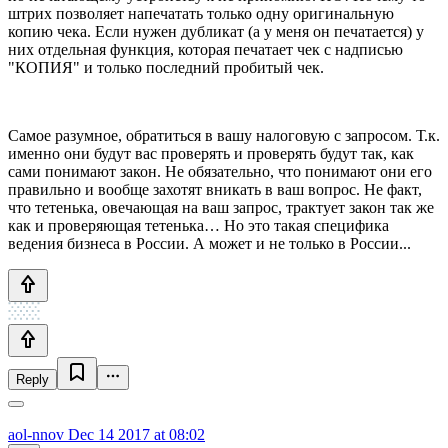
штрих позволяет напечатать только одну оригинальную
копию чека. Если нужен дубликат (а у меня он печатается) у
них отдельная функция, которая печатает чек с надписью
"КОПИЯ" и только последний пробитый чек.
Самое разумное, обратиться в вашу налоговую с запросом. Т.к.
именно они будут вас проверять и проверять будут так, как
сами понимают закон. Не обязательно, что понимают они его
правильно и вообще захотят вникать в ваш вопрос. Не факт,
что тетенька, овечающая на ваш запрос, трактует закон так же
как и проверяющая тетенька… Но это такая специфика
ведения бизнеса в России. А может и не только в России...
Reply
aol-nnov
Dec 14 2017 at 08:02