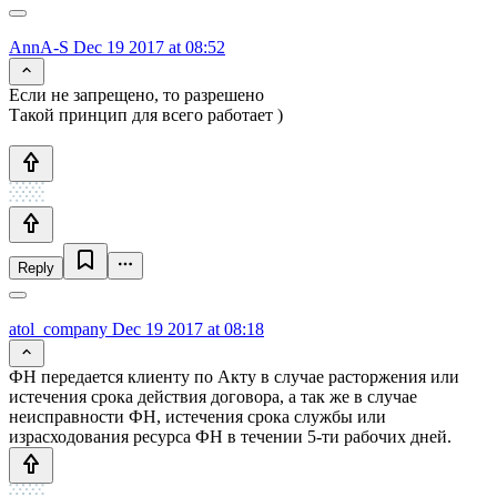
AnnA-S
Dec 19 2017 at 08:52
Если не запрещено, то разрешено
Такой принцип для всего работает )
Reply
atol_company
Dec 19 2017 at 08:18
ФН передается клиенту по Акту в случае расторжения или
истечения срока действия договора, а так же в случае
неисправности ФН, истечения срока службы или
израсходования ресурса ФН в течении 5-ти рабочих дней.