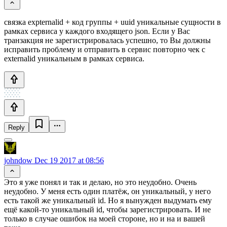
связка expternalid + код группы + uuid уникальные сущности в
рамках сервиса у каждого входящего json. Если у Вас
транзакция не зарегистрировалась успешно, то Вы должны
исправить проблему и отправить в сервис повторно чек с
externalid уникальным в рамках сервиса.
Reply
johndow
Dec 19 2017 at 08:56
Это я уже понял и так и делаю, но это неудобно. Очень
неудобно. У меня есть один платёж, он уникальный, у него
есть такой же уникальный id. Но я вынужден выдумать ему
ещё какой-то уникальный id, чтобы зарегистрировать. И не
только в случае ошибок на моей стороне, но и на и вашей