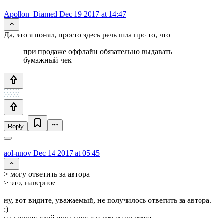
Apollon_Diamed
Dec 19 2017 at 14:47
Да, это я понял, просто здесь речь шла про то, что
при продаже оффлайн обязательно выдавать
бумажный чек
Reply
aol-nnov
Dec 14 2017 at 05:45
> могу ответить за автора
> это, наверное
ну, вот видите, уважаемый, не получилось ответить за автора.
:)
на уровне «дай погадаю» я и сам знаю ответ.