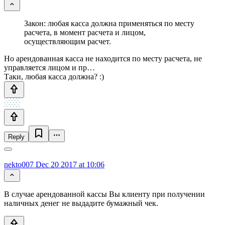
Закон: любая касса должна применяться по месту
расчета, в момент расчета и лицом,
осуществляющим расчет.
Но арендованная касса не находится по месту расчета, не
управляется лицом и пр…
Таки, любая касса должна? :)
Reply
nekto007
Dec 20 2017 at 10:06
В случае арендованной кассы Вы клиенту при получении
наличных денег не выдадите бумажный чек.