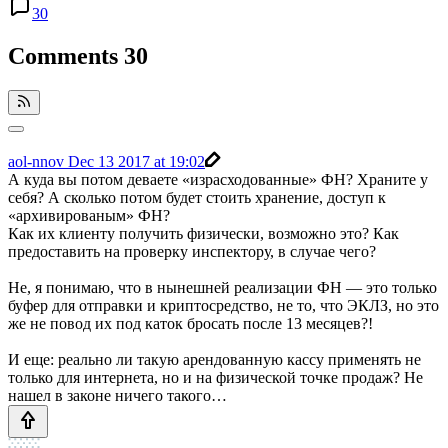
30
Comments
30
aol-nnov
Dec 13 2017 at 19:02
А куда вы потом деваете «израсходованные» ФН? Храните у
себя? А сколько потом будет стоить хранение, доступ к
«архивированым» ФН?
Как их клиенту получить физически, возможно это? Как
предоставить на проверку инспектору, в случае чего?
Не, я понимаю, что в нынешней реализации ФН — это только
буфер для отправки и криптосредство, не то, что ЭКЛЗ, но это
же не повод их под каток бросать после 13 месяцев?!
И еще: реально ли такую арендованную кассу применять не
только для интернета, но и на физической точке продаж? Не
нашел в законе ничего такого…