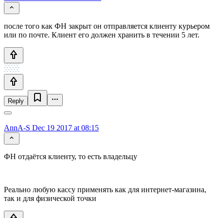
после того как ФН закрыт он отправляется клиенту курьером
или по почте. Клиент его должен хранить в течении 5 лет.
Reply
AnnA-S
Dec 19 2017 at 08:15
ФН отдаётся клиенту, то есть владельцу
Реально любую кассу применять как для интернет-магазина,
так и для физической точки