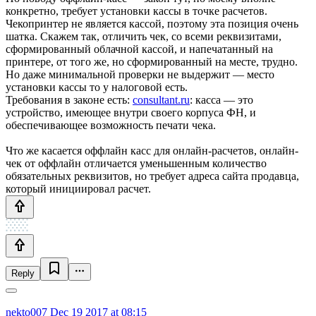
конкретно, требует установки кассы в точке расчетов.
Чекопринтер не является кассой, поэтому эта позиция очень
шатка. Скажем так, отличить чек, со всеми реквизитами,
сформированный облачной кассой, и напечатанный на
принтере, от того же, но сформированный на месте, трудно.
Но даже минимальной проверки не выдержит — место
установки кассы то у налоговой есть.
Требования в законе есть:
consultant.ru
: касса — это
устройство, имеющее внутри своего корпуса ФН, и
обеспечивающее возможность печати чека.
Что же касается оффлайн касс для онлайн-расчетов, онлайн-
чек от оффлайн отличается уменьшенным количество
обязательных реквизитов, но требует адреса сайта продавца,
который инициировал расчет.
Reply
nekto007
Dec 19 2017 at 08:15