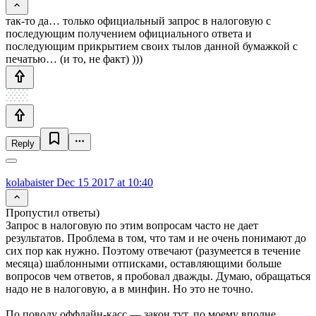
так-то да… только официальный запрос в налоговую с
последующим получением официального ответа и
последующим прикрытием своих тылов данной бумажкой с
печатью… (и то, не факт) )))
Reply
kolabaister
Dec 15 2017 at 10:40
Пропустил ответы)
Запрос в налоговую по этим вопросам часто не дает
результатов. Проблема в том, что там и не очень понимают до
сих пор как нужно. Поэтому отвечают (разумеется в течение
месяца) шаблонными отписками, оставляющими больше
вопросов чем ответов, я пробовал дважды. Думаю, обращаться
надо не в налоговую, а в минфин. Но это не точно.
По поводу оффлайн-касс — закон тут, по моему вполне