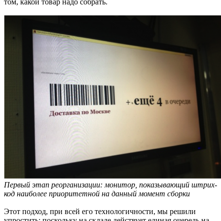
том, какой товар надо собрать.
Первый этап реорганизации: монитор, показывающий штрих-
код наиболее приоритетной на данный момент сборки
Этот подход, при всей его технологичности, мы решили
упростить: поскольку на складе действует единая очередь на