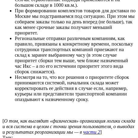
большом складе в 1000 кв.м.).
При формировании комплектов товаров для доставки по
Москве мы подстраиваемся под ситуацию. При этом мы
собираем заказы только на день вперед (не больше), так
как менее срочные заказы получают меньший
приоритет.
Региональные отправки различным компаниям, как
правило, привязаны к конкретному времени, поскольку
сотрудники транспортных компаний приезжают на
склад к заранее выбранному часу (в этом случае
приоритет сборки тем выше, чем ближе назначенный
час Икс – а по его истечении приоритет этого вида
сборок снижается).
Несмотря на то, что все решения о приоритете сборок
принимаются системой, начальник склада может
корректировать ее действия в случае если, например,
курьеры или представители транспортной компании
опаздывают к назначенному сроку.
[
О том, как выглядит «физическая» организация логики склада
и вся система в целом с точки зрения пользователя, о выводах
и результатах реорганизации мы — в
части 2
]
Tags: