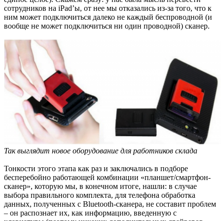
сотрудников на iPad’ы, от нее мы отказались из-за того, что к
ним может подключиться далеко не каждый беспроводной (и
вообще не может подключиться ни один проводной) сканер.
Так выглядит новое оборудование для работников склада
Тонкости этого этапа как раз и заключались в подборе
бесперебойно работающей комбинации «планшет/смартфон-
сканер», которую мы, в конечном итоге, нашли: в случае
выбора правильного комплекта, для телефона обработка
данных, полученных с Bluetooth-сканера, не составит проблем
– он распознает их, как информацию, введенную с