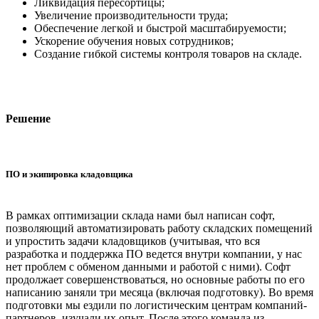
Ликвидация пересортицы;
Увеличение производительности труда;
Обеспечение легкой и быстрой масштабируемости;
Ускорение обучения новых сотрудников;
Создание гибкой системы контроля товаров на складе.
Решение
ПО и экипировка кладовщика
В рамках оптимизации склада нами был написан софт,
позволяющий автоматизировать работу складских помещений
и упростить задачи кладовщиков (учитывая, что вся
разработка и поддержка ПО ведется внутри компании, у нас
нет проблем с обменом данными и работой с ними). Софт
продолжает совершенствоваться, но основные работы по его
написанию заняли три месяца (включая подготовку). Во время
подготовки мы ездили по логистическим центрам компаний-
партнеров, изучали их опыт. После этого команда из