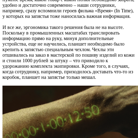
удобно и достаточно современно – наши сотрудники,
например, сразу вспомнили героев фильма «Время» (In Time),
у которых на запястья тоже наносилась важная информация.
И все же, эргономика такого решения была не на высоте.
Поскольку в промышленных масштабах транслировать
информацию прямо на руку, минуя дополнительные
устройства, еще не научились, планшет необходимо было
крепить к запястью специальным чехлом. Чехлы эти
отшивались на заказ в мастерской по пошиву изделий из кожи
и стоили 1000 рублей за штуку – что приводило к
удорожанию комплекта экипировки. Кроме того, в случаях,
когда сотруднику, например, приходилось доставать что-то из
коробок, планшет на запястье только мешал.