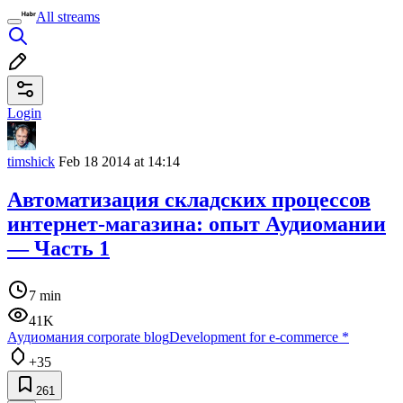
All streams
Login
timshick
Feb 18 2014 at 14:14
Автоматизация складских процессов
интернет-магазина: опыт Аудиомании
— Часть 1
7 min
41K
Аудиомания corporate blog
Development for e-commerce
*
+35
261