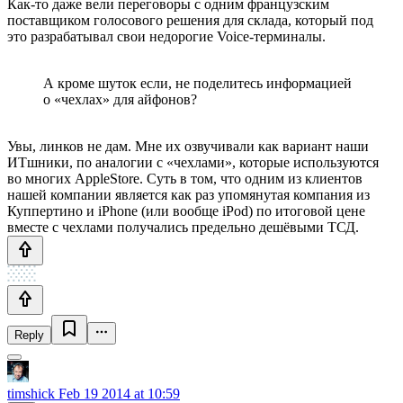
Как-то даже вели переговоры с одним французским
поставщиком голосового решения для склада, который под
это разрабатывал свои недорогие Voice-терминалы.
А кроме шуток если, не поделитесь информацией
о «чехлах» для айфонов?
Увы, линков не дам. Мне их озвучивали как вариант наши
ИТшники, по аналогии с «чехлами», которые используются
во многих AppleStore. Суть в том, что одним из клиентов
нашей компании является как раз упомянутая компания из
Куппертино и iPhone (или вообще iPod) по итоговой цене
вместе с чехлами получались предельно дешёвыми ТСД.
Reply
timshick
Feb 19 2014 at 10:59