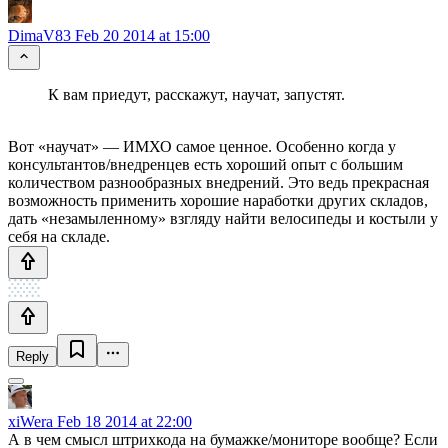
DimaV83
Feb 20 2014 at 15:00
К вам приедут, расскажут, научат, запустят.
Вот «научат» — ИМХО самое ценное. Особенно когда у
консультантов/внедренцев есть хороший опыт с большим
количеством разнообразных внедрений. Это ведь прекрасная
возможность применить хорошие наработки других складов,
дать «незамыленному» взгляду найти велосипеды и костыли у
себя на складе.
Reply
xiWera
Feb 18 2014 at 22:00
А в чем смысл штрихкода на бумажке/мониторе вообще? Если