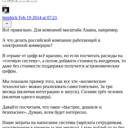
timshick
Feb 19 2014 at 07:21
Всё правильно. Для компаний масштаба Ашана, например.
А что делать российской компании работающей в
электронной коммерции?
В отрыве от цифр всё красиво, но если посчитать расходы на
«готовую систему», а потом добавить стоимость внедрения, то
даже без стоимости поддержки получатся астрономические
цифры.
Мы показали пример того, как все эти «космические
технологии» можно реализовать самостоятельно. За три
месяца (включая интеграцию и запуск). Силами трёх человек
(включая одного кодера).
Давайте посчитаем, что такое «быстрее, дешевле и
безопаснее». Думаю, всем будет интересно.
Наши затраты на написание системы (зарплата сотрудникам,
участвующим в проекте за три месяца): 1 млн рублей (и то без