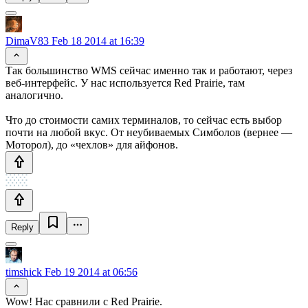
DimaV83
Feb 18 2014 at 16:39
Так большинство WMS сейчас именно так и работают, через
веб-интерфейс. У нас используется Red Prairie, там
аналогично.
Что до стоимости самих терминалов, то сейчас есть выбор
почти на любой вкус. От неубиваемых Симболов (вернее —
Моторол), до «чехлов» для айфонов.
Reply
timshick
Feb 19 2014 at 06:56
Wow! Нас сравнили с Red Prairie.