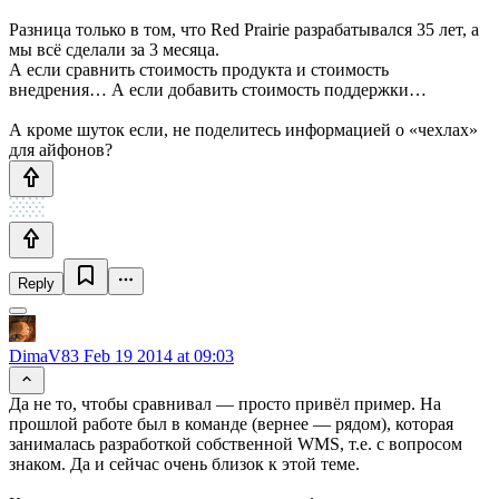
Разница только в том, что Red Prairie разрабатывался 35 лет, а
мы всё сделали за 3 месяца.
А если сравнить стоимость продукта и стоимость
внедрения… А если добавить стоимость поддержки…
А кроме шуток если, не поделитесь информацией о «чехлах»
для айфонов?
Reply
DimaV83
Feb 19 2014 at 09:03
Да не то, чтобы сравнивал — просто привёл пример. На
прошлой работе был в команде (вернее — рядом), которая
занималась разработкой собственной WMS, т.е. с вопросом
знаком. Да и сейчас очень близок к этой теме.