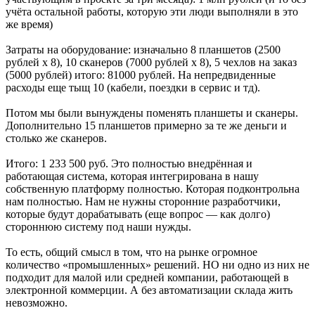
учёта остальной работы, которую эти люди выполняли в это
же время)
Затраты на оборудование: изначально 8 планшетов (2500
рублей x 8), 10 сканеров (7000 рублей х 8), 5 чехлов на заказ
(5000 рублей) итого: 81000 рублей. На непредвиденные
расходы еще тыщ 10 (кабели, поездки в сервис и тд).
Потом мы были вынуждены поменять планшеты и сканеры.
Дополнительно 15 планшетов примерно за те же деньги и
столько же сканеров.
Итого: 1 233 500 руб. Это полностью внедрённая и
работающая система, которая интегрирована в нашу
собственную платформу полностью. Которая подконтрольна
нам полностью. Нам не нужны сторонние разработчики,
которые будут дорабатывать (еще вопрос — как долго)
стороннюю систему под наши нужды.
То есть, общий смысл в том, что на рынке огромное
количество «промышленных» решений. НО ни одно из них не
подходит для малой или средней компании, работающей в
электронной коммерции. А без автоматизации склада жить
невозможно.