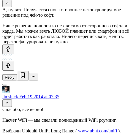
А, ну вот. Получается снова стороннее неконтролируемое
решение под чей-то софт.
Наше решение полностью независимо от стороннего софта и
харда. Мы можем взять ЛЮБОЙ планшет или смартфон и всё
будет работать как работало. Ничего переписывать, менять,
переконфигурировать не нужно.
Reply
timshick
Feb 19 2014 at 07:35
Спасибо, всё верно!
Насчёт WiFi — мы сделали полноценный WiFi роуминг.
Выбрали Ubiquiti UniFi Long Range (
www.ubnt.com/unifi
).