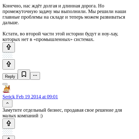
Конечно, нас ждёт долгая и длинная дорога. Но
промежуточную задачу мы выполнили. Мы решили наши
главные проблемы на складе и теперь можем развиваться
дальше.
Кстати, во второй части этой истории будут и ноу-хау,
которых нет в «промышленных» системах.
Reply
Serick
Feb 19 2014 at 09:01
Замутите отдельный бизнес, продавая свое решение для
малых компаний :)