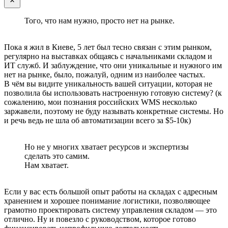
Того, что нам нужно, просто нет на рынке.
Пока я жил в Киеве, 5 лет был тесно связан с этим рынком,
регулярно на выставках общаясь с начальниками складом и
ИТ служб. И заблуждение, что они уникальные и нужного им
нет на рынке, было, пожалуй, одним из наиболее частых.
В чём вы видите уникальность вашей ситуации, которая не
позволила бы использовать настроенную готовую систему? (к
сожалению, мои познания российских WMS несколько
заржавели, поэтому не буду называть конкретные системы. Но
и речь ведь не шла об автоматизации всего за $5-10к)
Но не у многих хватает ресурсов и экспертизы
сделать это самим.
Нам хватает.
Если у вас есть большой опыт работы на складах с адресным
хранением и хорошее понимание логистики, позволяющее
грамотно проектировать систему управления складом — это
отлично. Ну и повезло с руководством, которое готово