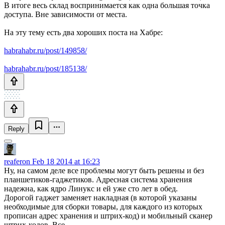
В итоге весь склад воспринимается как одна большая точка
доступа. Вне зависимости от места.
На эту тему есть два хороших поста на Хабре:
habrahabr.ru/post/149858/
habrahabr.ru/post/185138/
Reply
reaferon
Feb 18 2014 at 16:23
Ну, на самом деле все проблемы могут быть решены и без
планшетиков-гаджетиков. Адресная система хранения
надежна, как ядро Линукс и ей уже сто лет в обед.
Дорогой гаджет заменяет накладная (в которой указаны
необходимые для сборки товары, для каждого из которых
прописан адрес хранения и штрих-код) и мобильный сканер
штрих-кодов. Все.