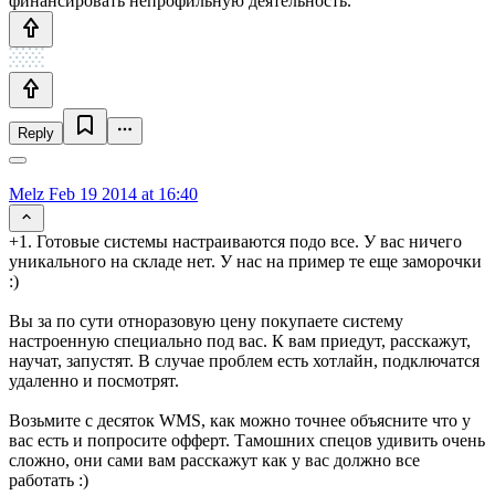
финансировать непрофильную деятельность.
Reply
Melz
Feb 19 2014 at 16:40
+1. Готовые системы настраиваются подо все. У вас ничего
уникального на складе нет. У нас на пример те еще заморочки
:)
Вы за по сути отноразовую цену покупаете систему
настроенную специально под вас. К вам приедут, расскажут,
научат, запустят. В случае проблем есть хотлайн, подключатся
удаленно и посмотрят.
Возьмите с десяток WMS, как можно точнее объясните что у
вас есть и попросите офферт. Тамошних спецов удивить очень
сложно, они сами вам расскажут как у вас должно все
работать :)