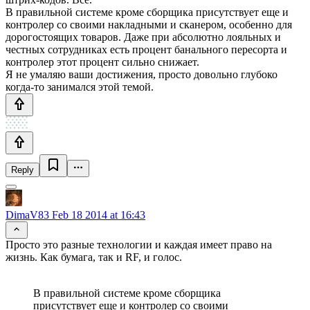
В правильной системе кроме сборщика присутствует еще и
контролер со своими накладными и сканером, особенно для
дорогостоящих товаров. Даже при абсолютно лояльных и
честных сотрудниках есть процент банального пересорта и
контролер этот процент сильно снижает.
Я не умаляю ваши достижения, просто довольно глубоко
когда-то занимался этой темой.
Reply
DimaV83
Feb 18 2014 at 16:43
Просто это разные технологии и каждая имеет право на
жизнь. Как бумага, так и RF, и голос.
В правильной системе кроме сборщика
присутствует еще и контролер со своими