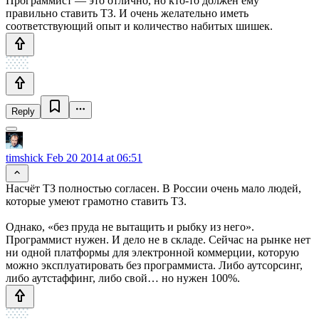
Программист — это отлично, но кто-то должен ему
правильно ставить ТЗ. И очень желательно иметь
соответствующий опыт и количество набитых шишек.
Reply
timshick
Feb 20 2014 at 06:51
Насчёт ТЗ полностью согласен. В России очень мало людей,
которые умеют грамотно ставить ТЗ.
Однако, «без пруда не вытащить и рыбку из него».
Программист нужен. И дело не в складе. Сейчас на рынке нет
ни одной платформы для электронной коммерции, которую
можно эксплуатировать без программиста. Либо аутсорсинг,
либо аутстаффинг, либо свой… но нужен 100%.