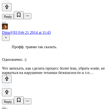
Reply
DimaV83
Feb 21 2014 at 11:43
Профф. травма так сказать.
Однозначно. :)
Что запихать, как сделать процесс более lean, убрать waste, не
нарваться на нарушение техники безопасности и т.п…
Reply