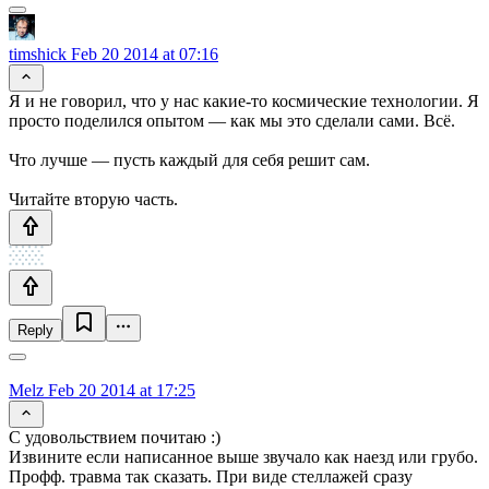
timshick
Feb 20 2014 at 07:16
Я и не говорил, что у нас какие-то космические технологии. Я
просто поделился опытом — как мы это сделали сами. Всё.
Что лучше — пусть каждый для себя решит сам.
Читайте вторую часть.
Reply
Melz
Feb 20 2014 at 17:25
С удовольствием почитаю :)
Извините если написанное выше звучало как наезд или грубо.
Профф. травма так сказать. При виде стеллажей сразу