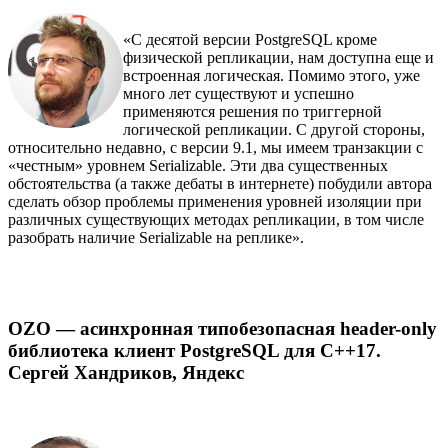
«С десятой версии PostgreSQL кроме
физической репликации, нам доступна еще и
встроенная логическая. Помимо этого, уже
много лет существуют и успешно
применяются решения по триггерной
логической репликации. С другой стороны,
относительно недавно, с версии 9.1, мы имеем транзакции с
«честным» уровнем Serializable. Эти два существенных
обстоятельства (а также дебаты в интернете) побудили автора
сделать обзор проблемы применения уровней изоляции при
различных существующих методах репликации, в том числе
разобрать наличие Serializable на реплике».
OZO — асинхронная типобезопасная header-only
библиотека клиент PostgreSQL для C++17.
Сергей Хандриков, Яндекс