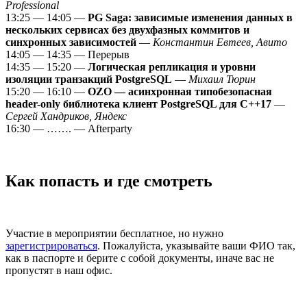
Professional
13:25 — 14:05 —
PG Saga: зависимые изменения данных в
нескольких сервисах без двухфазных коммитов и
синхронных зависимостей
—
Константин Евтеев, Авито
14:05 — 14:35 — Перерыв
14:35 — 15:20 —
Логическая репликация и уровни
изоляции транзакций PostgreSQL
—
Михаил Тюрин
15:20 — 16:10 —
OZO — асинхронная типобезопасная
header-only библиотека клиент PostgreSQL для C++17
—
Сергей Хандриков, Яндекс
16:30 — ……. — Afterparty
Как попасть и где смотреть
Участие в мероприятии бесплатное, но нужно
зарегистрироваться
. Пожалуйста, указывайте ваши ФИО так,
как в паспорте и берите с собой документы, иначе вас не
пропустят в наш офис.