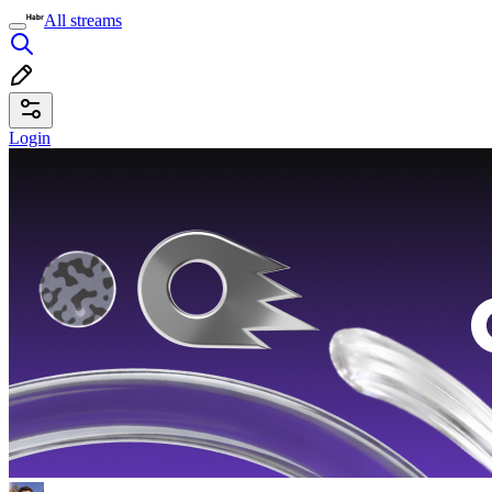
All streams
Login