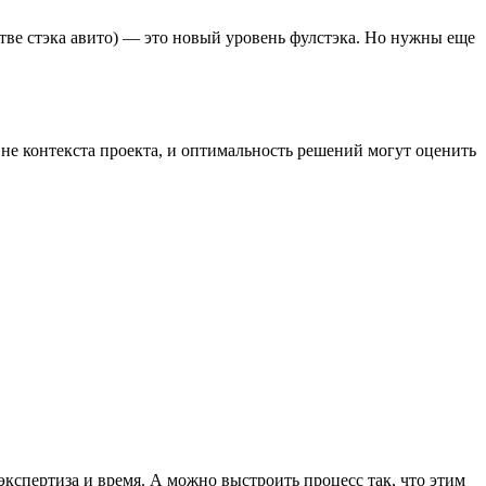
стве стэка авито) — это новый уровень фулстэка. Но нужны еще
вне контекста проекта, и оптимальность решений могут оценить
 экспертиза и время. А можно выстроить процесс так, что этим