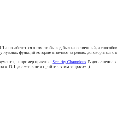
TULа позаботиться о том чтобы код был качественный, а способо
ику нужных функций которые отвечают за ревью, договориться с
трументы, например практика
Security Champions
. В дополнение к
этого TUL должен к ним прийти с этим запросом :)