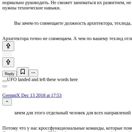
нормально руководить. Не сможет заниматься их развитием, не
нужны технические навыки.
Вы зачем-то совмещаете должность архитектора, техлида,
Архитектора точно не совмещаем. А чем по вашему техлид отл
Reply
UFO landed and left these words here
GremniX
Dec 13 2018 at 17:53
зачем для этого отдельный человек для всех направлений
Потому что у нас кроссфункциональные команды, которые помог