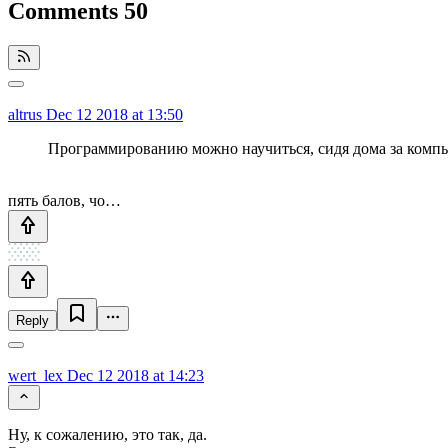
Comments
50
altrus
Dec 12 2018 at 13:50
Программированию можно научиться, сидя дома за компь
пять балов, чо…
Reply
wert_lex
Dec 12 2018 at 14:23
Ну, к сожалению, это так, да.