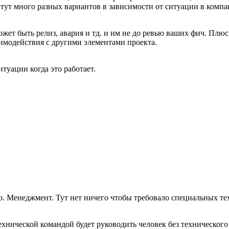
И тут много разных вариантов в зависимости от ситуации в комп
жет быть релиз, авария и тд. и им не до ревью ваших фич. Плюс
заимодействия с другими элементами проекта.
туации когда это работает.
тво. Менеджмент. Тут нет ничего чтобы требовало специальных т
ехнической командой будет руководить человек без технического