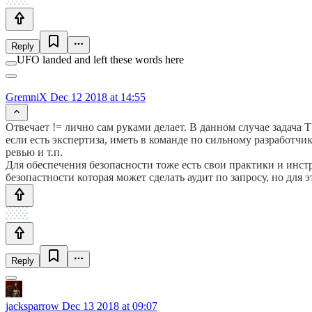
Reply
UFO landed and left these words here
GremniX
Dec 12 2018 at 14:55
Отвечает != лично сам руками делает. В данном случае задача 
если есть экспертиза, иметь в команде по сильному разработч
ревью и т.п.
Для обеспечения безопасности тоже есть свои практики и инс
безопастности которая может сделать аудит по запросу, но для 
Reply
jacksparrow
Dec 13 2018 at 09:07