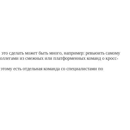
в это сделать может быть много, например: ревьюить самому
 коллегами из смежных или платформенных команд о кросс-
 этому есть отдельная команда со специалистами по