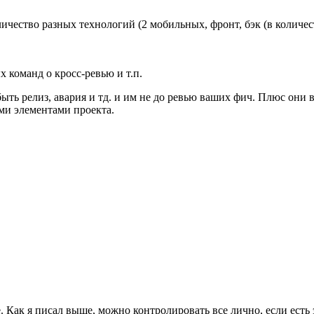
ичество разных технологий (2 мобильных, фронт, бэк (в количе
 команд о кросс-ревью и т.п.
ть релиз, авария и тд. и им не до ревью ваших фич. Плюс они 
ими элементами проекта.
е. Как я писал выше, можно контролировать все лично, если есть