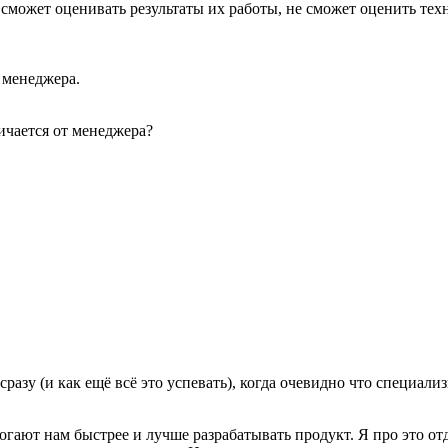
 сможет оценивать результаты их работы, не сможет оценить те
 менеджера.
ичается от менеджера?
 сразу (и как ещё всё это успевать), когда очевидно что специа
ают нам быстрее и лучше разрабатывать продукт. Я про это отде