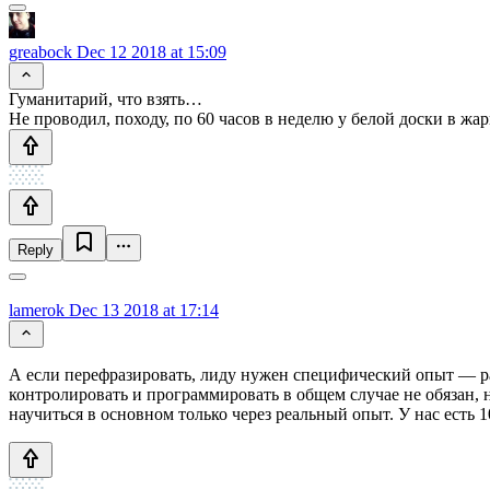
greabock
Dec 12 2018 at 15:09
Гуманитарий, что взять…
Не проводил, походу, по 60 часов в неделю у белой доски в ж
Reply
lamerok
Dec 13 2018 at 17:14
А если перефразировать, лиду нужен специфический опыт — раб
контролировать и программировать в общем случае не обязан,
научиться в основном только через реальный опыт. У нас есть