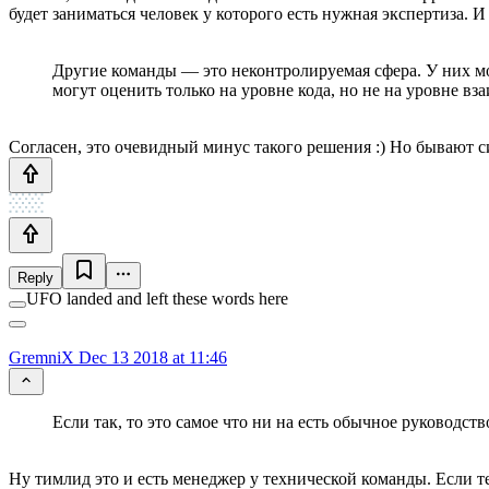
будет заниматься человек у которого есть нужная экспертиза. 
Другие команды — это неконтролируемая сфера. У них мо
могут оценить только на уровне кода, но не на уровне в
Согласен, это очевидный минус такого решения :) Но бывают си
Reply
UFO landed and left these words here
GremniX
Dec 13 2018 at 11:46
Если так, то это самое что ни на есть обычное руководс
Ну тимлид это и есть менеджер у технической команды. Если т