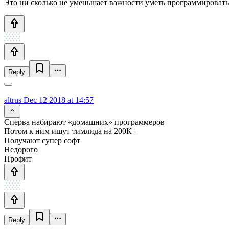
Это ни сколько не уменьшает важности уметь программировать,
Reply
altrus
Dec 12 2018 at 14:57
Сперва набирают «домашних» программеров
Потом к ним ищут тимлида на 200К+
Получают супер софт
Недорого
Профит
Reply