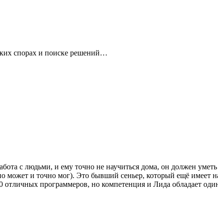
арких спорах и поиске решений…
ота с людьми, и ему точно не научиться дома, он должен уметь 
 но может и точно мог). Это бывший сеньер, который ещё имеет
 10 отличных программеров, но компетенция и Лида обладает оди