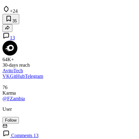
+24
35
13
64K+
30-days reach
AvitoTech
VK
GitHub
Telegram
76
Karma
@FZambia
User
Follow
Comments 13