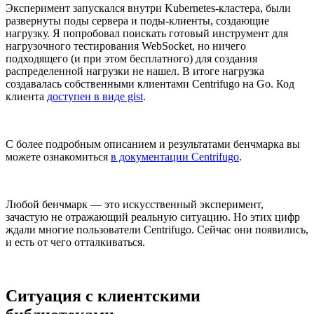
Эксперимент запускался внутри Kubernetes-кластера, были
развернуты поды сервера и поды-клиенты, создающие
нагрузку. Я попробовал поискать готовый инструмент для
нагрузочного тестирования WebSocket, но ничего
подходящего (и при этом бесплатного) для создания
распределенной нагрузки не нашел. В итоге нагрузка
создавалась собственными клиентами Centrifugo на Go. Код
клиента
доступен в виде gist
.
С более подробным описанием и результатами бенчмарка вы
можете ознакомиться
в документации Centrifugo
.
Любой бенчмарк — это искусственный эксперимент,
зачастую не отражающий реальную ситуацию. Но этих цифр
ждали многие пользователи Centrifugo. Cейчас они появились,
и есть от чего отталкиваться.
Ситуация с клиентскими