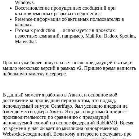
Windows.
Восстановление пропущенных сообщений при
кратковременных разрывах соединения.
Presence-информация об активных пользователях в
каналах.
Готова к production — используется в проектах
известных компаний, например, Mail.Ru, Badoo, Spot.im,
ManyChat.
Прошло уже более полутора лет после предыдущей статьи, и
вышло несколько версий в рамках v2. Пришло время написать
небольшую заметку о сервере.
В данный момент я работаю в Авито, и основное моё
достижение за прошедший период в том, что подход,
используемый внутри Centrifugo, был успешно внедрен на
бэкенде мессенджера Авито. Это дало ощутимый прирост
производительности по сравнению с предыдущей
используемой схемой на основе федераций RabbitMQ. Время
от времени у нас бывает до миллиона одновременных
Websocket-соединений. Если кому интересно послушать про