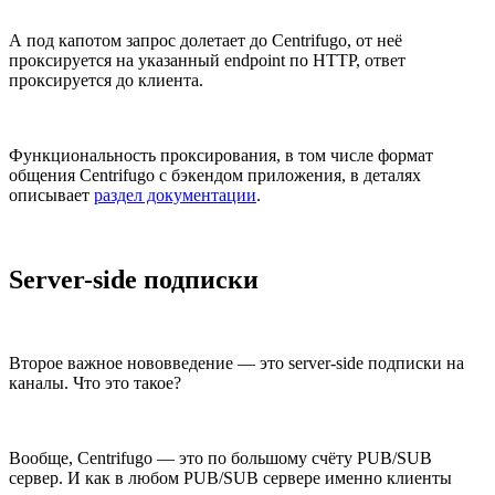
А под капотом запрос долетает до Centrifugo, от неё
проксируется на указанный endpoint по HTTP, ответ
проксируется до клиента.
Функциональность проксирования, в том числе формат
общения Centrifugo с бэкендом приложения, в деталях
описывает
раздел документации
.
Server-side подписки
Второе важное нововведение — это server-side подписки на
каналы. Что это такое?
Вообще, Centrifugo — это по большому счёту PUB/SUB
сервер. И как в любом PUB/SUB сервере именно клиенты