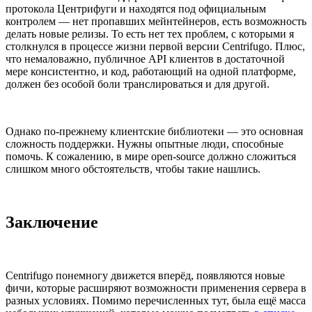
протокола Центрифуги и находятся под официальным
контролем — нет пропавших мейнтейнеров, есть возможность
делать новые релизы. То есть нет тех проблем, с которыми я
столкнулся в процессе жизни первой версии Centrifugo. Плюс,
что немаловажно, публичное API клиентов в достаточной
мере консистентно, и код, работающий на одной платформе,
должен без особой боли транслироваться и для другой.
Однако по-прежнему клиентские библиотеки — это основная
сложность поддержки. Нужны опытные люди, способные
помочь. К сожалению, в мире open-source должно сложиться
слишком много обстоятельств, чтобы такие нашлись.
Заключение
Centrifugo понемногу движется вперёд, появляются новые
фичи, которые расширяют возможности применения сервера в
разных условиях. Помимо перечисленных тут, была ещё масса