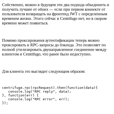
Собственно, можно в будущем эти два подхода объединить и
получить лучшее от обоих — если при первом коннекте от
пользователя возвращать на фронтенд JWT с определенным
временем жизни. Этого сейчас в Centrifugo нет, но в скором
времени может появиться.
Помимо проксирования аутентификации теперь можно
проксировать и RPC-запросы до бэкенда. Это позволяет по
полной утилизировать двунаправленное соединение между
клиентом и Centrifugo, что ранее было недоступно.
Для клиента это выглядит следующим образом:
centrifuge.rpc(rpcRequest).then(function(data){

   console.log("RPC reply", data);

}, function(err) {

   console.log("RPC error", err);
