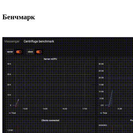
Бенчмарк