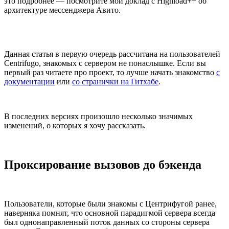
это подробнее — посмотрите мой доклад c Highload++ об
архитектуре мессенджера Авито.
Данная статья в первую очередь рассчитана на пользователей
Centrifugo, знакомых с сервером не понаслышке. Если вы
первый раз читаете про проект, то лучше начать знакомство
с
документации
или
со странички на Гитхабе
.
В последних версиях произошло несколько значимых
изменений, о которых я хочу рассказать.
Проксирование вызовов до бэкенда
Пользователи, которые были знакомы с Центрифугой ранее,
наверняка помнят, что основной парадигмой сервера всегда
был однонаправленный поток данных со стороны сервера