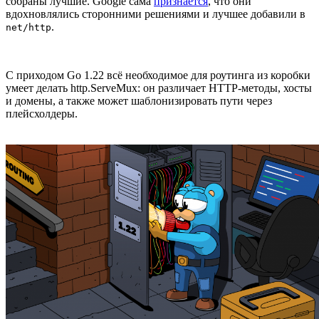
собраны лучшие. Google сама
признаётся
, что они
вдохновлялись сторонними решениями и лучшее добавили в
.
net/http
С приходом Go 1.22 всё необходимое для роутинга из коробки
умеет делать http.ServeMux: он различает HTTP-методы, хосты
и домены, а также может шаблонизировать пути через
плейсхолдеры.