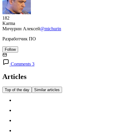
182
Karma
Мичурин Алексей
@michurin
Разработчик ПО
Follow
Comments 3
Articles
Top of the day
Similar articles