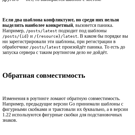
Если два шаблона конфликтуют, но среди них нельзя
выделить наиболее конкретный
, вызовется паника.
Например,
подходит под шаблоны
/posts/latest
и
. В каком бы порядке вы
/posts/{id}
/{resource}/latest
ни зарегистрировали эти шаблоны, при регистрации в
обработчике
произойдёт паника. То есть до
/posts/latest
запуска сервера с таким роутингом дело не дойдёт.
Обратная совместимость
Изменения в роутинге ломают обратную совместимость.
Например, предыдущие версии Go принимали шаблоны с
фигурными скобками и трактовали их буквально, а в версии
1.22 используются фигурные скобки для подстановочных
знаков.