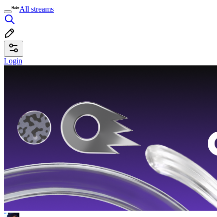
All streams
Login