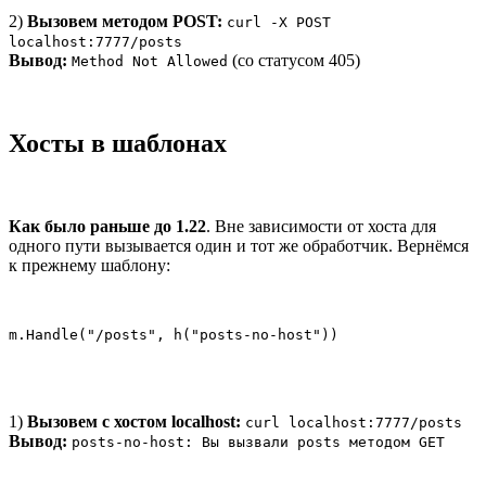
2)
Вызовем методом POST:
curl -X POST
localhost:7777/posts
Вывод:
(со статусом 405)
Method Not Allowed
Хосты в шаблонах
Как было раньше до 1.22
. Вне зависимости от хоста для
одного пути вызывается один и тот же обработчик. Вернёмся
к прежнему шаблону:
m.Handle("/posts", h("posts-no-host"))
1)
Вызовем с хостом localhost:
curl localhost:7777/posts
Вывод:
posts-no-host: Вы вызвали posts методом GET