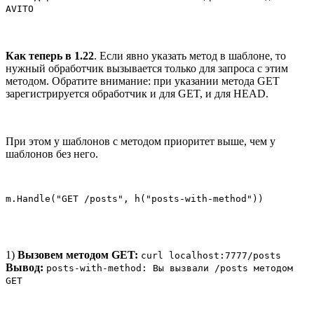
AVITO
Как теперь в 1.22
. Если явно указать метод в шаблоне, то
нужный обработчик вызывается только для запроса с этим
методом. Обратите внимание: при указании метода GET
зарегистрируется обработчик и для GET, и для HEAD.
При этом у шаблонов с методом приоритет выше, чем у
шаблонов без него.
m.Handle("GET /posts", h("posts-with-method"))
1)
Вызовем методом GET:
curl localhost:7777/posts
Вывод:
posts-with-method: Вы вызвали /posts методом
GET