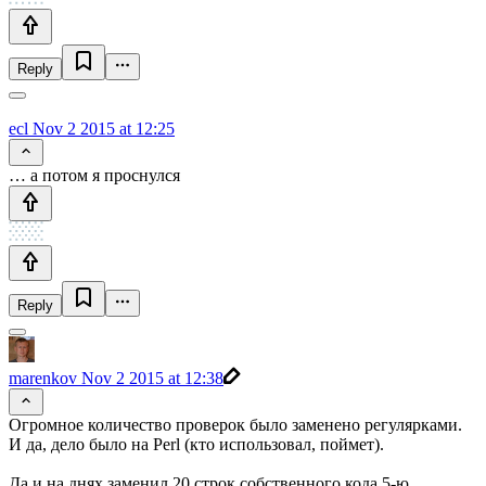
Reply
ecl
Nov 2 2015 at 12:25
… а потом я проснулся
Reply
marenkov
Nov 2 2015 at 12:38
Огромное количество проверок было заменено регулярками.
И да, дело было на Perl (кто использовал, поймет).
Да и на днях заменил 20 строк собственного кода 5-ю.