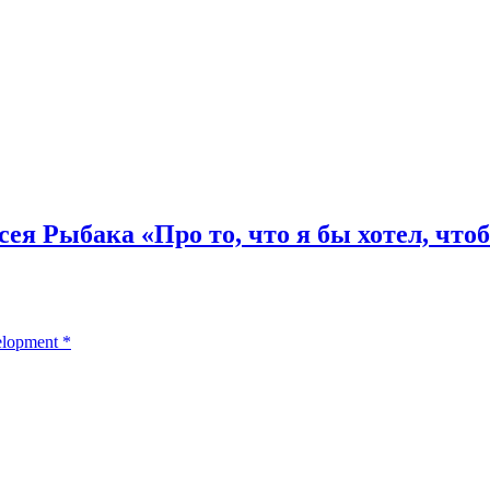
ея Рыбака «Про то, что я бы хотел, чтоб
elopment
*