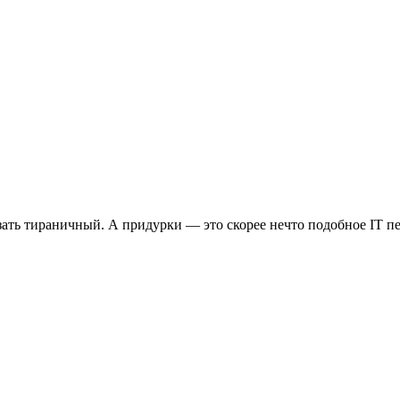
казать тираничный. А придурки — это скорее нечто подобное IT 