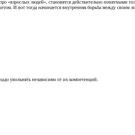
ро «взрослых людей», становятся действительно понятными тольк
етом. И вот тогда начинается внутренняя борьба между своим 
надо увольнять независимо от их компетенций.