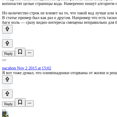
копипастят целые страницы кода. Намеренно пишут алгоритм на
Но количество строк не влияет на то, что такой код лучше или 
В статье пример был как раз о другом. Например что есть таск
баги ноль — сразу видно интересы смещены неправильно для б
Reply
pacahon
Nov 2 2015 at 15:02
Я вот тоже думал, что олимпиадники оторваны от жизни и реша
Reply