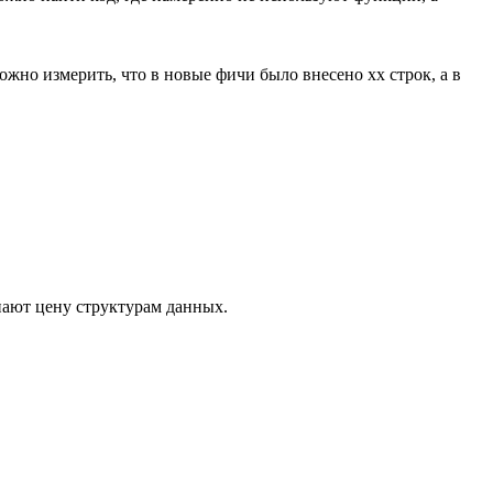
можно измерить, что в новые фичи было внесено xx строк, а в
нают цену структурам данных.