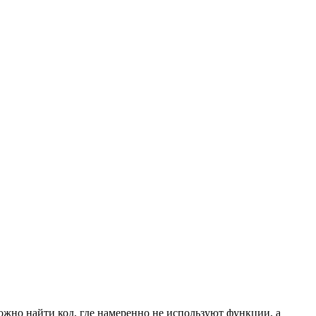
ожно найти код, где намеренно не используют функции, а