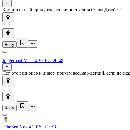
Компетентный придурок это личность типа Стива Джобса?
Reply
Juggernaut
Mar 24 2016 at 20:48
Нет, это визионер и лидер, причем весьма жесткий, если не с
Reply
ErhoSen
Nov 4 2015 at 19:18