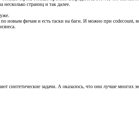
 несколько страниц и так далее.
хуже.
и по новым фичам и есть таски на баги. И можно при codecount, 
изнеса.
ют синтетические задачи. А оказалось, что они лучше многих з