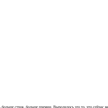
больше строк, больше премии. Выродилось это то, что сейчас м