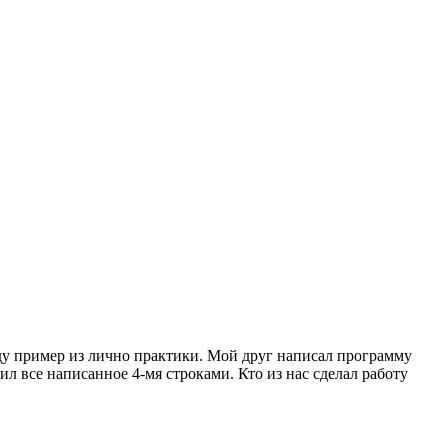
еду пример из лично практики. Мой друг написал программу
ил все написанное 4-мя строками. Кто из нас сделал работу