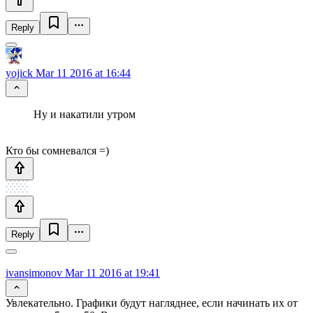
Reply
yojick
Mar 11 2016 at 16:44
Ну и накатили утром
Кто бы сомневался =)
Reply
ivansimonov
Mar 11 2016 at 19:41
Увлекательно. Графики будут нагляднее, если начинать их от