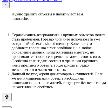
Нужно хранить объекты в памяти? вот вам
memcache.
Сериализация-десериализация крупных объектов может
стать проблемой. Гораздо логичнее использовать уже
созданный объект в shared memory. Конечно, это
добавляет головняка с race conditions и на любое
обновление данных придётся вешать мьютекс, но
производительность сего решения может стоить того.
Особенно если задача состоит в хранении крупного
иммутабельного объекта вроде конфига, редко
меняющегося и часто читаемого.
Данный подход хорош для атомарных сущностей. Если
же для инициализации объекта необходима
инициализация зависимостей, то тут уже без велосипеда
на костылях не обойтись.