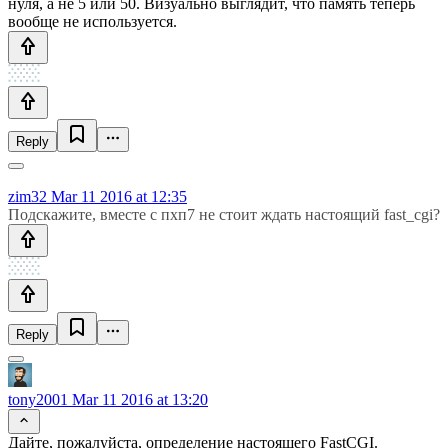
нуля, а не 5 или 50. Визуально выглядит, что память теперь
вообще не используется.
Reply
zim32
Mar 11 2016 at 12:35
Подскажите, вместе с пхп7 не стоит ждать настоящий fast_cgi?
Reply
tony2001
Mar 11 2016 at 13:20
Дайте, пожалуйста, определение настоящего FastCGI.