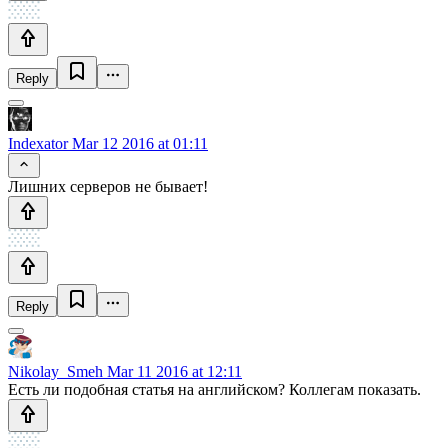
Reply
Indexator
Mar 12 2016 at 01:11
Лишних серверов не бывает!
Reply
Nikolay_Smeh
Mar 11 2016 at 12:11
Есть ли подобная статья на английском? Коллегам показать.