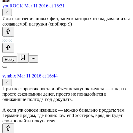
youROCK
Mar 11 2016 at 15:31
Или включения новых фич, запуск которых откладывали из-за
создаваемой нагрузки (спойлер :))
Reply
symbix
Mar 11 2016 at 16:44
При их скоростях роста и объемах закупок железа — как раз
просто сэкономили денег, просто не понадобится в
ближайшие полгода-год докупать.
А если уж совсем излишек — можно банально продать: там
Германия рядом, где полно low-end хостеров, вряд ли будет
сложно найти покупателя.