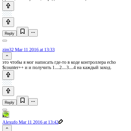
Reply
zim32
Mar 11 2016 at 13:33
это чтобы я мог написать где-то в коде контроллера echo
$counter++ и и получить 1....2....3....4 на каждый заход.
Reply
Alexufo
Mar 11 2016 at 13:42