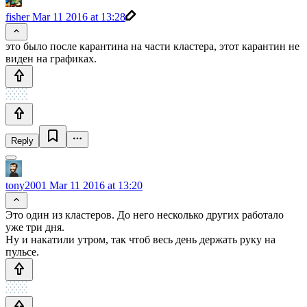
fisher
Mar 11 2016 at 13:28
это было после карантина на части кластера, этот карантин не
виден на графиках.
Reply
tony2001
Mar 11 2016 at 13:20
Это один из кластеров. До него несколько других работало
уже три дня.
Ну и накатили утром, так чтоб весь день держать руку на
пульсе.