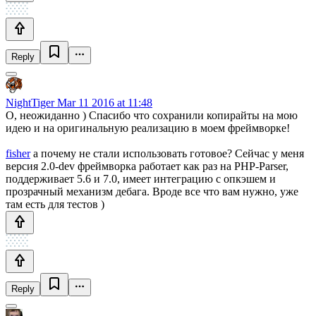
Reply
NightTiger
Mar 11 2016 at 11:48
О, неожиданно ) Спасибо что сохранили копирайты на мою
идею и на оригинальную реализацию в моем фреймворке!
fisher
а почему не стали использовать готовое? Сейчас у меня
версия 2.0-dev фреймворка работает как раз на PHP-Parser,
поддерживает 5.6 и 7.0, имеет интеграцию с опкэшем и
прозрачный механизм дебага. Вроде все что вам нужно, уже
там есть для тестов )
Reply