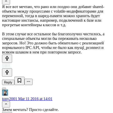
Я все вот мечтаю, что рано или поздно они добавят shared-
объекты между процессами с volatile-модификаторами для
переменной, тогда в шаред-памяти можно хранить будет
настоящие инстансы, например, подключений к базе или
прогретые контейнеры классов и т.д.
В этом случае все остальное бы благополучно чистилось, а
специальные объекты могли бы переживать несколько
запросов. Но! Это должно быть обязательно с реализацией
нормального IPC API, чтобы не было как mysql_pconnect и
всяким шлаком в нем при повторном запросе.
Reply
tony2001
Mar 11 2016 at 14:01
Зачем мечтать? Просто сделайте.