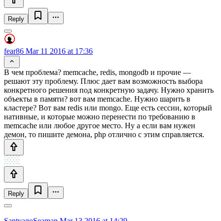
Reply
fear86
Mar 11 2016 at 17:36
В чем проблема? memcache, redis, mongodb и прочие —
решают эту проблему. Плюс дает вам возможность выбора
конкретного решения под конкретную задачу. Нужно хранить
объекты в памяти? вот вам memcache. Нужно шарить в
кластере? Вот вам redis или mongo. Еще есть сессии, который
нативные, и которые можно перенести по требованию в
memcache или любое другое место. Ну а если вам нужен
демон, то пишите демона, php отлично с этим справляется.
Reply
SantyagoSeaman
Mar 13 2016 at 14:29