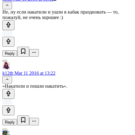
Не, ну если накатили и ушли в кабак праздновать — то,
пожалуй, не очень хорошее :)
Reply
k12th
Mar 11 2016 at 13:22
«Накатили и пошли накатить».
Reply