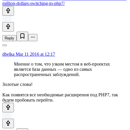
million-dollars-switching-to-php7/
Reply
dbelka
Mar 11 2016 at 12:17
Мнение о том, что узким местом в веб-проектах
является база данных — одно из самых
распространенных заблуждений.
Золотые слова!
Как появятся все необходимые расширения под PHP7, так
будем пробовать перейти.