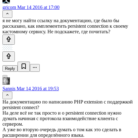
gricom
Mar 14 2016 at 17:00
я не могу найти ссылку на документацию, где было бы
рассказано, как имплементить persistent connection к своему
кастомному сервису. Не подскажете, где почитать?
Reply
Sannis
Mar 14 2016 at 19:53
На документацию по написанию PHP extension с поддержкой
persistent connect?
На деле всё не так просто и о persistent connection нужно
думать начиная с протокола взаимодействие клиента с
сервером.
А уже во вторую очередь думать о том как это сделать в
расширении для определённого языка.