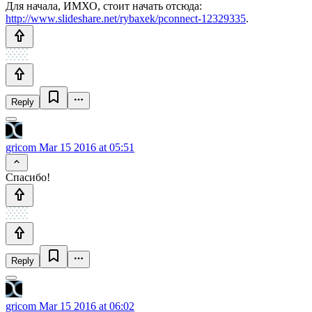
Для начала, ИМХО, стоит начать отсюда:
http://www.slideshare.net/rybaxek/pconnect-12329335
.
Reply
gricom
Mar 15 2016 at 05:51
Спасибо!
Reply
gricom
Mar 15 2016 at 06:02