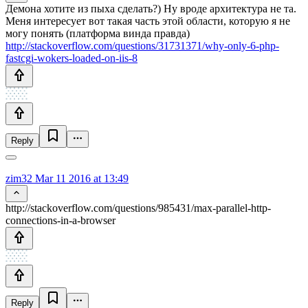
Демона хотите из пыха сделать?) Ну вроде архитектура не та.
Меня интересует вот такая часть этой области, которую я не
могу понять (платформа винда правда)
http://stackoverflow.com/questions/31731371/why-only-6-php-
fastcgi-wokers-loaded-on-iis-8
Reply
zim32
Mar 11 2016 at 13:49
http://stackoverflow.com/questions/985431/max-parallel-http-
connections-in-a-browser
Reply