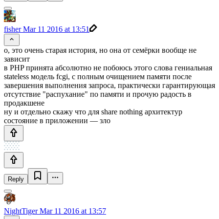
fisher
Mar 11 2016 at 13:51
о, это очень старая история, но она от семёрки вообще не
зависит
в PHP принята абсолютно не побоюсь этого слова гениальная
stateless модель fcgi, с полным очищением памяти после
завершения выполнения запроса, практически гарантирующая
отсутствие "распухание" по памяти и прочую радость в
продакшене
ну и отдельно скажу что для share nothing архитектур
состояние в приложении — зло
Reply
NightTiger
Mar 11 2016 at 13:57