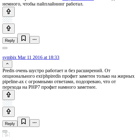
немного, чтобы пайплайнинг работал.
Reply
symbix
Mar 11 2016 at 18:33
Predis очень шустро работает и без расширений. От
опционального ext/phpiredis профит заметен только на жирных
pipeline-ах с огромными ответами, подозреваю, что от
перехода на PHP7 профит намного заметнее.
Reply