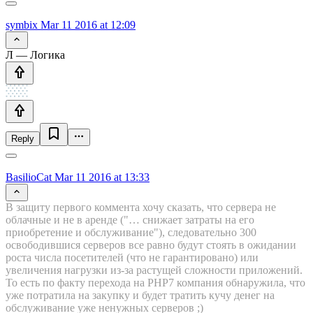
symbix
Mar 11 2016 at 12:09
Л — Логика
Reply
BasilioCat
Mar 11 2016 at 13:33
В защиту первого коммента хочу сказать, что сервера не
облачные и не в аренде ("… снижает затраты на его
приобретение и обслуживание"), следовательно 300
освободившися серверов все равно будут стоять в ожидании
роста числа посетителей (что не гарантировано) или
увеличения нагрузки из-за растущей сложности приложений.
То есть по факту перехода на PHP7 компания обнаружила, что
уже потратила на закупку и будет тратить кучу денег на
обслуживание уже ненужных серверов ;)