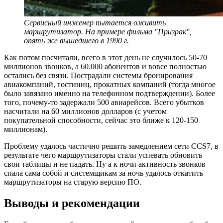
Сервисный инженер пытается оживить
маршрутизатор. На примере фильма "Призрак",
опять же вышедшего в 1990 г.
Как потом посчитали, всего в этот день не случилось 50-70
миллионов звонков, а 60.000 абонентов и вовсе полностью
остались без связи. Пострадали системы бронирования
авиакомпаний, гостиниц, прокатных компаний (тогда многое
было завязано именно на телефонном подтверждении). Более
того, почему-то задержали 500 авиарейсов. Всего убытков
насчитали на 60 миллионов долларов (с учетом
покупательной способности, сейчас это ближе к 120-150
миллионам).
Проблему удалось частично решить замедлением сети CCS7, в
результате чего маршрутизаторы стали успевать обновить
свои таблицы и не падать. Ну а к ночи активность звонков
спала сама собой и системщикам за ночь удалось откатить
маршрутизаторы на старую версию ПО.
Выводы и рекомендации