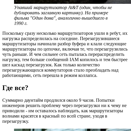
Упавший маршрутизатор At&T (один, чтобы не
дублировать заглавную картинку). На примере
фильма "Один дома", аналогично вышедшего в
1990 г.
Поскольку сразу несколько маршрутизаторов ушли в ребут, их
нагрузка распределилась на соседние. Перезагрузившиеся
маршрутизаторы начинали разбор буфера и клали следующие
маршрутизаторы по цепочке, включая те, что перезагрузились
чуть раньше. И чем сильнее сеть пыталась перераспределить
нагрузку, тем больше сообщений IAM копилось и тем быстрее
шел каскад перезагрузок. Как только количество
перезагружающихся коммутаторов стало преобладать над
работающими, сеть перешла в режим коллапса.
Где все?
Суммарно даунтайм продлился около 9 часов. Попытки
инженеров решить проблему через перезагрузки ни к чему не
приводили - им оставалось наблюдать, как маршрутизаторы
волнами красятся в красный по всей стране, уходя в
перезагрузку.