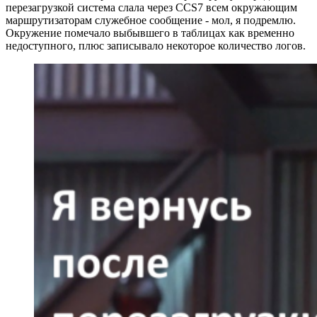
перезагрузкой система слала через CCS7 всем окружающим
маршрутизаторам служебное сообщение - мол, я подремлю.
Окружение помечало выбывшего в таблицах как временно
недоступного, плюс записывало некоторое количество логов.