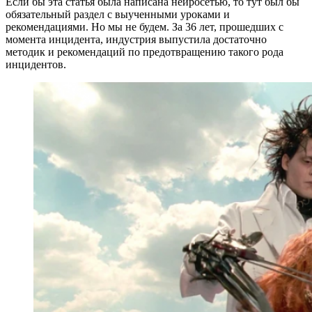
Если бы эта статья была написана нейросетью, то тут был бы
обязательный раздел с выученными уроками и
рекомендациями. Но мы не будем. За 36 лет, прошедших с
момента инцидента, индустрия выпустила достаточно
методик и рекомендаций по предотвращению такого рода
инцидентов.