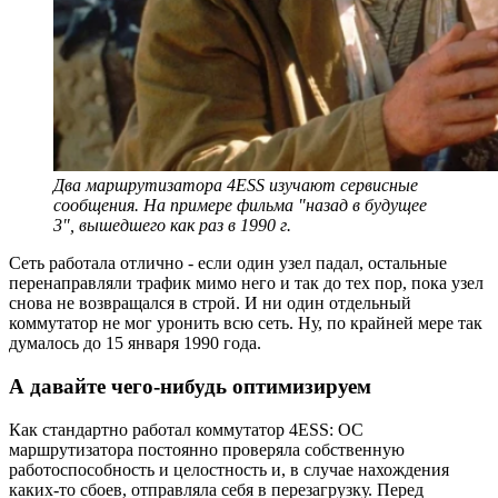
Два маршрутизатора 4ESS изучают сервисные
сообщения. На примере фильма "назад в будущее
3", вышедшего как раз в 1990 г.
Сеть работала отлично - если один узел падал, остальные
перенаправляли трафик мимо него и так до тех пор, пока узел
снова не возвращался в строй. И ни один отдельный
коммутатор не мог уронить всю сеть. Ну, по крайней мере так
думалось до 15 января 1990 года.
А давайте чего-нибудь оптимизируем
Как стандартно работал коммутатор 4ESS: ОС
маршрутизатора постоянно проверяла собственную
работоспособность и целостность и, в случае нахождения
каких-то сбоев, отправляла себя в перезагрузку. Перед