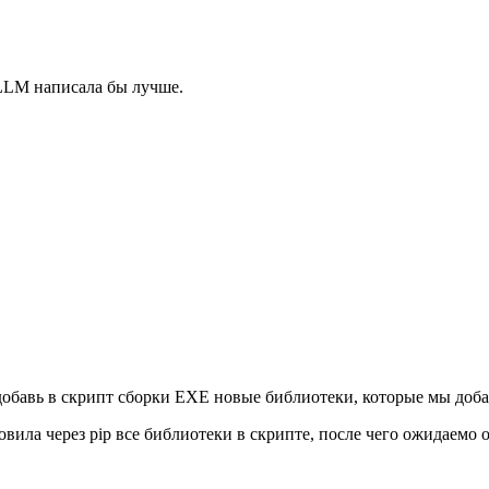
 LLM написала бы лучше.
"добавь в скрипт сборки EXE новые библиотеки, которые мы добав
овила через pip все библиотеки в скрипте, после чего ожидаемо о