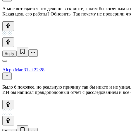
А мне вот сдается что дело не в скрипте, каким бы косячным и
Какая цель его работы? Обновить. Так почему не проверили ч
Reply
Alcpp
Mar 31 at 22:28
Было б похожее, но реальную причину так бы никто и не узнал
ИИ бы написал правдоподобный отчет с расследованием и все 