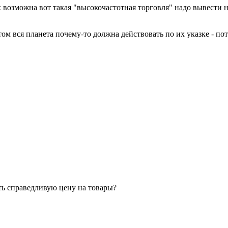
х возможна вот такая "высокочастотная торговля" надо вывести 
ом вся планета почему-то должна действовать по их указке - п
ять справедливую цену на товары?