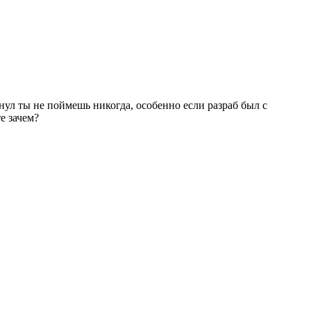
нул ты не поймешь никогда, особенно если разраб был с
е зачем?