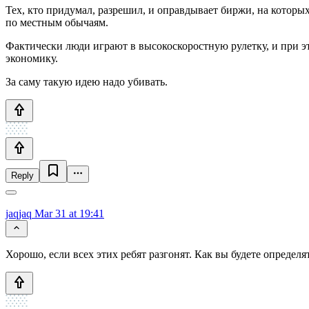
Тех, кто придумал, разрешил, и оправдывает биржи, на которы
по местным обычаям.
Фактически люди играют в высокоскоростную рулетку, и при эт
экономику.
За саму такую идею надо убивать.
Reply
jaqjaq
Mar 31 at 19:41
Хорошо, если всех этих ребят разгонят. Как вы будете определ