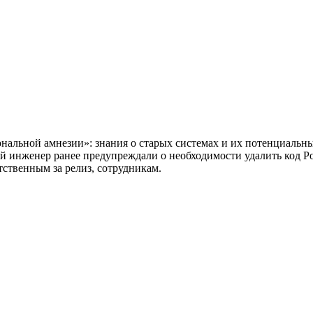
альной амнезии»: знания о старых системах и их потенциальных
ший инженер ранее предупреждали о необходимости удалить код 
ственным за релиз, сотрудникам.