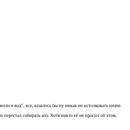
или в код", все, казалось бы ну никак не истолковать иначе.
н перестал собирать апу. Хотя никто её не просил об этом,