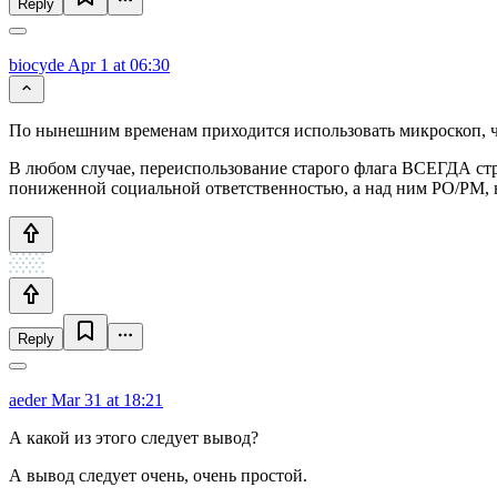
Reply
biocyde
Apr 1 at 06:30
По нынешним временам приходится использовать микроскоп, чт
В любом случае, переиспользование старого флага ВСЕГДА стрё
пониженной социальной ответственностью, а над ним PO/PM, 
Reply
aeder
Mar 31 at 18:21
А какой из этого следует вывод?
А вывод следует очень, очень простой.