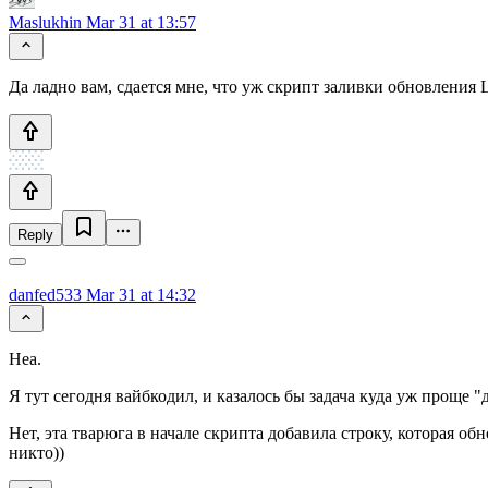
Maslukhin
Mar 31 at 13:57
Да ладно вам, сдается мне, что уж скрипт заливки обновления
Reply
danfed533
Mar 31 at 14:32
Неа.
Я тут сегодня вайбкодил, и казалось бы задача куда уж проще 
Нет, эта тварюга в начале скрипта добавила строку, которая обн
никто))