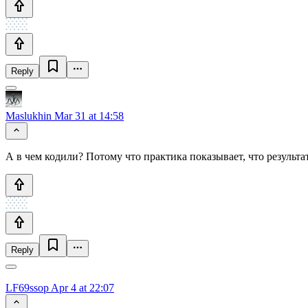
Reply
Maslukhin
Mar 31 at 14:58
А в чем кодили? Потому что практика показывает, что результа
Reply
LF69ssop
Apr 4 at 22:07