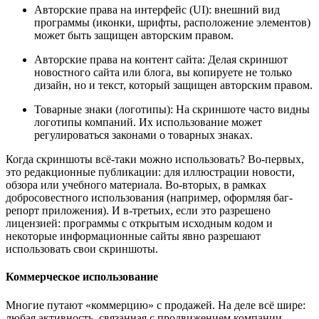
Авторские права на интерфейс (UI): внешний вид
программы (иконки, шрифты, расположение элементов)
может быть защищен авторским правом.
Авторские права на контент сайта: Делая скриншот
новостного сайта или блога, вы копируете не только
дизайн, но и текст, который защищен авторским правом.
Товарные знаки (логотипы): На скриншоте часто видны
логотипы компаний. Их использование может
регулироваться законами о товарных знаках.
Когда скриншоты всё-таки можно использовать? Во-первых,
это редакционные публикации: для иллюстрации новости,
обзора или учебного материала. Во-вторых, в рамках
добросовестного использования (например, оформляя баг-
репорт приложения). И в-третьих, если это разрешено
лицензией: программы с открытым исходным кодом и
некоторые информационные сайты явно разрешают
использовать свои скриншоты.
Коммерческое использование
Многие путают «коммерцию» с продажей. На деле всё шире:
любая активность, связанная с продвижением компании —