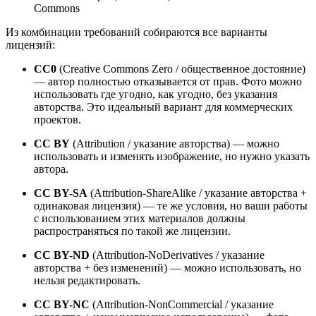
Commons
Из комбинации требований собираются все варианты
лицензий:
CC0
(Creative Commons Zero / общественное достояние)
— автор полностью отказывается от прав. Фото можно
использовать где угодно, как угодно, без указания
авторства. Это идеальный вариант для коммерческих
проектов.
CC BY
(Attribution / указание авторства) — можно
использовать и изменять изображение, но нужно указать
автора.
CC BY-SA
(Attribution-ShareAlike / указание авторства +
одинаковая лицензия) — те же условия, но ваши работы
с использованием этих материалов должны
распространяться по такой же лицензии.
CC BY-ND
(Attribution-NoDerivatives / указание
авторства + без изменений) — можно использовать, но
нельзя редактировать.
CC BY-NC
(Attribution-NonCommercial / указание