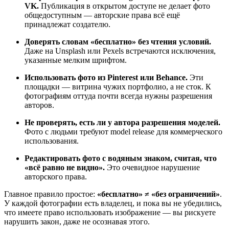
VK.
Публикация в открытом доступе не делает фото
общедоступным — авторские права всё ещё
принадлежат создателю.
Доверять словам «бесплатно» без чтения условий.
Даже на Unsplash или Pexels встречаются исключения,
указанные мелким шрифтом.
Использовать фото из Pinterest или Behance.
Эти
площадки — витрина чужих портфолио, а не сток. К
фотографиям оттуда почти всегда нужны разрешения
авторов.
Не проверять, есть ли у автора разрешения моделей.
Фото с людьми требуют model release для коммерческого
использования.
Редактировать фото с водяным знаком, считая, что
«всё равно не видно».
Это очевидное нарушение
авторского права.
Главное правило простое:
«бесплатно» ≠ «без ограничений»
.
У каждой фотографии есть владелец, и пока вы не убедились,
что имеете право использовать изображение — вы рискуете
нарушить закон, даже не осознавая этого.