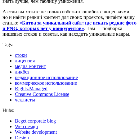
знать лучше, чем таблицу умножения.
А если вы хотите не только избежать ошибок с лицензиями,
но и найти редкий контент для своих проектов, читайте нашу
статью:
«Битва за уникальный сайт: где искать редкие фото
и PNG, которых нет у конкурентов»
. Там — подборка
нишевых стоков и советы, как находить уникальные кадры.
Tags:
стоки
лицензия
медиа-контент
ликбез
редакционное использование
коммерческое использование
Rights-Managed
Creative Commons License
чеклисты
Hubs:
Beget corporate blog
Web design
Website development
Design