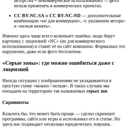
авторства + некоммерческое использование) — фото
нельзя применять в коммерческих проектах.
CC BY-NC-SA
и
CC BY-NC-ND
— дополнительные
комбинации «не для коммерции», «с указанием автора»
и «нельзя менять».
Именно здесь чаще всего возникает ошибка: люди берут
картинку с лицензией «NC» (не для коммерческого
использования) и ставят её на сайт компании. Формально это
нарушение, даже если фото бесплатное.
«Серые зоны»: где можно ошибиться даже с
лицензией
Иногда ситуации с изображениями не укладываются в
простую схему «можно / нельзя». В таких случаях мы
попадаем на территорию так называемых
серых зон
.
Скриншоты
Казалось бы, что может быть проще — сделал скриншот
программы, сайта или игры и использовал его в статье. Но
здесь нас поджидает несколько юридических ловушек.