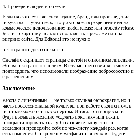
4. Проверьте людей и объекты
Если на фото есть человек, здание, бренд или произведение
искусства — убедитесь, что у автора есть разрешение на их
коммерческое использование: model release или property release.
Без него картинку нельзя использовать в рекламе или на
витрине сайта. Для Editorial это не нужно.
5. Сохраните доказательства
Сделайте скриншот страницы с датой и описанием лицензии.
Это ваш «страховой полис». В случае претензий вы сможете
подтвердить, что использовали изображение добросовестно и
с разрешением.
Заключение
Работа с лицензиями — не только скучная бюрократия, но и
часть профессиональной культуры при работе с контентом, в
ней тоже можно стать экспертом. И тогда эти вопросы не
будут вызывать желание «сделать пока так» или начать
прокрастинировать задачу. Сохраняйте нашу статью в
закладки и проверяйте себя по чек-листу каждый раз, когда
есть сомнения. Со временем «алфавитный суп» вы будете