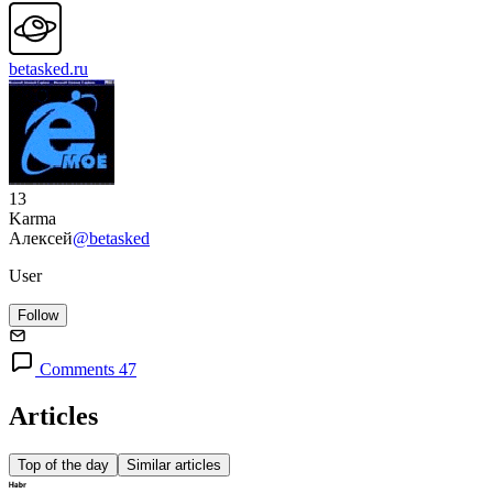
betasked.ru
13
Karma
Алексей
@betasked
User
Follow
Comments 47
Articles
Top of the day
Similar articles