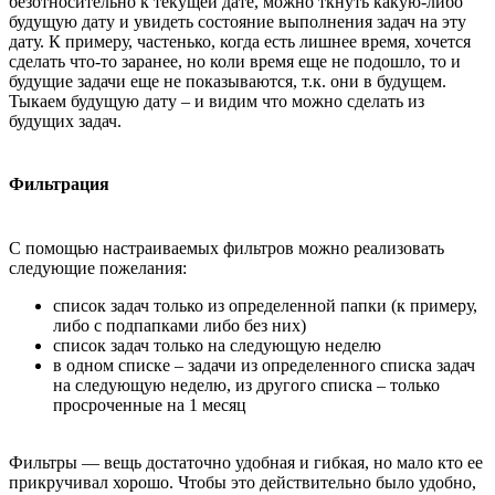
безотносительно к текущей дате, можно ткнуть какую-либо
будущую дату и увидеть состояние выполнения задач на эту
дату. К примеру, частенько, когда есть лишнее время, хочется
сделать что-то заранее, но коли время еще не подошло, то и
будущие задачи еще не показываются, т.к. они в будущем.
Тыкаем будущую дату – и видим что можно сделать из
будущих задач.
Фильтрация
С помощью настраиваемых фильтров можно реализовать
следующие пожелания:
список задач только из определенной папки (к примеру,
либо с подпапками либо без них)
список задач только на следующую неделю
в одном списке – задачи из определенного списка задач
на следующую неделю, из другого списка – только
просроченные на 1 месяц
Фильтры — вещь достаточно удобная и гибкая, но мало кто ее
прикручивал хорошо. Чтобы это действительно было удобно,