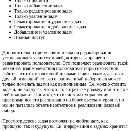
Только просмотр
Только добавление задач
Только редактирование задач
Только удаление задач
Редактирование и удаление задач
Редактирование и добавление задач
Добавление и удаление задач
Полный доступ
Дополнительно при условии права на редактирование
устанавливается список полей, которые запрещено
редактировать пользователю. Это позволяет реализовать такой
механизм взаимодействия пользователей при совместной
работе – кто-то, владеющий правами ставит задачи, а кто-то
другой, имеющий только ограниченный набор прав может
только помечать задачи как выполненные. Т.е. можно ставить
задачи, не волнуясь, что кто-то сотрет саму задачу или что-то в
ней подправит. Понятно, что в системах управления
проектами все это реализовано на более высоком уровне, но
мы не пытались объять необъятное и реализовали базовый
набор.
Просмотр дерева задач возможен на любую дату, как
прошлую, так и будущую. Т.к. информация о задачах хранится