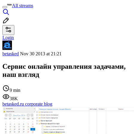
All streams
Login
betasked
Nov 30 2013 at 21:21
Сервис онлайн управления задачами,
наш взгляд
9 min
38K
betasked.ru corporate blog