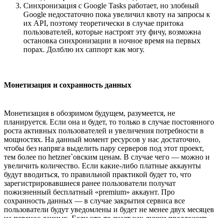
Синхронизация с Google Tasks работает, но злобный
Google недостаточно пока увеличил квоту на запросы к
их API, поэтому теоретически в случае притока
пользователей, которые настроят эту фичу, возможна
остановка синхронизации в ночное время на первых
порах. Долблю их саппорт как могу.
Монетизация и сохранность данных
Монетизация в обозримом будущем, разумеется, не
планируется. Если она и будет, то только в случае постоянного
роста активных пользователей и увеличения потребности в
мощностях. На данный момент ресурсов у нас достаточно,
чтобы без напряга выделить пару серверов под этот проект,
тем более по hetzner`овским ценам. В случае чего — можно и
увеличить количество. Если какие-либо платные аккаунты
будут вводиться, то правильной практикой будет то, что
зарегистрировавшиеся ранее пользователи получат
пожизненный бесплатный «premium» аккаунт. Про
сохранность данных — в случае закрытия сервиса все
пользователи будут уведомлены и будет не менее двух месяцев