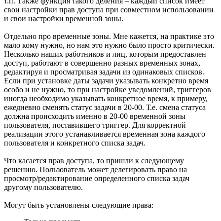
т.п. Также функция такого деления – каждый список имеет
свои настройки прав доступа при совместном использовании
и свои настройки временной зоны.
Отдельно про временные зоны. Мне кажется, на практике это
мало кому нужно, но нам это нужно было просто критически.
Несколько наших работников и лиц, которым предоставлен
доступ, работают в совершенно разных временных зонах,
редактируя и просматривая задачи из одинаковых списков.
Если при установке даты задачи указывать конкретно время
особо и не нужно, то при настройке уведомлений, триггеров
иногда необходимо указывать конкретное время, к примеру,
ежедневно сменять статус задачи в 20-00. Т.е. смена статуса
должна происходить именно в 20-00 временной зоны
пользователя, поставившего триггер. Для корректной
реализации этого устанавливается временная зона каждого
пользователя и конкретного списка задач.
Что касается прав доступа, то пришли к следующему
решению. Пользователь может делегировать право на
просмотр/редактирование определенного списка задач
другому пользователю.
Могут быть установлены следующие права: