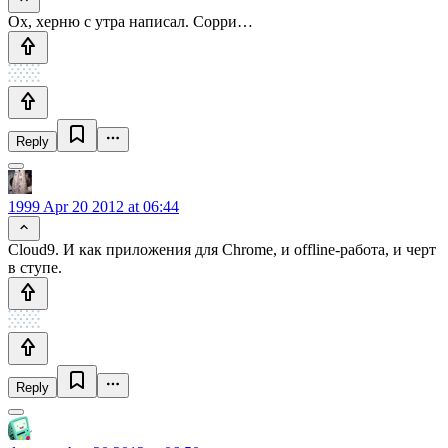
Ох, херню с утра написал. Сорри…
Reply
1999
Apr 20 2012 at 06:44
Cloud9. И как приложения для Chrome, и offline-работа, и черт
в ступе.
Reply