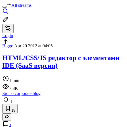
All streams
Login
Biggo
Apr 20 2012 at 04:05
HTML/CSS/JS редактор с элементами
IDE (SaaS версия)
1 min
7.8K
Бигго corporate blog
-1
19
4